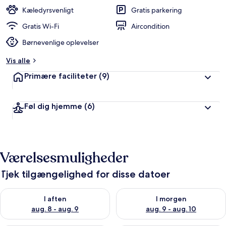
Kæledyrsvenligt
Gratis parkering
Gratis Wi-Fi
Aircondition
Børnevenlige oplevelser
Vis alle
Primære faciliteter
(9)
Føl dig hjemme
(6)
Værelsesmuligheder
Tjek tilgængelighed for disse datoer
Tjek tilgængelighed for i aften aug. 8 - aug. 9
Tjek tilgængelighed for i morg
I aften
I morgen
aug. 8 - aug. 9
aug. 9 - aug. 10