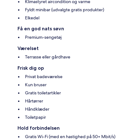
Klimastyret aircondition og varme
Fyldt minibar (udvalgte gratis produkter)
Elkedel
Få en god nats søvn
Premium-sengetøj
Værelset
Terrasse eller gårdhave
Frisk dig op
Privat badeværelse
Kun bruser
Gratis toiletartikler
Hårtørrer
Håndklæder
Toiletpapir
Hold forbindelsen
Gratis Wi-Fi (med en hastighed på 50+ Mbit/s)