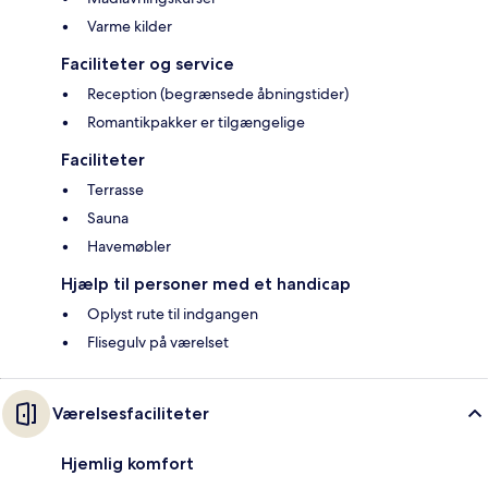
Varme kilder
Faciliteter og service
Reception (begrænsede åbningstider)
Romantikpakker er tilgængelige
Faciliteter
Terrasse
Sauna
Havemøbler
Hjælp til personer med et handicap
Oplyst rute til indgangen
Flisegulv på værelset
Værelsesfaciliteter
Hjemlig komfort