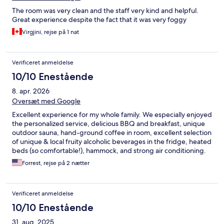
The room was very clean and the staff very kind and helpful.
Great experience despite the fact that it was very foggy
Virgjini, rejse på 1 nat
Verificeret anmeldelse
10/10 Enestående
8. apr. 2026
Oversæt med Google
Excellent experience for my whole family. We especially enjoyed
the personalized service, delicious BBQ and breakfast, unique
outdoor sauna, hand-ground coffee in room, excellent selection
of unique & local fruity alcoholic beverages in the fridge, heated
beds (so comfortable!), hammock, and strong air conditioning.
Forrest, rejse på 2 nætter
Verificeret anmeldelse
10/10 Enestående
31. aug. 2025