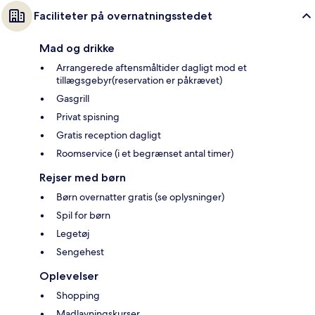
Faciliteter på overnatningsstedet
Mad og drikke
Arrangerede aftensmåltider dagligt mod et
tillægsgebyr(reservation er påkrævet)
Gasgrill
Privat spisning
Gratis reception dagligt
Roomservice (i et begrænset antal timer)
Rejser med børn
Børn overnatter gratis (se oplysninger)
Spil for børn
Legetøj
Sengehest
Oplevelser
Shopping
Madlavningskurser