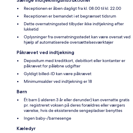
Særlige indtjekningsinstruktioner
Receptionen er åben dagligt fra kl. 08.00 til kl. 22.00
Receptionen er bemandet i et begrænset tidsrum
Dette overnatningssted tilbyder ikke indtjekning efter
lukketid
Oplysninger fra overnatningsstedet kan være oversat ved
hjælp af automatiserede oversættelsesværktøjer
Påkrævet ved indtjekning
Depositum med kreditkort, debitkort eller kontanter er
påkrævet for påløbne udgifter
Gyldigt billed-ID kan være påkrævet
Minimumsalder ved indtjekning er 18
Børn
Ét barn (i alderen 3 år eller derunder) kan overnatte gratis
pr. registreret voksen på deres forældres eller værgers
værelse, hvis de eksisterende sengepladser benyttes
Ingen baby-/barnesenge
Kæledyr