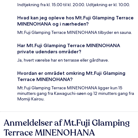
Indtjekning fra kl. 15.00 til kl. 20.00. Udtjekning er kl. 10.00.
Hvad kan jeg opleve hos Mt.Fuji Glamping Terrace
MINENOHANA og i nærheden?
Mt.Fuji Glamping Terrace MINENOHANA tilbyder en sauna.
Har Mt.Fuji Glamping Terrace MINENOHANA
private udendørs områder?
Ja, hvert værelse har en terrasse eller gårdhave.
Hvordan er området omkring Mt.Fuji Glamping
Terrace MINENOHANA?
Mt.Fuji Glamping Terrace MINENOHANA ligger kun 15
minutters gang fra Kawaguchi-søen og 12 minutters gang fra
Momiji Kairou.
Anmeldelser af Mt.Fuji Glamping
Anmeldelser
Terrace MINENOHANA