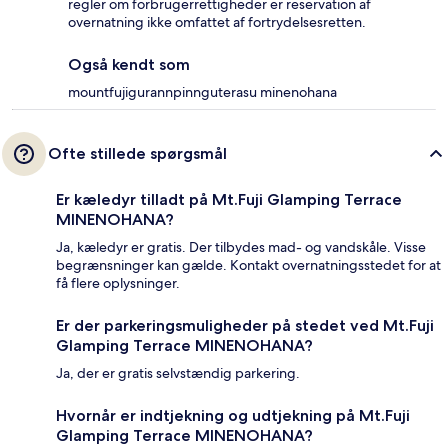
regler om forbrugerrettigheder er reservation af
overnatning ikke omfattet af fortrydelsesretten.
Også kendt som
mountfujigurannpinnguterasu minenohana
Ofte stillede spørgsmål
Er kæledyr tilladt på Mt.Fuji Glamping Terrace
MINENOHANA?
Ja, kæledyr er gratis. Der tilbydes mad- og vandskåle. Visse
begrænsninger kan gælde. Kontakt overnatningsstedet for at
få flere oplysninger.
Er der parkeringsmuligheder på stedet ved Mt.Fuji
Glamping Terrace MINENOHANA?
Ja, der er gratis selvstændig parkering.
Hvornår er indtjekning og udtjekning på Mt.Fuji
Glamping Terrace MINENOHANA?