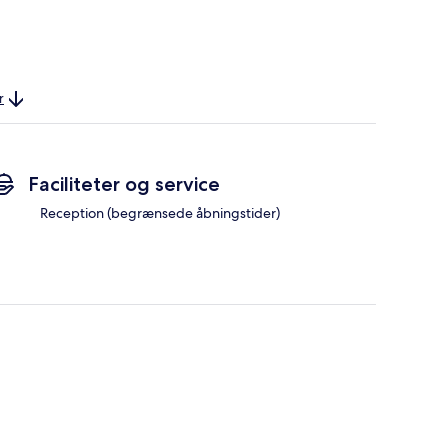
r
Faciliteter og service
Reception (begrænsede åbningstider)