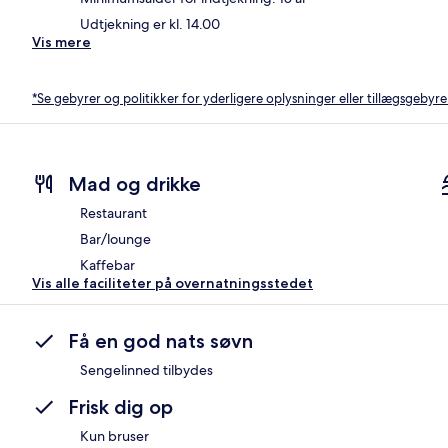
Udtjekning er kl. 14.00
Vis mere
*Se gebyrer og politikker for yderligere oplysninger eller tillægsgebyre
Mad og drikke
Restaurant
Bar/lounge
Kaffebar
Vis alle faciliteter på overnatningsstedet
Få en god nats søvn
Sengelinned tilbydes
Frisk dig op
Kun bruser