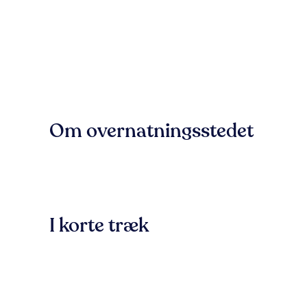
Om overnatningsstedet
I korte træk