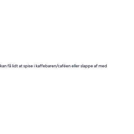
t
n få lidt at spise i kaffebaren/caféen eller slappe af med