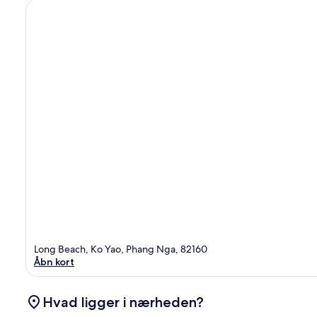
Phuket
Ko
Yao
Long Beach, Ko Yao, Phang Nga, 82160
Åbn kort
Hvad ligger i nærheden?