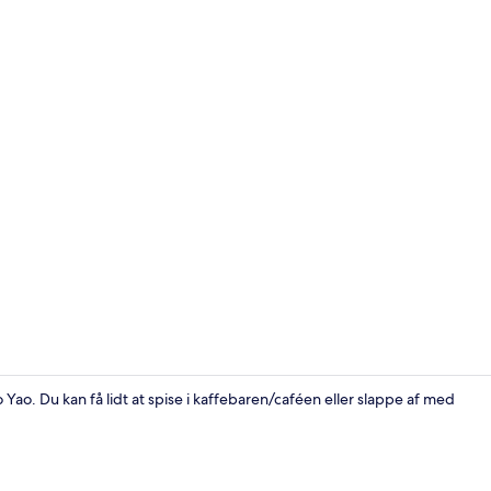
Basic Room, 
Yao. Du kan få lidt at spise i kaffebaren/caféen eller slappe af med
Restaurant