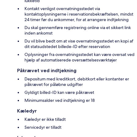
lukketid
Kontakt venligst overnatningsstedet via
kontaktoplysningerne i reservationsbekræftelsen, mindst
24 timer før du ankommer, for at arrangere indtjekning
Du skal gennemføre registrering online via et sikkert link
inden ankomst
Du vil blive bedt om at vise overnatningsstedet en kopi af
dit statsudstedet billede-ID efter reservation
Oplysninger fra overnatningsstedet kan være oversat ved
hjælp af automatiserede oversættelsesværktøjer
Påkrævet ved indtjekning
Depositum med kreditkort, debitkort eller kontanter er
påkrævet for påløbne udgifter
Gyldigt billed-ID kan være påkrævet
Minimumsalder ved indtjekning er 18
Kæledyr
Kæledyr er ikke tilladt
Servicedyr er tilladt