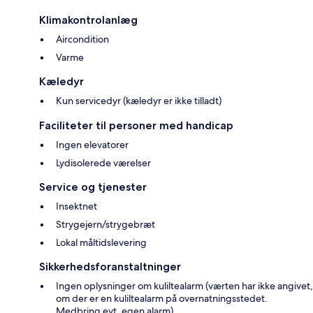
Klimakontrolanlæg
Aircondition
Varme
Kæledyr
Kun servicedyr (kæledyr er ikke tilladt)
Faciliteter til personer med handicap
Ingen elevatorer
Lydisolerede værelser
Service og tjenester
Insektnet
Strygejern/strygebræt
Lokal måltidslevering
Sikkerhedsforanstaltninger
Ingen oplysninger om kuliltealarm (værten har ikke angivet,
om der er en kuliltealarm på overnatningsstedet.
Medbring evt. egen alarm)