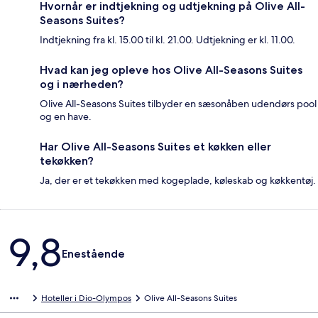
Hvornår er indtjekning og udtjekning på Olive All-
Seasons Suites?
Indtjekning fra kl. 15.00 til kl. 21.00. Udtjekning er kl. 11.00.
Hvad kan jeg opleve hos Olive All-Seasons Suites
og i nærheden?
Olive All-Seasons Suites tilbyder en sæsonåben udendørs pool
og en have.
Har Olive All-Seasons Suites et køkken eller
tekøkken?
Ja, der er et tekøkken med kogeplade, køleskab og køkkentøj.
Anmeldelser
9,8
Enestående
Hoteller i Dio-Olympos
Olive All-Seasons Suites