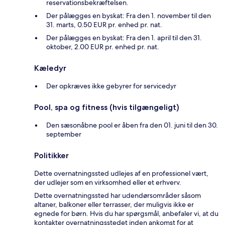
reservationsbekræftelsen.
Der pålægges en byskat: Fra den 1. november til den
31. marts, 0.50 EUR pr. enhed pr. nat.
Der pålægges en byskat: Fra den 1. april til den 31.
oktober, 2.00 EUR pr. enhed pr. nat.
Kæledyr
Der opkræves ikke gebyrer for servicedyr
Pool, spa og fitness (hvis tilgængeligt)
Den sæsonåbne pool er åben fra den 01. juni til den 30.
september
Politikker
Dette overnatningssted udlejes af en professionel vært,
der udlejer som en virksomhed eller et erhverv.
Dette overnatningssted har udendørsområder såsom
altaner, balkoner eller terrasser, der muligvis ikke er
egnede for børn. Hvis du har spørgsmål, anbefaler vi, at du
kontakter overnatningsstedet inden ankomst for at