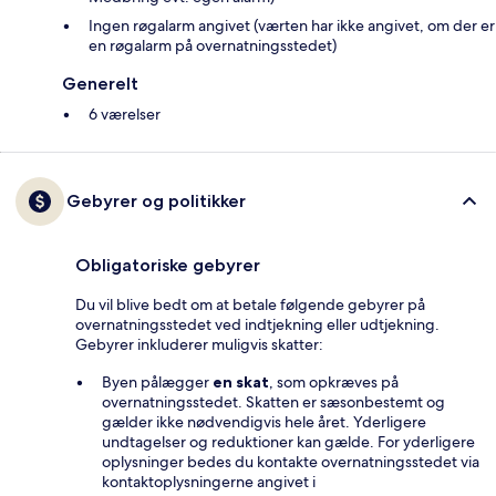
Ingen røgalarm angivet (værten har ikke angivet, om der er
en røgalarm på overnatningsstedet)
Generelt
6 værelser
Gebyrer og politikker
Obligatoriske gebyrer
Du vil blive bedt om at betale følgende gebyrer på
overnatningsstedet ved indtjekning eller udtjekning.
Gebyrer inkluderer muligvis skatter:
Byen pålægger
en skat
, som opkræves på
overnatningsstedet. Skatten er sæsonbestemt og
gælder ikke nødvendigvis hele året. Yderligere
undtagelser og reduktioner kan gælde. For yderligere
oplysninger bedes du kontakte overnatningsstedet via
kontaktoplysningerne angivet i