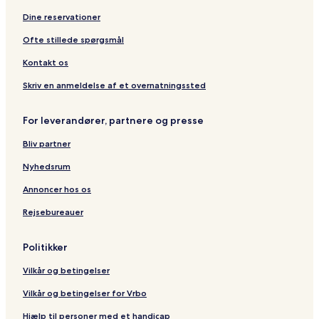
Dine reservationer
Ofte stillede spørgsmål
Kontakt os
Skriv en anmeldelse af et overnatningssted
For leverandører, partnere og presse
Bliv partner
Nyhedsrum
Annoncer hos os
Rejsebureauer
Politikker
Vilkår og betingelser
Vilkår og betingelser for Vrbo
Hjælp til personer med et handicap