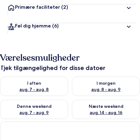
Primære faciliteter
(2)
Føl dig hjemme
(6)
Værelsesmuligheder
Tjek tilgængelighed for disse datoer
Tjek tilgængelighed for i aften aug. 7 - aug. 8
Tjek tilgængelighed for i morg
I aften
I morgen
aug. 7 - aug. 8
aug. 8 - aug. 9
Tjek tilgængelighed for denne weekend aug. 7 - aug. 9
Tjek tilgængelighed for næste
Denne weekend
Næste weekend
aug. 7 - aug. 9
aug. 14 - aug. 16