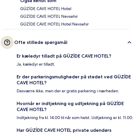
Også kendt som
GÜZİDE CAVE HOTEL Hotel
GÜZİDE CAVE HOTEL Nevsehir
GÜZİDE CAVE HOTEL Hotel Nevsehir
Ofte stillede spørgsmål
Er kæledyr tilladt på GÜZİDE CAVE HOTEL?
Ja, kæledyr er tilladt.
Er der parkeringsmuligheder på stedet ved GÜZİDE
CAVE HOTEL?
Desværre ikke, men der er gratis parkering i nærheden.
Hvornår er indtjekning og udtjekning på GÜZİDE
CAVE HOTEL?
Indtjekning fra kl. 14.00 til når som helst. Udtjekning er kl. 11.00.
Har GÜZİDE CAVE HOTEL private udendørs