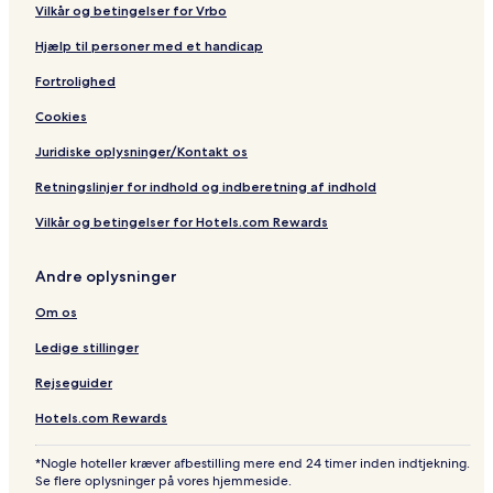
Vilkår og betingelser for Vrbo
Hjælp til personer med et handicap
Fortrolighed
Cookies
Juridiske oplysninger/Kontakt os
Retningslinjer for indhold og indberetning af indhold
Vilkår og betingelser for Hotels.com Rewards
Andre oplysninger
Om os
Ledige stillinger
Rejseguider
Hotels.com Rewards
*Nogle hoteller kræver afbestilling mere end 24 timer inden indtjekning.
Se flere oplysninger på vores hjemmeside.