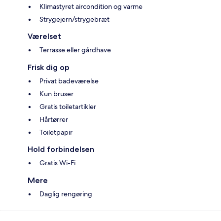
Klimastyret aircondition og varme
Strygejern/strygebræt
Værelset
Terrasse eller gårdhave
Frisk dig op
Privat badeværelse
Kun bruser
Gratis toiletartikler
Hårtørrer
Toiletpapir
Hold forbindelsen
Gratis Wi-Fi
Mere
Daglig rengøring