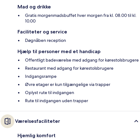
Mad og drikke
Gratis morgenmadsbuffet hver morgen fra kl. 08.00 til kl.
10.00
Faciliteter og service
Døgnåben reception
Hjælp til personer med et handicap
Offentligt badeværelse med adgang for kørestolsbrugere
Restaurant med adgang for kørestolsbrugere
Indgangsrampe
Øvre etager er kun tilgængelige via trapper
Oplyst rute til indgangen
Rute til indgangen uden trapper
Værelsesfaciliteter
Hjemlig komfort