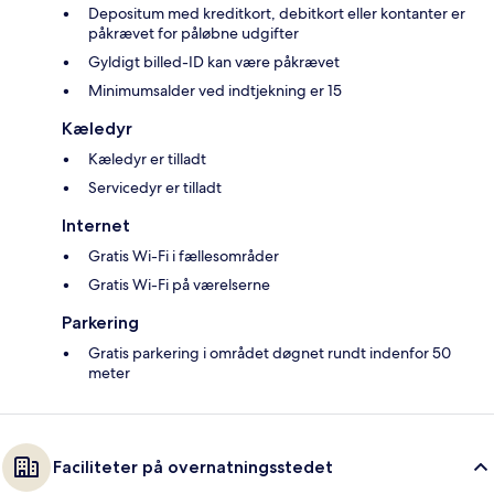
Depositum med kreditkort, debitkort eller kontanter er
påkrævet for påløbne udgifter
Gyldigt billed-ID kan være påkrævet
Minimumsalder ved indtjekning er 15
Kæledyr
Kæledyr er tilladt
Servicedyr er tilladt
Internet
Gratis Wi-Fi i fællesområder
Gratis Wi-Fi på værelserne
Parkering
Gratis parkering i området døgnet rundt indenfor 50
meter
Faciliteter på overnatningsstedet