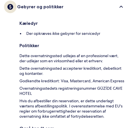
Gebyrer og politikker
Kæledyr
Der opkræves ikke gebyrer for servicedyr
Politikker
Dette overnatningssted udlejes af en professionel vært,
der udlejer som en virksomhed eller et erhverv.
Dette overnatningssted accepterer kreditkort, debetkort
og kontanter.
Godkendte kreditkort: Visa, Mastercard, American Express
Overnatningsstedets registreringsnummer GÜZİDE CAVE
HOTEL
Hvis du afbestiller din reservation, er dette underlagt
værtens afbestillingspolitik. I overensstemmelse med EU's
regler om forbrugerrettigheder er reservation af
overnatning ikke omfattet af fortrydelsesretten.