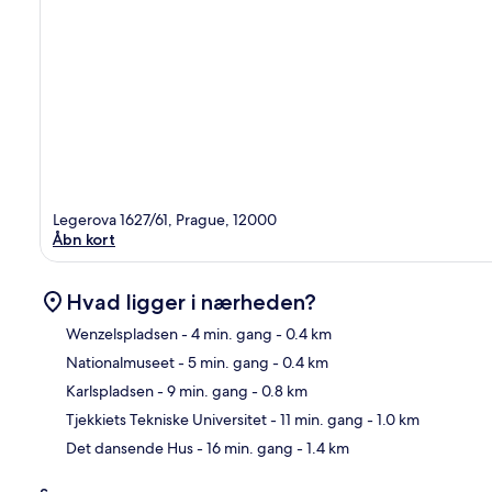
Legerova 1627/61, Prague, 12000
Åbn kort
Hvad ligger i nærheden?
Wenzelspladsen
- 4 min. gang
- 0.4 km
Nationalmuseet
- 5 min. gang
- 0.4 km
Kor
Karlspladsen
- 9 min. gang
- 0.8 km
Tjekkiets Tekniske Universitet
- 11 min. gang
- 1.0 km
Det dansende Hus
- 16 min. gang
- 1.4 km