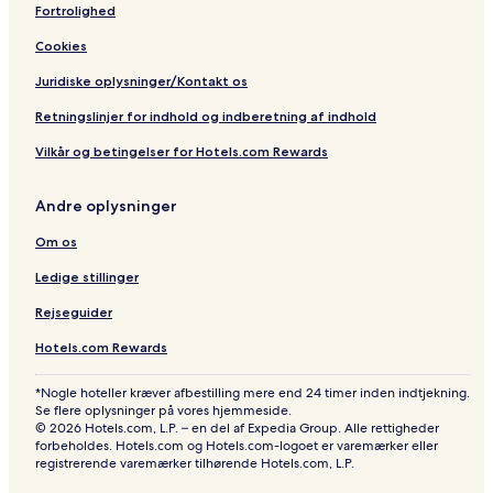
Fortrolighed
Cookies
Juridiske oplysninger/Kontakt os
Retningslinjer for indhold og indberetning af indhold
Vilkår og betingelser for Hotels.com Rewards
Andre oplysninger
Om os
Ledige stillinger
Rejseguider
Hotels.com Rewards
*Nogle hoteller kræver afbestilling mere end 24 timer inden indtjekning.
Se flere oplysninger på vores hjemmeside.
© 2026 Hotels.com, L.P. – en del af Expedia Group. Alle rettigheder
forbeholdes. Hotels.com og Hotels.com-logoet er varemærker eller
registrerende varemærker tilhørende Hotels.com, L.P.