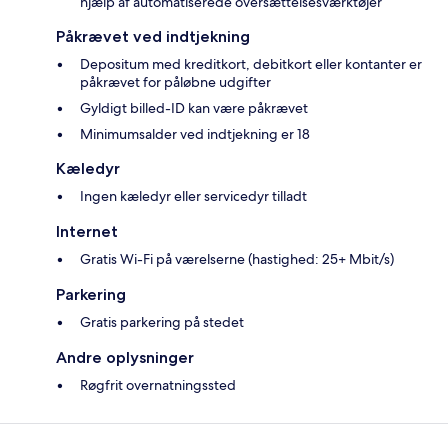
hjælp af automatiserede oversættelsesværktøjer
Påkrævet ved indtjekning
Depositum med kreditkort, debitkort eller kontanter er
påkrævet for påløbne udgifter
Gyldigt billed-ID kan være påkrævet
Minimumsalder ved indtjekning er 18
Kæledyr
Ingen kæledyr eller servicedyr tilladt
Internet
Gratis Wi-Fi på værelserne (hastighed: 25+ Mbit/s)
Parkering
Gratis parkering på stedet
Andre oplysninger
Røgfrit overnatningssted