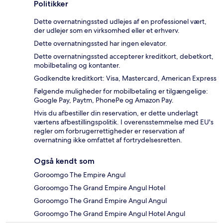
Politikker
Dette overnatningssted udlejes af en professionel vært,
der udlejer som en virksomhed eller et erhverv.
Dette overnatningssted har ingen elevator.
Dette overnatningssted accepterer kreditkort, debetkort,
mobilbetaling og kontanter.
Godkendte kreditkort: Visa, Mastercard, American Express
Følgende muligheder for mobilbetaling er tilgængelige:
Google Pay, Paytm, PhonePe og Amazon Pay.
Hvis du afbestiller din reservation, er dette underlagt
værtens afbestillingspolitik. I overensstemmelse med EU's
regler om forbrugerrettigheder er reservation af
overnatning ikke omfattet af fortrydelsesretten.
Også kendt som
Goroomgo The Empire Angul
Goroomgo The Grand Empire Angul Hotel
Goroomgo The Grand Empire Angul Angul
Goroomgo The Grand Empire Angul Hotel Angul