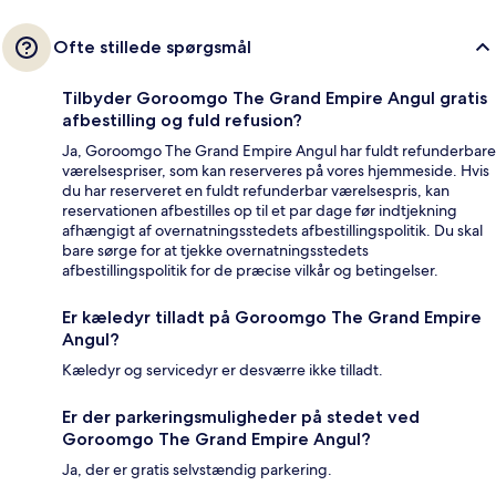
Ofte stillede spørgsmål
Tilbyder Goroomgo The Grand Empire Angul gratis
afbestilling og fuld refusion?
Ja, Goroomgo The Grand Empire Angul har fuldt refunderbare
værelsespriser, som kan reserveres på vores hjemmeside. Hvis
du har reserveret en fuldt refunderbar værelsespris, kan
reservationen afbestilles op til et par dage før indtjekning
afhængigt af overnatningsstedets afbestillingspolitik. Du skal
bare sørge for at tjekke overnatningsstedets
afbestillingspolitik for de præcise vilkår og betingelser.
Er kæledyr tilladt på Goroomgo The Grand Empire
Angul?
Kæledyr og servicedyr er desværre ikke tilladt.
Er der parkeringsmuligheder på stedet ved
Goroomgo The Grand Empire Angul?
Ja, der er gratis selvstændig parkering.