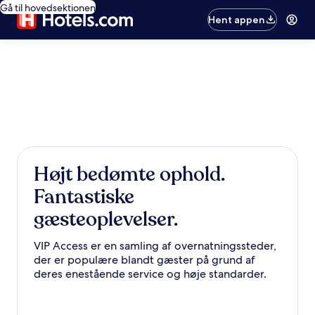
Gå til hovedsektionen
Hent appen
Højt bedømte ophold.
Fantastiske
gæsteoplevelser.
VIP Access er en samling af overnatningssteder,
der er populære blandt gæster på grund af
deres enestående service og høje standarder.