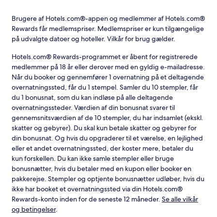
Brugere af Hotels.com®-appen og medlemmer af Hotels.com®
Rewards får medlemspriser. Medlemspriser er kun tilgængelige
på udvalgte datoer og hoteller. Vilkår for brug gælder.
Hotels.com® Rewards-programmet er åbent for registrerede
medlemmer på 18 år eller derover med en gyldig e-mailadresse.
Når du booker og gennemfører 1 overnatning på et deltagende
overnatningssted, får du 1 stempel. Samler du 10 stempler, får
du 1 bonusnat, som du kan indløse på alle deltagende
overnatningssteder. Værdien af din bonusnat svarer til
gennemsnitsværdien af de 10 stempler, du har indsamlet (ekskl.
skatter og gebyrer). Du skal kun betale skatter og gebyrer for
din bonusnat. Og hvis du opgraderer til et værelse, en lejlighed
eller et andet overnatningssted, der koster mere, betaler du
kun forskellen. Du kan ikke samle stempler eller bruge
bonusnætter, hvis du betaler med en kupon eller booker en
pakkerejse. Stempler og optjente bonusnætter udløber, hvis du
ikke har booket et overnatningssted via din Hotels.com®
Rewards-konto inden for de seneste 12 måneder.
Se alle vilkår
og betingelser
.