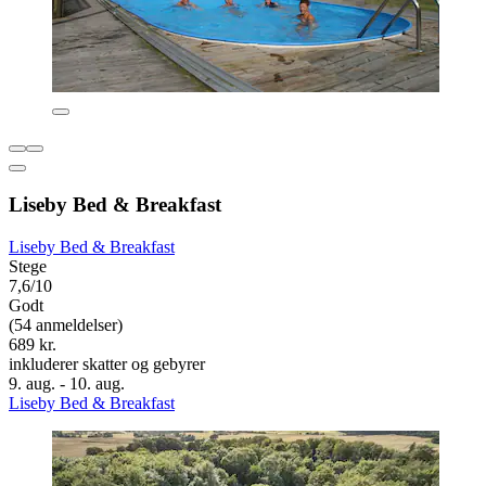
Liseby Bed & Breakfast
Liseby Bed & Breakfast
Stege
7,6/10
Godt
(54 anmeldelser)
689 kr.
inkluderer skatter og gebyrer
9. aug. - 10. aug.
Liseby Bed & Breakfast