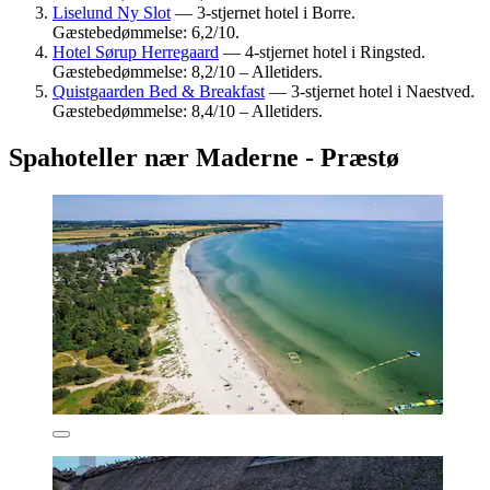
Liselund Ny Slot
— 3-stjernet hotel i Borre.
Gæstebedømmelse: 6,2/10.
Hotel Sørup Herregaard
— 4-stjernet hotel i Ringsted.
Gæstebedømmelse: 8,2/10 – Alletiders.
Quistgaarden Bed & Breakfast
— 3-stjernet hotel i Naestved.
Gæstebedømmelse: 8,4/10 – Alletiders.
Spahoteller nær Maderne - Præstø