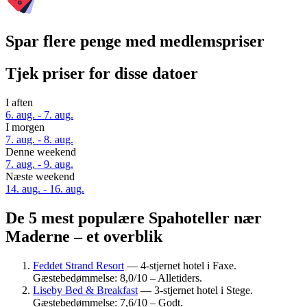
Spar flere penge med medlemspriser
Tjek priser for disse datoer
I aften
6. aug. - 7. aug.
I morgen
7. aug. - 8. aug.
Denne weekend
7. aug. - 9. aug.
Næste weekend
14. aug. - 16. aug.
De 5 mest populære Spahoteller nær
Maderne – et overblik
Feddet Strand Resort
— 4-stjernet hotel i Faxe.
Gæstebedømmelse: 8,0/10 – Alletiders.
Liseby Bed & Breakfast
— 3-stjernet hotel i Stege.
Gæstebedømmelse: 7,6/10 – Godt.