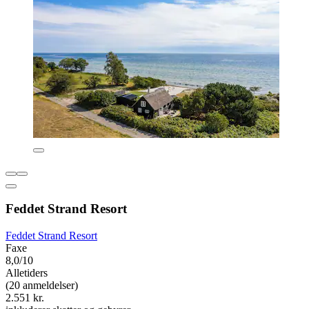
Feddet Strand Resort
Feddet Strand Resort
Faxe
8,0/10
Alletiders
(20 anmeldelser)
2.551 kr.