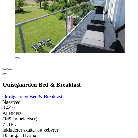
Quistgaarden Bed & Breakfast
Quistgaarden Bed & Breakfast
Naestved
8,4/10
Alletiders
(149 anmeldelser)
713 kr.
inkluderer skatter og gebyrer
10. aug. - 11. aug.