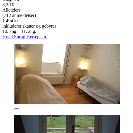
8,2/10
Alletiders
(712 anmeldelser)
1.494 kr.
inkluderer skatter og gebyrer
10. aug. - 11. aug.
Hotel Sørup Herregaard