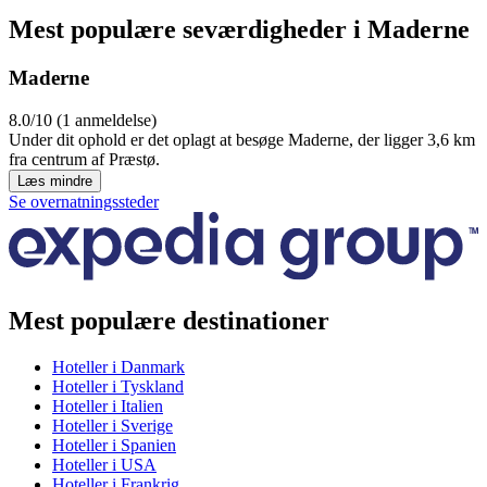
Mest populære seværdigheder i Maderne
Maderne
8.0/10 (1 anmeldelse)
Under dit ophold er det oplagt at besøge Maderne, der ligger 3,6 km
fra centrum af Præstø.
Læs mindre
Se overnatningssteder
Mest populære destinationer
Hoteller i Danmark
Hoteller i Tyskland
Hoteller i Italien
Hoteller i Sverige
Hoteller i Spanien
Hoteller i USA
Hoteller i Frankrig