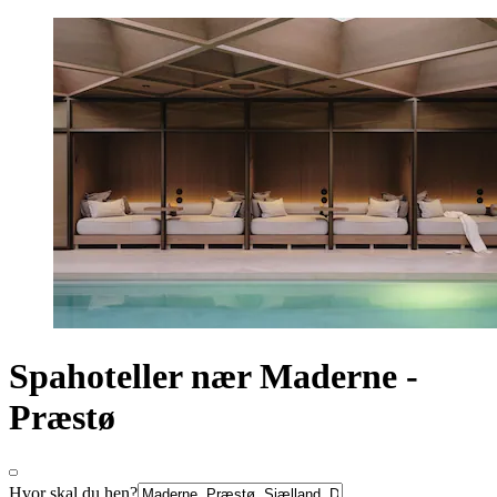
Spahoteller nær Maderne -
Præstø
Hvor skal du hen?