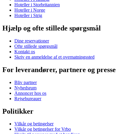
Hoteller i Storbritannien
Hoteller i Norge
Hoteller i Strig
Hjælp og ofte stillede spørgsmål
Dine reservationer
Ofte stillede spørgsmål
Kontakt os
Skriv en anmeldelse af et overnatningssted
For leverandører, partnere og presse
Bliv partner
Nyhedsrum
Annoncer hos os
Rejsebureauer
Politikker
Vilkår og betingelser
Vilkår og betingelser for Vrbo