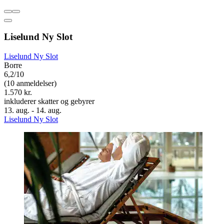
Liselund Ny Slot
Liselund Ny Slot
Borre
6,2/10
(10 anmeldelser)
1.570 kr.
inkluderer skatter og gebyrer
13. aug. - 14. aug.
Liselund Ny Slot