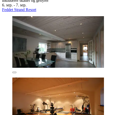
inkluderer skatter og gebyrer
6. sep. - 7. sep.
Feddet Strand Resort