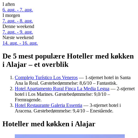
I aften
6. aug. - 7. aug.
I morgen
7. aug. - 8. aug.
Denne weekend
7. aug. - 9. aug.
Næste weekend
14. aug. - 16. aug.
De 5 mest populære Hoteller med køkken
i Alajar – et overblik
Complejo Turístico Los Veneros
— 1-stjernet hotel in Santa
Ana la Real. Gæstebedømmelse: 8,6/10 – Fantastisk.
Hotel Apartamento Rural Finca La Media Legua
— 2-stjernet
hotel i Los Marines. Gæstebedømmelse: 9,0/10 –
Fremragende.
Hotel Restaurante Galeria Essentia
— 3-stjernet hotel i
Aracena. Gæstebedømmelse: 9,4/10 – Enestående.
Hoteller med køkken i Alajar