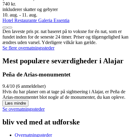
740 kr.
inkluderer skatter og gebyrer
10. aug. - 11. aug.
Hotel Restaurante Galeria Essentia
Den laveste pris pr. nat baseret på to voksne for én nat, som er
fundet inden for de seneste 24 timer. Priser og tilgængelighed kan
ændres uden varsel. Yderligere vilkår kan gælde.
Se flere overnatningssteder
Mest populære seværdigheder i Alajar
Peña de Arias-monumentet
9.4/10 (6 anmeldelser)
Hvis du har planer om at tage på sightseeing i Alajar, er Peña de
Arias-monumentet blot nogle af de monumenter, du kan opleve.
Læs mindre
Se overnatningssteder
bliv ved med at udforske
Overnatningssteder