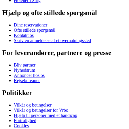
Hoteller i Strig
Hjælp og ofte stillede spørgsmål
Dine reservationer
Ofte stillede spørgsmål
Kontakt os
Skriv en anmeldelse af et overnatningssted
For leverandører, partnere og presse
Bliv partner
Nyhedsrum
Annoncer hos os
Rejsebureauer
Politikker
Vilkår og betingelser
Vilkår og betingelser for Vrbo
Hjælp til personer med et handicap
Fortrolighed
Cookies