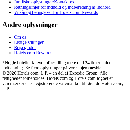
Juridiske oplysninger/Kontakt os
Retningslinjer for indhold og indberetning af indhold
Vilkår og betingelser for Hotels.com Rewards
Andre oplysninger
Om os
Ledige stillinger
Rejseguider
Hotels.com Rewards
*Nogle hoteller kræver afbestilling mere end 24 timer inden
indtjekning. Se flere oplysninger på vores hjemmeside.
© 2026 Hotels.com, L.P. – en del af Expedia Group. Alle
rettigheder forbeholdes. Hotels.com og Hotels.com-logoet er
varemærker eller registrerende varemærker tilhørende Hotels.com,
L.P.