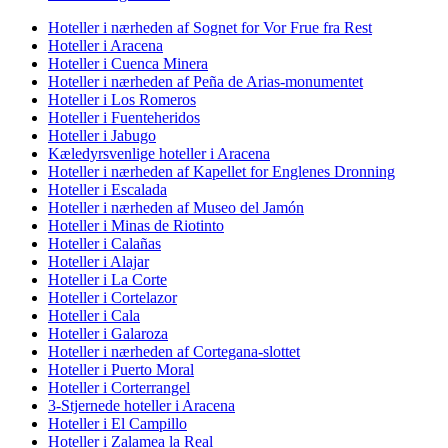
Hoteller i nærheden af Sognet for Vor Frue fra Rest
Hoteller i Aracena
Hoteller i Cuenca Minera
Hoteller i nærheden af Peña de Arias-monumentet
Hoteller i Los Romeros
Hoteller i Fuenteheridos
Hoteller i Jabugo
Kæledyrsvenlige hoteller i Aracena
Hoteller i nærheden af Kapellet for Englenes Dronning
Hoteller i Escalada
Hoteller i nærheden af Museo del Jamón
Hoteller i Minas de Riotinto
Hoteller i Calañas
Hoteller i Alajar
Hoteller i La Corte
Hoteller i Cortelazor
Hoteller i Cala
Hoteller i Galaroza
Hoteller i nærheden af Cortegana-slottet
Hoteller i Puerto Moral
Hoteller i Corterrangel
3-Stjernede hoteller i Aracena
Hoteller i El Campillo
Hoteller i Zalamea la Real