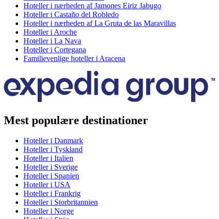
Hoteller i nærheden af Jamones Eiriz Jabugo
Hoteller i Castaño del Robledo
Hoteller i nærheden af La Gruta de las Maravillas
Hoteller i Aroche
Hoteller i La Nava
Hoteller i Cortegana
Familievenlige hoteller i Aracena
Mest populære destinationer
Hoteller i Danmark
Hoteller i Tyskland
Hoteller i Italien
Hoteller i Sverige
Hoteller i Spanien
Hoteller i USA
Hoteller i Frankrig
Hoteller i Storbritannien
Hoteller i Norge