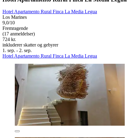
Hotel Apartamento Rural Finca La Media Legua
Los Marines
9,0/10
Fremragende
(17 anmeldelser)
724 kr.
inkluderer skatter og gebyrer
1. sep. - 2. sep.
Hotel Apartamento Rural Finca La Media Legua