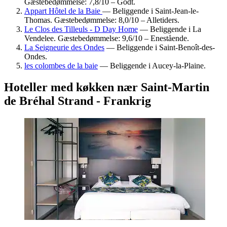
Gæstebedømmelse: 7,8/10 – Godt.
Appart Hôtel de la Baie
— Beliggende i Saint-Jean-le-
Thomas. Gæstebedømmelse: 8,0/10 – Alletiders.
Le Clos des Tilleuls - D Day Home
— Beliggende i La
Vendelee. Gæstebedømmelse: 9,6/10 – Enestående.
La Seigneurie des Ondes
— Beliggende i Saint-Benoît-des-
Ondes.
les colombes de la baie
— Beliggende i Aucey-la-Plaine.
Hoteller med køkken nær Saint-Martin
de Bréhal Strand - Frankrig