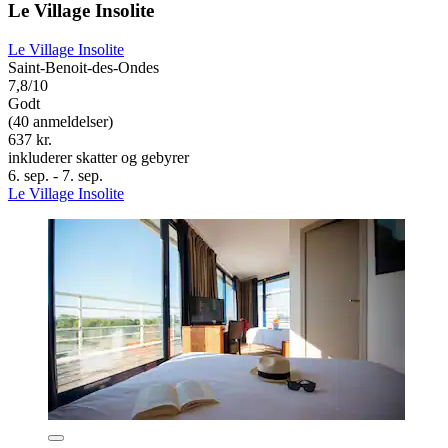
Le Village Insolite
Le Village Insolite
Saint-Benoit-des-Ondes
7,8/10
Godt
(40 anmeldelser)
637 kr.
inkluderer skatter og gebyrer
6. sep. - 7. sep.
Le Village Insolite