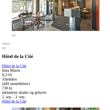
Hôtel de la Cité
Hôtel de la Cité
Intra Muros
8,2/10
Alletiders
(449 anmeldelser)
738 kr.
inkluderer skatter og gebyrer
2. sep. - 3. sep.
Hôtel de la Cité