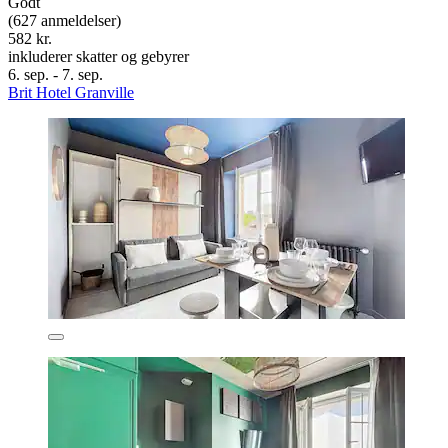
Godt
(627 anmeldelser)
582 kr.
inkluderer skatter og gebyrer
6. sep. - 7. sep.
Brit Hotel Granville