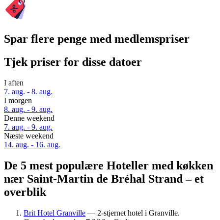
Spar flere penge med medlemspriser
Tjek priser for disse datoer
I aften
7. aug. - 8. aug.
I morgen
8. aug. - 9. aug.
Denne weekend
7. aug. - 9. aug.
Næste weekend
14. aug. - 16. aug.
De 5 mest populære Hoteller med køkken
nær Saint-Martin de Bréhal Strand – et
overblik
Brit Hotel Granville
— 2-stjernet hotel i Granville.