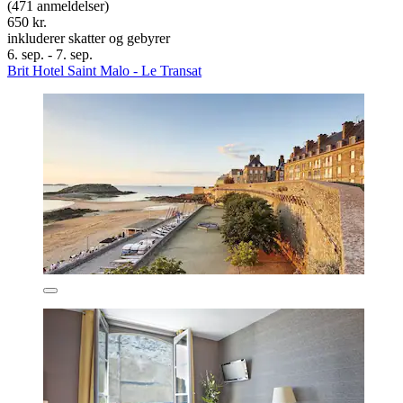
(471 anmeldelser)
650 kr.
inkluderer skatter og gebyrer
6. sep. - 7. sep.
Brit Hotel Saint Malo - Le Transat