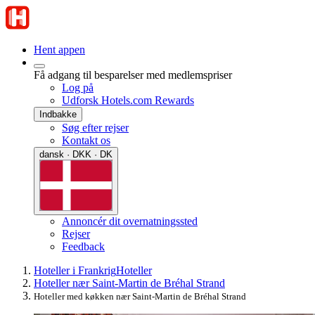
Hent appen
Få adgang til besparelser med medlemspriser
Log på
Udforsk Hotels.com Rewards
Indbakke
Søg efter rejser
Kontakt os
dansk · DKK · DK
Annoncér dit overnatningssted
Rejser
Feedback
Hoteller i Frankrig
Hoteller
Hoteller nær Saint-Martin de Bréhal Strand
Hoteller med køkken nær Saint-Martin de Bréhal Strand