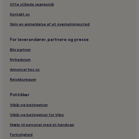
Ofte stillede spørgsmål
Kontakt os
Skriv en anmeldelse af et overnatningssted
For leverandører, partnere og presse
Bliv partner
Nyhedsrum
Annoncer hos os
Rejsebureauer
Politikker
Vilkår og betingelser
Vilkår og betingelser for Vrbo
Hjælp til personer med et handicap
Fortrolighed