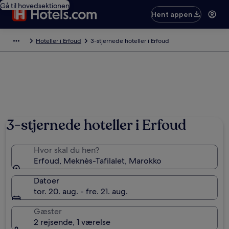
Gå til hovedsektionen
Hent appen
Hoteller i Erfoud
3-stjernede hoteller i Erfoud
3-stjernede hoteller i Erfoud
Hvor skal du hen?
Erfoud, Meknès-Tafilalet, Marokko
Datoer
tor. 20. aug. - fre. 21. aug.
Gæster
2 rejsende, 1 værelse