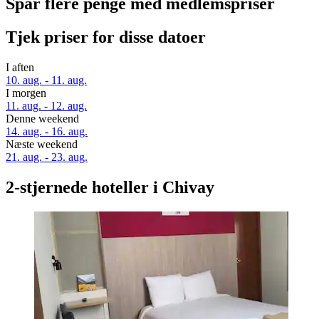
Spar flere penge med medlemspriser
Tjek priser for disse datoer
I aften
10. aug. - 11. aug.
I morgen
11. aug. - 12. aug.
Denne weekend
14. aug. - 16. aug.
Næste weekend
21. aug. - 23. aug.
2-stjernede hoteller i Chivay