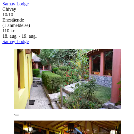
Samay Lodge
Chivay
10/10
Enestående
(1 anmeldelse)
110 kr.
18. aug. - 19. aug.
Samay Lodge