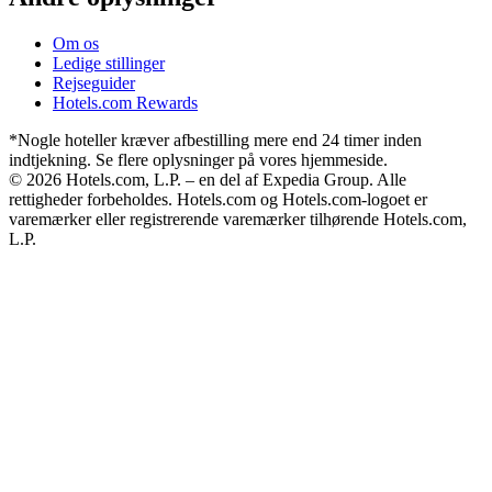
Om os
Ledige stillinger
Rejseguider
Hotels.com Rewards
*Nogle hoteller kræver afbestilling mere end 24 timer inden
indtjekning. Se flere oplysninger på vores hjemmeside.
© 2026 Hotels.com, L.P. – en del af Expedia Group. Alle
rettigheder forbeholdes. Hotels.com og Hotels.com-logoet er
varemærker eller registrerende varemærker tilhørende Hotels.com,
L.P.