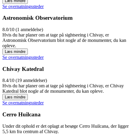
Læs mindre
Se overnatningssteder
Astronomisk Observatorium
8.0/10 (1 anmeldelse)
Hvis du har planer om at tage på sightseeing i Chivay, er
Astronomisk Observatorium blot nogle af de monumenter, du kan
opleve.
Læs mindre
Se overnatningssteder
Chivay Katedral
8.4/10 (19 anmeldelser)
Hvis du har planer om at tage på sightseeing i Chivay, er Chivay
Katedral blot nogle af de monumenter, du kan opleve.
Læs mindre
Se overnatningssteder
Cerro Huilcana
Under dit ophold er det oplagt at besøge Cerro Huilcana, der ligger
5,5 km fra centrum af Chivay.