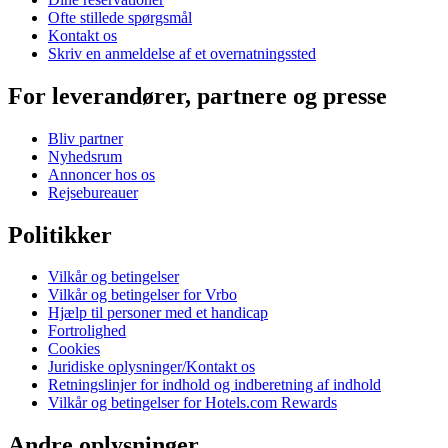
Ofte stillede spørgsmål
Kontakt os
Skriv en anmeldelse af et overnatningssted
For leverandører, partnere og presse
Bliv partner
Nyhedsrum
Annoncer hos os
Rejsebureauer
Politikker
Vilkår og betingelser
Vilkår og betingelser for Vrbo
Hjælp til personer med et handicap
Fortrolighed
Cookies
Juridiske oplysninger/Kontakt os
Retningslinjer for indhold og indberetning af indhold
Vilkår og betingelser for Hotels.com Rewards
Andre oplysninger