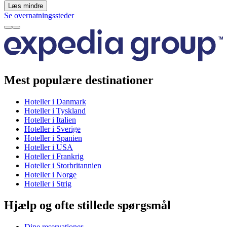
Læs mindre
Se overnatningssteder
Mest populære destinationer
Hoteller i Danmark
Hoteller i Tyskland
Hoteller i Italien
Hoteller i Sverige
Hoteller i Spanien
Hoteller i USA
Hoteller i Frankrig
Hoteller i Storbritannien
Hoteller i Norge
Hoteller i Strig
Hjælp og ofte stillede spørgsmål
Dine reservationer