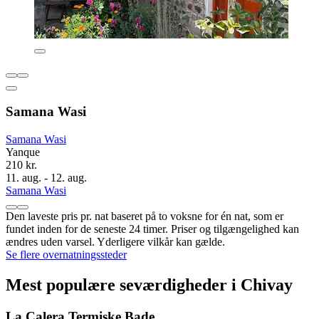
Samana Wasi
Samana Wasi
Yanque
210 kr.
11. aug. - 12. aug.
Samana Wasi
Den laveste pris pr. nat baseret på to voksne for én nat, som er
fundet inden for de seneste 24 timer. Priser og tilgængelighed kan
ændres uden varsel. Yderligere vilkår kan gælde.
Se flere overnatningssteder
Mest populære seværdigheder i Chivay
La Calera Termiske Bade