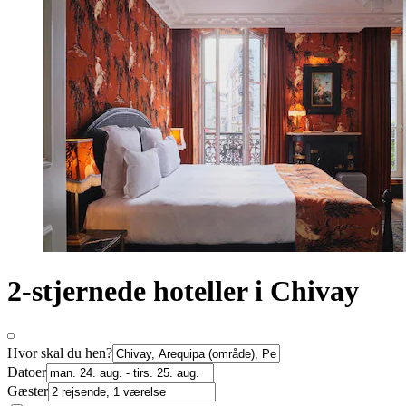
2-stjernede hoteller i Chivay
Hvor skal du hen?
Datoer
Gæster