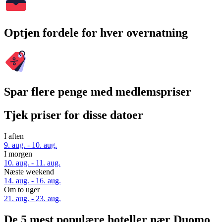
Optjen fordele for hver overnatning
Spar flere penge med medlemspriser
Tjek priser for disse datoer
I aften
9. aug. - 10. aug.
I morgen
10. aug. - 11. aug.
Næste weekend
14. aug. - 16. aug.
Om to uger
21. aug. - 23. aug.
De 5 mest populære hoteller nær Duomo