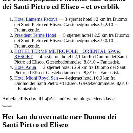
dei Santi Pietro ed Eliseo – et overblik
Hotel Lanterna Padova
— 3-stjernet hotel i 2 km fra Duomo
dei Santi Pietro ed Eliseo. Gæstebedømmelse: 9,2/10 –
Fremragende.
President Terme Hotel
— 5-stjernet hotel i 2,5 km fra Duomo
dei Santi Pietro ed Eliseo. Gæstebedømmelse: 9,0/10 –
Fremragende.
HOTEL TERME METROPOLE – ORIENTAL SPA &
RESORT
— 4.5-stjernet hotel i 2,1 km fra Duomo dei Santi
Pietro ed Eliseo. Gæstebedømmelse: 8,8/10 – Fantastisk.
Hotel Aqua
— 3-stjernet hotel i 2,9 km fra Duomo dei Santi
Pietro ed Eliseo. Gæstebedømmelse: 8,8/10 – Fantastisk.
Hotel Mioni Royal San
— 4-stjernet hotel i 0,9 km fra
Duomo dei Santi Pietro ed Eliseo. Gæstebedømmelse: 8,6/10
– Fantastisk.
Anbefalet
Pris (lav til høj)
Afstand
Overnatningsstedets klasse
Her kan du overnatte nær Duomo dei
Santi Pietro ed Eliseo