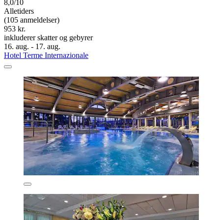
8,0/10
Alletiders
(105 anmeldelser)
953 kr.
inkluderer skatter og gebyrer
16. aug. - 17. aug.
Hotel Terme Internazionale