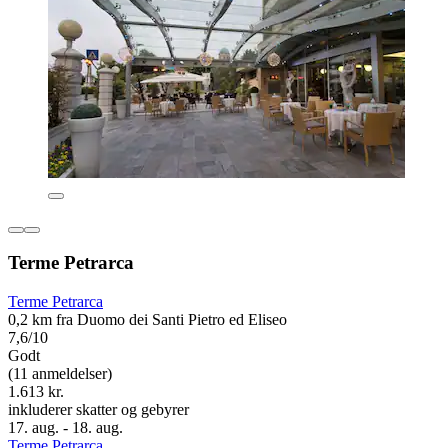
Terme Petrarca
Terme Petrarca
0,2 km fra Duomo dei Santi Pietro ed Eliseo
7,6/10
Godt
(11 anmeldelser)
1.613 kr.
inkluderer skatter og gebyrer
17. aug. - 18. aug.
Terme Petrarca