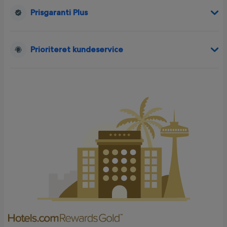
Prisgaranti Plus
Prioriteret kundeservice