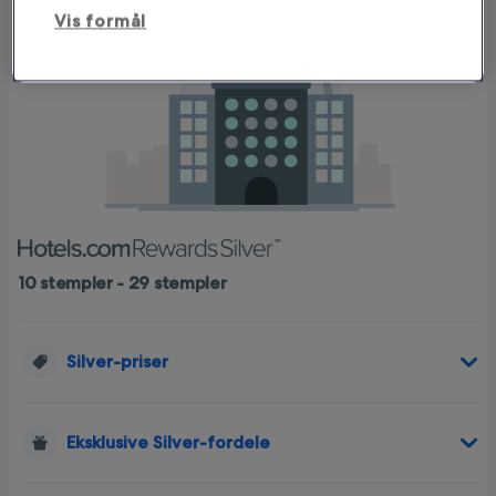
Vis formål
10 stempler - 29 stempler
Silver-priser
Eksklusive Silver-fordele