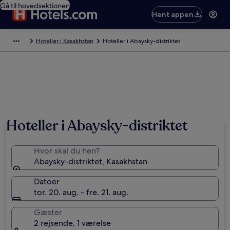
Gå til hovedsektionen
Hent appen
Hoteller i Kasakhstan
Hoteller i Abaysky-distriktet
Hoteller i Abaysky-distriktet
Hvor skal du hen?
Abaysky-distriktet, Kasakhstan
Datoer
tor. 20. aug. - fre. 21. aug.
Gæster
2 rejsende, 1 værelse