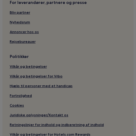
For leverandører, partnere og presse
Bliv partner
Nyhedsrum
Annoncer hos os
Rejsebureauer
Politikker
Vilkår og betingelser
Vilkår og betingelser for Vrbo
Hjælp til personer med et handicap
Fortrolighed
Cookies
Juridiske oplysninger/Kontakt os
Retningslinjer for indhold og indberetning af indhold
Vilkår og betingelser for Hotels.com Rewards