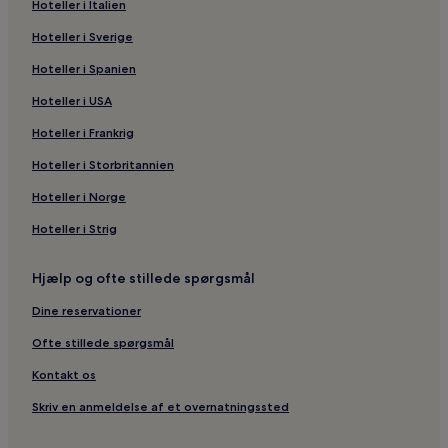
Hoteller i Italien
Hoteller i Sverige
Hoteller i Spanien
Hoteller i USA
Hoteller i Frankrig
Hoteller i Storbritannien
Hoteller i Norge
Hoteller i Strig
Hjælp og ofte stillede spørgsmål
Dine reservationer
Ofte stillede spørgsmål
Kontakt os
Skriv en anmeldelse af et overnatningssted