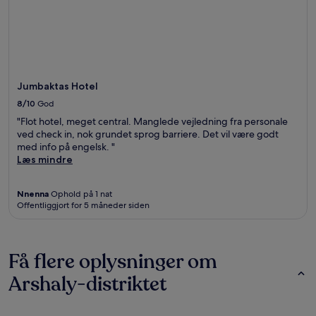
Jumbaktas Hotel
8/10
God
"Flot hotel, meget central. Manglede vejledning fra personale
ved check in, nok grundet sprog barriere. Det vil være godt
med info på engelsk. "
Læs mindre
Nnenna
Ophold på 1 nat
Offentliggjort for 5 måneder siden
Få flere oplysninger om
Arshaly-distriktet