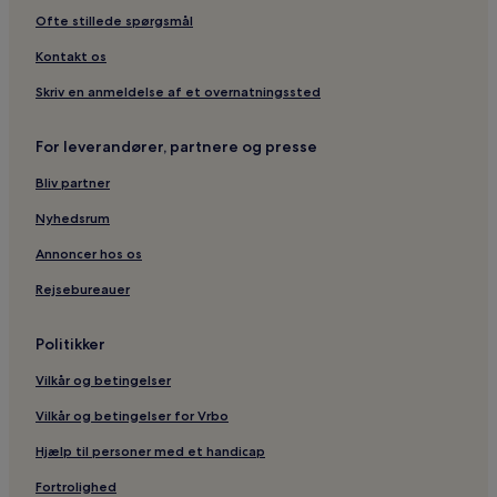
Ofte stillede spørgsmål
Kontakt os
Skriv en anmeldelse af et overnatningssted
For leverandører, partnere og presse
Bliv partner
Nyhedsrum
Annoncer hos os
Rejsebureauer
Politikker
Vilkår og betingelser
Vilkår og betingelser for Vrbo
Hjælp til personer med et handicap
Fortrolighed