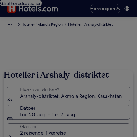
Gå til hovedsektionen
Hent appen
Hoteller i Akmola Region
Hoteller i Arshaly-distriktet
Hoteller i Arshaly-distriktet
Hvor skal du hen?
Arshaly-distriktet, Akmola Region, Kasakhstan
Datoer
tor. 20. aug. - fre. 21. aug.
Gæster
2 rejsende, 1 værelse