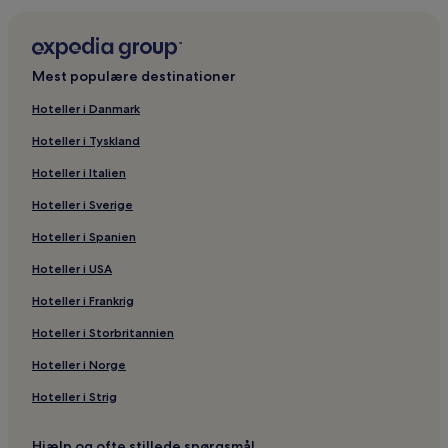
Mest populære destinationer
Hoteller i Danmark
Hoteller i Tyskland
Hoteller i Italien
Hoteller i Sverige
Hoteller i Spanien
Hoteller i USA
Hoteller i Frankrig
Hoteller i Storbritannien
Hoteller i Norge
Hoteller i Strig
Hjælp og ofte stillede spørgsmål