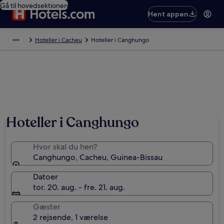
Gå til hovedsektionen
Hent appen
Hoteller i Cacheu
Hoteller i Canghungo
Hoteller i Canghungo
Hvor skal du hen?
Canghungo, Cacheu, Guinea-Bissau
Datoer
tor. 20. aug. - fre. 21. aug.
Gæster
2 rejsende, 1 værelse