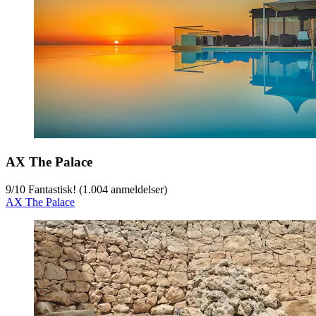
AX The Palace
9
/
10
Fantastisk! (1.004 anmeldelser)
AX The Palace