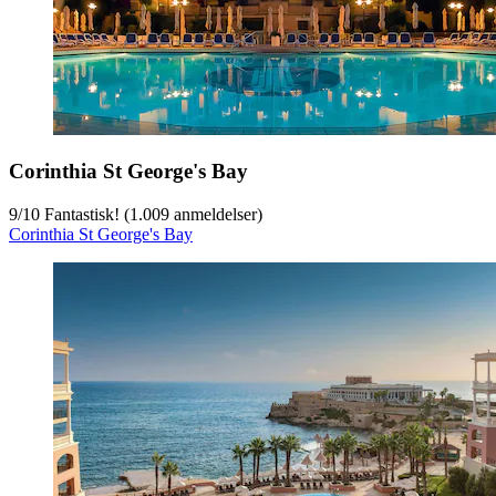
Corinthia St George's Bay
9
/
10
Fantastisk! (1.009 anmeldelser)
Corinthia St George's Bay