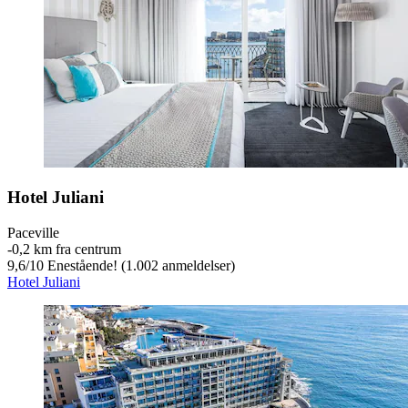
Hotel Juliani
Paceville
‐
0,2 km fra centrum
9,6
/
10
Enestående! (1.002 anmeldelser)
Hotel Juliani