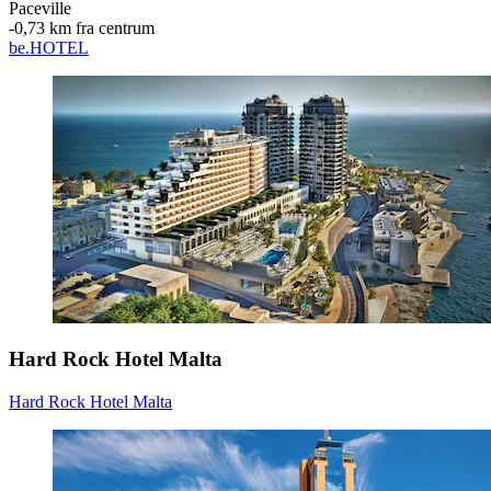
Paceville
‐
0,73 km fra centrum
be.HOTEL
Hard Rock Hotel Malta
Hard Rock Hotel Malta