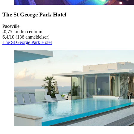
The St George Park Hotel
Paceville
‐
0,75 km fra centrum
6,4
/
10
(136 anmeldelser)
The St George Park Hotel