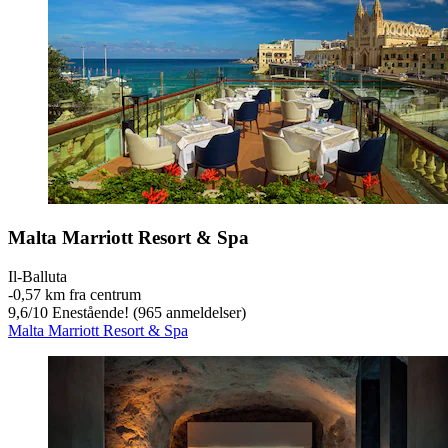
Malta Marriott Resort & Spa
Il-Balluta
‐
0,57 km fra centrum
9,6
/
10
Enestående! (965 anmeldelser)
Malta Marriott Resort & Spa