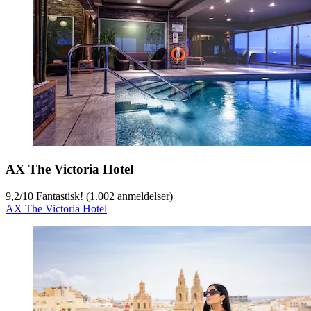
AX The Victoria Hotel
9,2
/
10
Fantastisk! (1.002 anmeldelser)
AX The Victoria Hotel