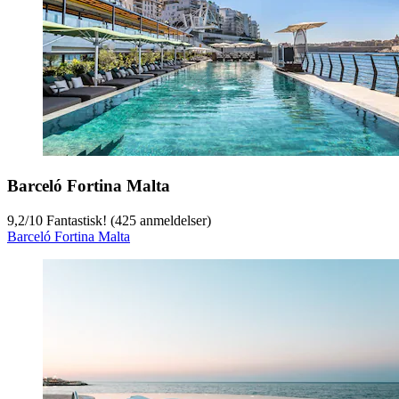
Barceló Fortina Malta
9,2
/
10
Fantastisk! (425 anmeldelser)
Barceló Fortina Malta