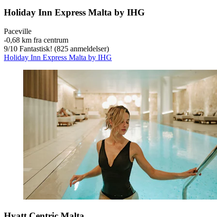
Holiday Inn Express Malta by IHG
Paceville
‐
0,68 km fra centrum
9
/
10
Fantastisk! (825 anmeldelser)
Holiday Inn Express Malta by IHG
Hyatt Centric Malta