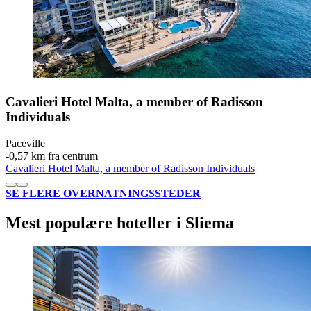
Cavalieri Hotel Malta, a member of Radisson
Individuals
Paceville
‐
0,57 km fra centrum
Cavalieri Hotel Malta, a member of Radisson Individuals
SE FLERE OVERNATNINGSSTEDER
Mest populære hoteller i Sliema