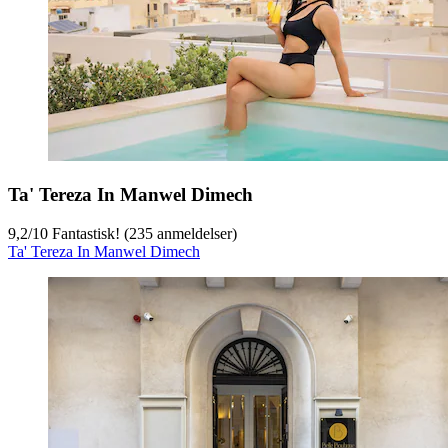
Ta' Tereza In Manwel Dimech
9,2
/
10
Fantastisk! (235 anmeldelser)
Ta' Tereza In Manwel Dimech