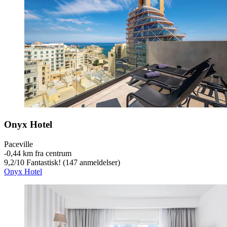
Onyx Hotel
Paceville
‐
0,44 km fra centrum
9,2
/
10
Fantastisk! (147 anmeldelser)
Onyx Hotel