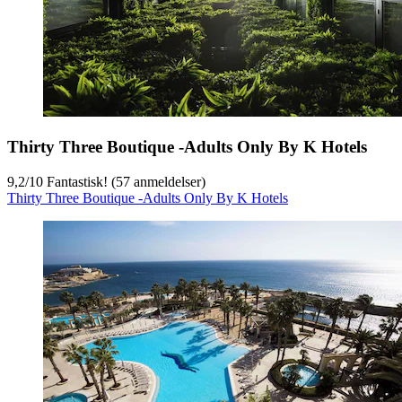
Thirty Three Boutique -Adults Only By K Hotels
9,2
/
10
Fantastisk! (57 anmeldelser)
Thirty Three Boutique -Adults Only By K Hotels