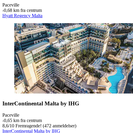
Paceville
‐
0,68 km fra centrum
Hyatt Regency Malta
InterContinental Malta by IHG
Paceville
‐
0,65 km fra centrum
8,6
/
10
Fremragende! (472 anmeldelser)
InterContinental Malta by IHG