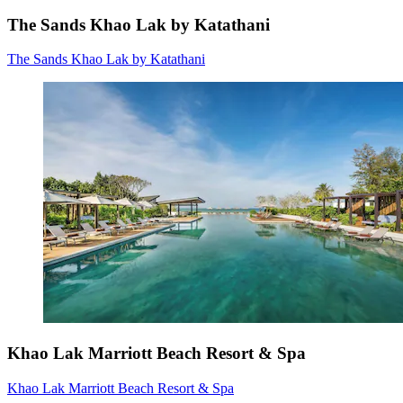
The Sands Khao Lak by Katathani
The Sands Khao Lak by Katathani
Khao Lak Marriott Beach Resort & Spa
Khao Lak Marriott Beach Resort & Spa