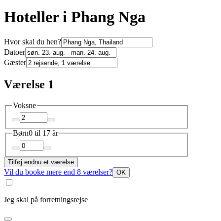
Hoteller i Phang Nga
Hvor skal du hen?
Datoer
Gæster
Værelse 1
Voksne
Børn
0 til 17 år
Tilføj endnu et værelse
Vil du booke mere end 8 værelser?
OK
Jeg skal på forretningsrejse