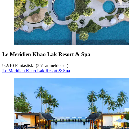
Le Meridien Khao Lak Resort & Spa
9,2
/
10
Fantastisk! (251 anmeldelser)
Le Meridien Khao Lak Resort & Spa