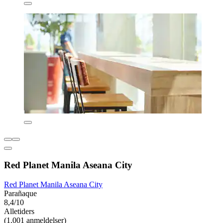
Red Planet Manila Aseana City
Red Planet Manila Aseana City
Parañaque
8,4/10
Alletiders
(1.001 anmeldelser)