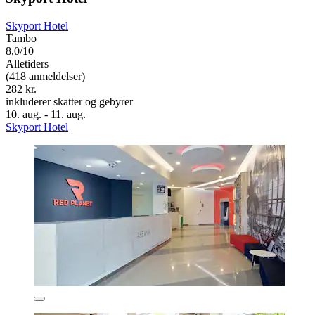
Skyport Hotel
Tambo
8,0/10
Alletiders
(418 anmeldelser)
282 kr.
inkluderer skatter og gebyrer
10. aug. - 11. aug.
Skyport Hotel