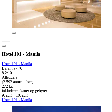
Hotel 101 - Manila
Hotel 101 - Manila
Barangay 76
8,2/10
Alletiders
(2.592 anmeldelser)
272 kr.
inkluderer skatter og gebyrer
9. aug. - 10. aug.
Hotel 101 - Manila