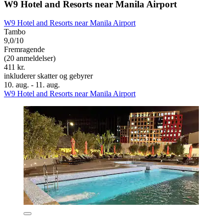
W9 Hotel and Resorts near Manila Airport
W9 Hotel and Resorts near Manila Airport
Tambo
9,0/10
Fremragende
(20 anmeldelser)
411 kr.
inkluderer skatter og gebyrer
10. aug. - 11. aug.
W9 Hotel and Resorts near Manila Airport