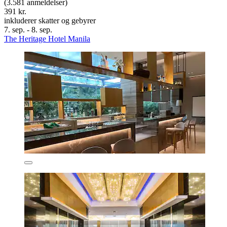
(3.581 anmeldelser)
391 kr.
inkluderer skatter og gebyrer
7. sep. - 8. sep.
The Heritage Hotel Manila