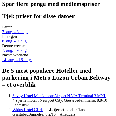
Spar flere penge med medlemspriser
Tjek priser for disse datoer
I aften
7. aug. - 8. aug.
I morgen
8. aug. - 9. aug.
Denne weekend
7. aug. - 9. aug.
Næste weekend
14. aug. - 16. aug.
De 5 mest populære Hoteller med
parkering i Metro Luzon Urban Beltway
– et overblik
Savoy Hotel Manila near Airport NAIA Terminal 3 MNL
—
4-stjernet hotel i Newport City. Gæstebedømmelse: 8,8/10 –
Fantastisk.
Widus Hotel Clark
— 4-stjernet hotel i Clark.
Gæstebedømmelse: 8,2/10 – Alletiders.