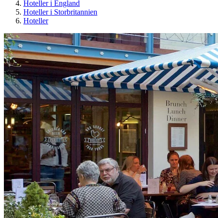
Hoteller i England
Hoteller i Storbritannien
Hoteller