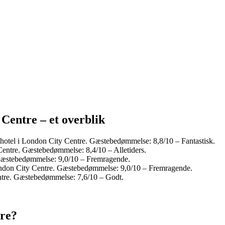
Centre – et overblik
hotel i London City Centre. Gæstebedømmelse: 8,8/10 – Fantastisk.
Centre. Gæstebedømmelse: 8,4/10 – Alletiders.
 Gæstebedømmelse: 9,0/10 – Fremragende.
ondon City Centre. Gæstebedømmelse: 9,0/10 – Fremragende.
ntre. Gæstebedømmelse: 7,6/10 – Godt.
tre?