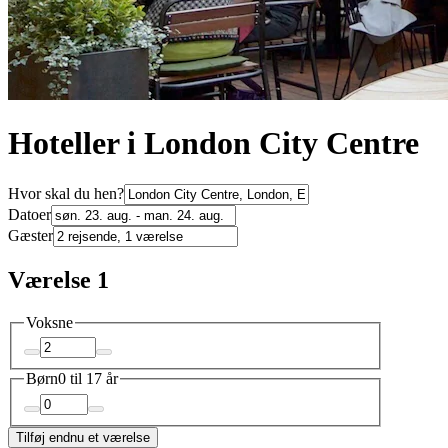
Hoteller i London City Centre
Hvor skal du hen?
Datoer
Gæster
Værelse 1
Voksne
Børn
0 til 17 år
Tilføj endnu et værelse