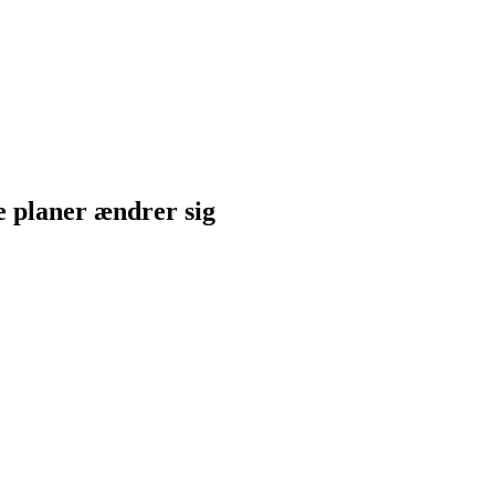
ne planer ændrer sig