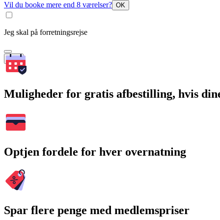
Vil du booke mere end 8 værelser?
OK
Jeg skal på forretningsrejse
Søg
Muligheder for gratis afbestilling, hvis di
Optjen fordele for hver overnatning
Spar flere penge med medlemspriser