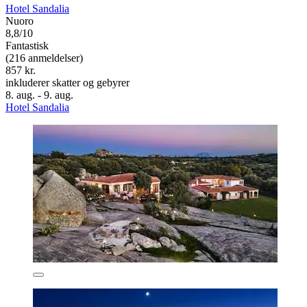
Hotel Sandalia
Nuoro
8,8/10
Fantastisk
(216 anmeldelser)
857 kr.
inkluderer skatter og gebyrer
8. aug. - 9. aug.
Hotel Sandalia