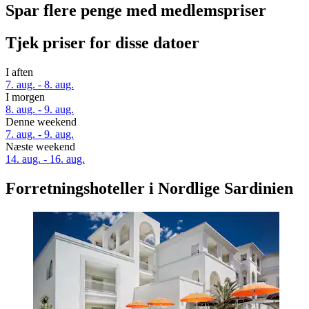
Spar flere penge med medlemspriser
Tjek priser for disse datoer
I aften
7. aug. - 8. aug.
I morgen
8. aug. - 9. aug.
Denne weekend
7. aug. - 9. aug.
Næste weekend
14. aug. - 16. aug.
Forretningshoteller i Nordlige Sardinien