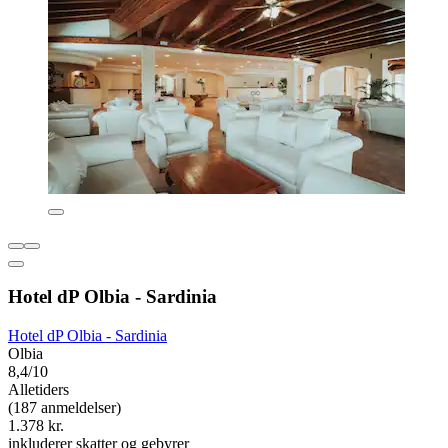
Hotel dP Olbia - Sardinia
Hotel dP Olbia - Sardinia
Olbia
8,4/10
Alletiders
(187 anmeldelser)
1.378 kr.
inkluderer skatter og gebyrer