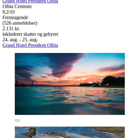
Grand Hotel President Olbia
Olbia Centrum
9,2/10
Fremragende
(526 anmeldelser)
2.131 kr.
inkluderer skatter og gebyrer
24. aug. - 25. aug.
Grand Hotel President Olbia