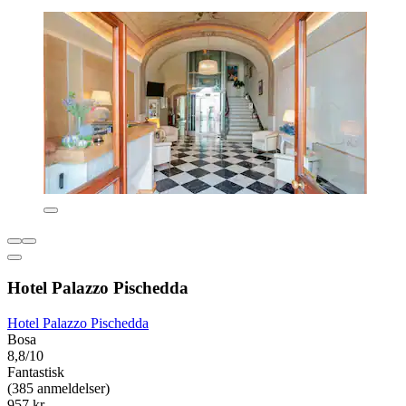
Hotel Palazzo Pischedda
Hotel Palazzo Pischedda
Bosa
8,8/10
Fantastisk
(385 anmeldelser)
957 kr.