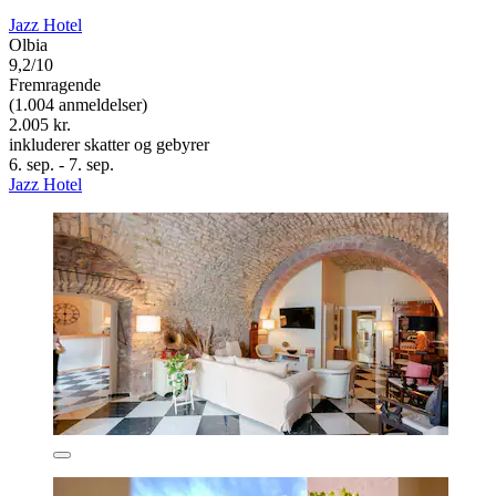
Jazz Hotel
Olbia
9,2/10
Fremragende
(1.004 anmeldelser)
2.005 kr.
inkluderer skatter og gebyrer
6. sep. - 7. sep.
Jazz Hotel