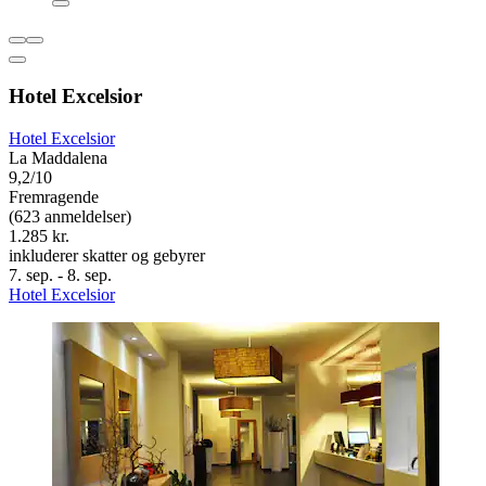
Hotel Excelsior
Hotel Excelsior
La Maddalena
9,2/10
Fremragende
(623 anmeldelser)
1.285 kr.
inkluderer skatter og gebyrer
7. sep. - 8. sep.
Hotel Excelsior