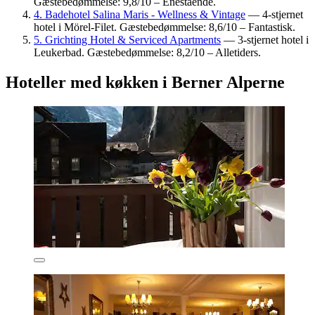
Gæstebedømmelse: 9,8/10 – Enestående.
4. Badehotel Salina Maris - Wellness & Vintage
— 4-stjernet
hotel i Mörel-Filet. Gæstebedømmelse: 8,6/10 – Fantastisk.
5. Grichting Hotel & Serviced Apartments
— 3-stjernet hotel i
Leukerbad. Gæstebedømmelse: 8,2/10 – Alletiders.
Hoteller med køkken i Berner Alperne