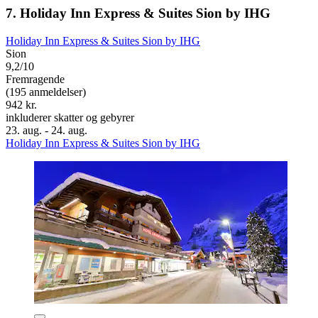
7. Holiday Inn Express & Suites Sion by IHG
Holiday Inn Express & Suites Sion by IHG
Sion
9,2/10
Fremragende
(195 anmeldelser)
942 kr.
inkluderer skatter og gebyrer
23. aug. - 24. aug.
Holiday Inn Express & Suites Sion by IHG