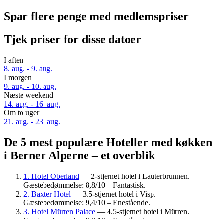
Spar flere penge med medlemspriser
Tjek priser for disse datoer
I aften
8. aug. - 9. aug.
I morgen
9. aug. - 10. aug.
Næste weekend
14. aug. - 16. aug.
Om to uger
21. aug. - 23. aug.
De 5 mest populære Hoteller med køkken
i Berner Alperne – et overblik
1. Hotel Oberland
— 2-stjernet hotel i Lauterbrunnen.
Gæstebedømmelse: 8,8/10 – Fantastisk.
2. Baxter Hotel
— 3.5-stjernet hotel i Visp.
Gæstebedømmelse: 9,4/10 – Enestående.
3. Hotel Mürren Palace
— 4.5-stjernet hotel i Mürren.