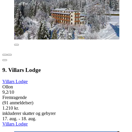
9. Villars Lodge
Villars Lodge
Ollon
9,2/10
Fremragende
(91 anmeldelser)
1.210 kr.
inkluderer skatter og gebyrer
17. aug. - 18. aug.
Villars Lodge