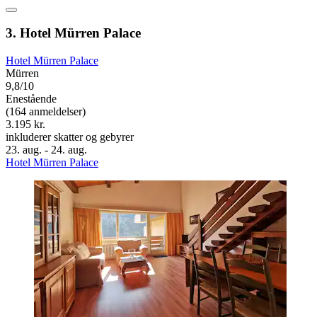
3. Hotel Mürren Palace
Hotel Mürren Palace
Mürren
9,8/10
Enestående
(164 anmeldelser)
3.195 kr.
inkluderer skatter og gebyrer
23. aug. - 24. aug.
Hotel Mürren Palace