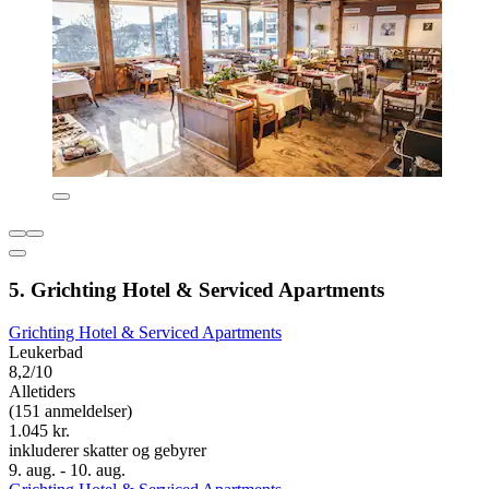
5. Grichting Hotel & Serviced Apartments
Grichting Hotel & Serviced Apartments
Leukerbad
8,2/10
Alletiders
(151 anmeldelser)
1.045 kr.
inkluderer skatter og gebyrer
9. aug. - 10. aug.