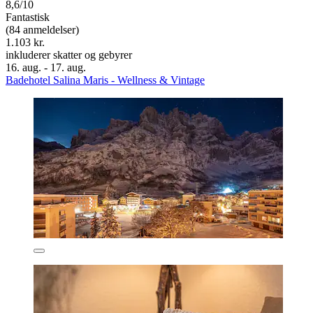
8,6/10
Fantastisk
(84 anmeldelser)
1.103 kr.
inkluderer skatter og gebyrer
16. aug. - 17. aug.
Badehotel Salina Maris - Wellness & Vintage