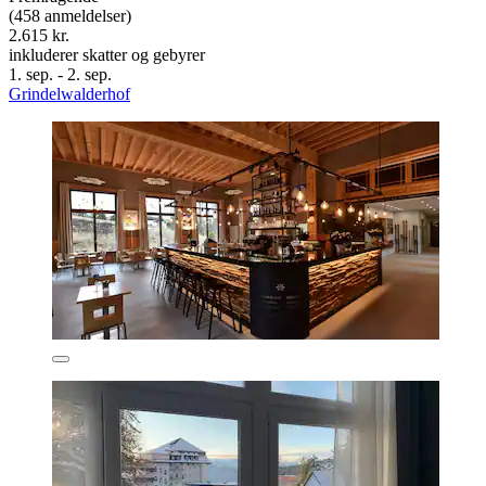
(458 anmeldelser)
2.615 kr.
inkluderer skatter og gebyrer
1. sep. - 2. sep.
Grindelwalderhof