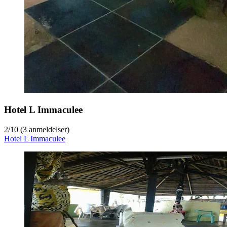
Hotel L Immaculee
2
/
10
(3 anmeldelser)
Hotel L Immaculee