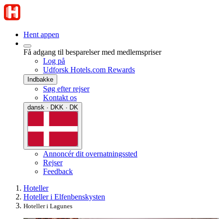
Hent appen
Få adgang til besparelser med medlemspriser
Log på
Udforsk Hotels.com Rewards
Indbakke
Søg efter rejser
Kontakt os
dansk · DKK · DK
Annoncér dit overnatningssted
Rejser
Feedback
Hoteller
Hoteller i Elfenbenskysten
Hoteller i Lagunes