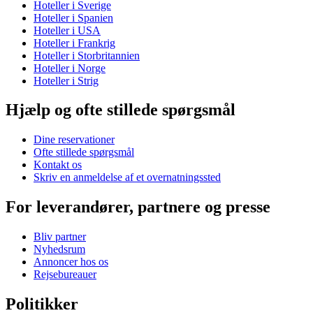
Hoteller i Sverige
Hoteller i Spanien
Hoteller i USA
Hoteller i Frankrig
Hoteller i Storbritannien
Hoteller i Norge
Hoteller i Strig
Hjælp og ofte stillede spørgsmål
Dine reservationer
Ofte stillede spørgsmål
Kontakt os
Skriv en anmeldelse af et overnatningssted
For leverandører, partnere og presse
Bliv partner
Nyhedsrum
Annoncer hos os
Rejsebureauer
Politikker