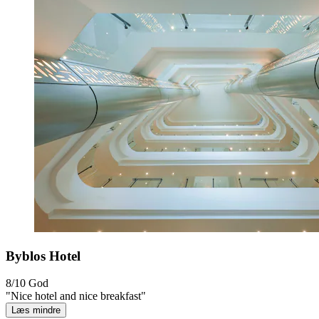
Byblos Hotel
8/10
God
"Nice hotel and nice breakfast"
Læs mindre