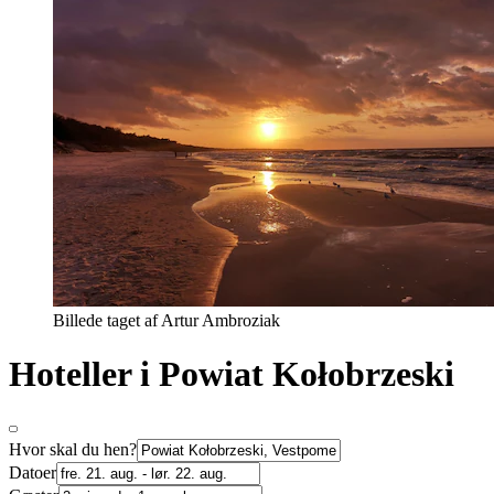
Billede taget af Artur Ambroziak
Hoteller i Powiat Kołobrzeski
Hvor skal du hen?
Datoer