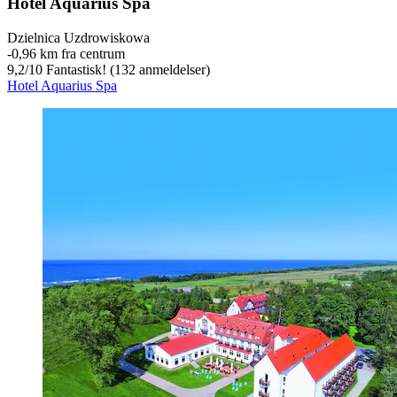
Hotel Aquarius Spa
Dzielnica Uzdrowiskowa
‐
0,96 km fra centrum
9,2
/
10
Fantastisk! (132 anmeldelser)
Hotel Aquarius Spa