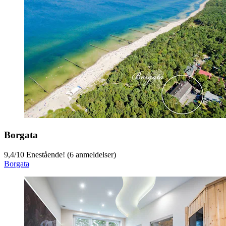
Borgata
9,4
/
10
Enestående! (6 anmeldelser)
Borgata