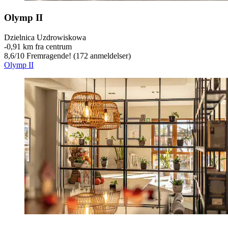
Olymp II
Dzielnica Uzdrowiskowa
‐
0,91 km fra centrum
8,6
/
10
Fremragende! (172 anmeldelser)
Olymp II