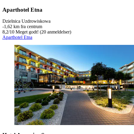
Aparthotel Etna
Dzielnica Uzdrowiskowa
‐
1,62 km fra centrum
8,2
/
10
Meget godt! (20 anmeldelser)
Aparthotel Etna