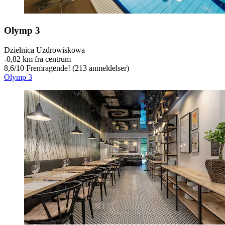
Olymp 3
Dzielnica Uzdrowiskowa
‐
0,82 km fra centrum
8,6
/
10
Fremragende! (213 anmeldelser)
Olymp 3