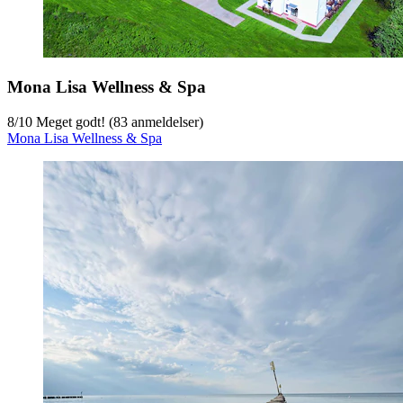
Mona Lisa Wellness & Spa
8
/
10
Meget godt! (83 anmeldelser)
Mona Lisa Wellness & Spa