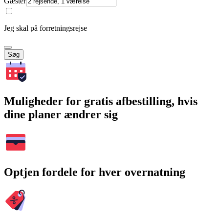
Gæster
Jeg skal på forretningsrejse
Søg
Muligheder for gratis afbestilling, hvis
dine planer ændrer sig
Optjen fordele for hver overnatning