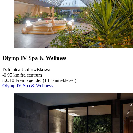
Olymp IV Spa & Wellness
Dzielnica Uzdrowiskowa
‐
0,95 km fra centrum
8,6
/
10
Fremragende! (131 anmeldelser)
Olymp IV Spa & Wellness