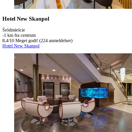
Hotel New Skanpol
Śródmieście
‐
1 km fra centrum
8,4
/
10
Meget godt! (224 anmeldelser)
Hotel New Skanpol