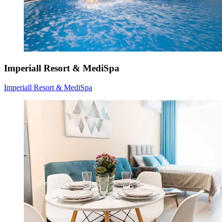
Imperiall Resort & MediSpa
Imperiall Resort & MediSpa