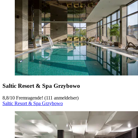
Saltic Resort & Spa Grzybowo
8,8
/
10
Fremragende! (111 anmeldelser)
Saltic Resort & Spa Grzybowo