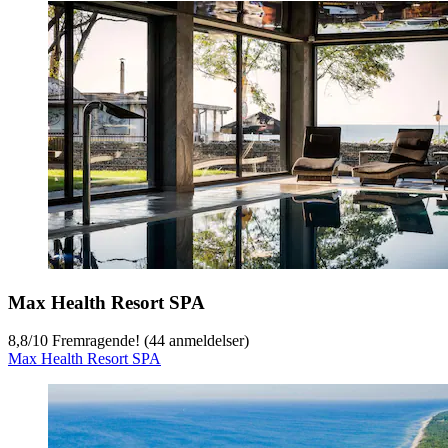
Max Health Resort SPA
8,8
/
10
Fremragende! (44 anmeldelser)
Max Health Resort SPA