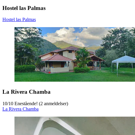
Hostel las Palmas
Hostel las Palmas
La Rivera Chamba
10
/
10
Enestående! (2 anmeldelser)
La Rivera Chamba