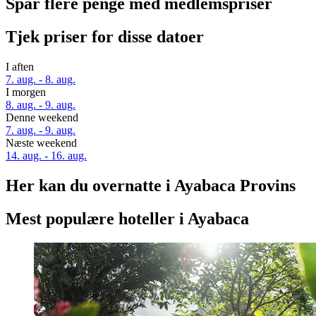
Spar flere penge med medlemspriser
Tjek priser for disse datoer
I aften
7. aug. - 8. aug.
I morgen
8. aug. - 9. aug.
Denne weekend
7. aug. - 9. aug.
Næste weekend
14. aug. - 16. aug.
Her kan du overnatte i Ayabaca Provins
Mest populære hoteller i Ayabaca