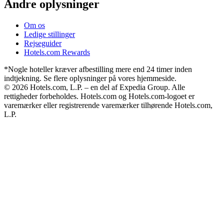
Andre oplysninger
Om os
Ledige stillinger
Rejseguider
Hotels.com Rewards
*Nogle hoteller kræver afbestilling mere end 24 timer inden
indtjekning. Se flere oplysninger på vores hjemmeside.
© 2026 Hotels.com, L.P. – en del af Expedia Group. Alle
rettigheder forbeholdes. Hotels.com og Hotels.com-logoet er
varemærker eller registrerende varemærker tilhørende Hotels.com,
L.P.