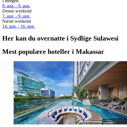
I morgen
8. aug. - 9. aug.
Denne weekend
7. aug. - 9. aug.
Næste weekend
14. aug. - 16. aug.
Her kan du overnatte i Sydlige Sulawesi
Mest populære hoteller i Makassar