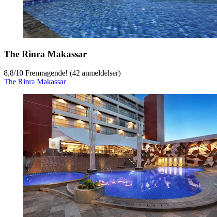
The Rinra Makassar
8,8
/
10
Fremragende! (42 anmeldelser)
The Rinra Makassar