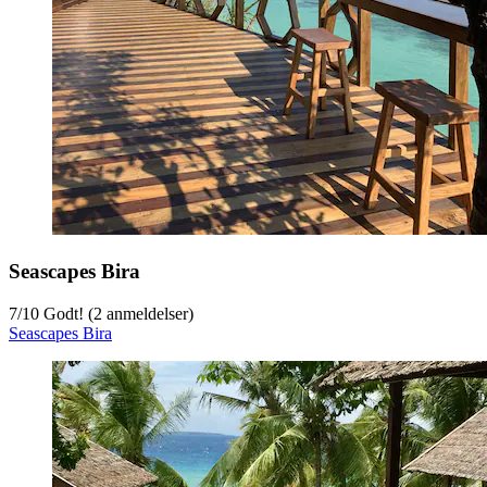
Seascapes Bira
7
/
10
Godt! (2 anmeldelser)
Seascapes Bira