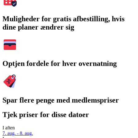
Muligheder for gratis afbestilling, hvis
dine planer ændrer sig
Optjen fordele for hver overnatning
Spar flere penge med medlemspriser
Tjek priser for disse datoer
I aften
7. aug. - 8. aug.