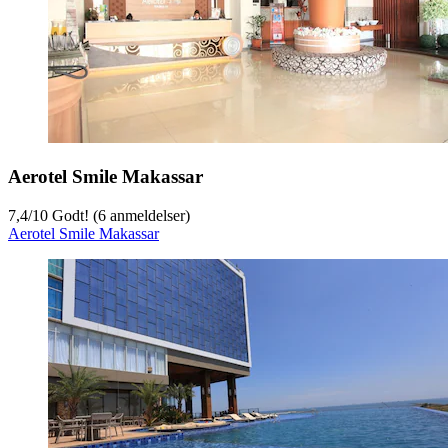
Aerotel Smile Makassar
7,4
/
10
Godt! (6 anmeldelser)
Aerotel Smile Makassar