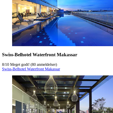
Swiss-Belhotel Waterfront Makassar
8
/
10
Meget godt! (80 anmeldelser)
Swiss-Belhotel Waterfront Makassar