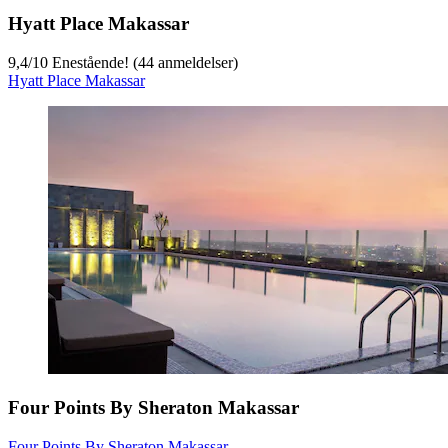
Hyatt Place Makassar
9,4
/
10
Enestående! (44 anmeldelser)
Hyatt Place Makassar
Four Points By Sheraton Makassar
Four Points By Sheraton Makassar