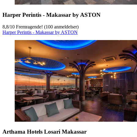
Harper Perintis - Makassar by ASTON
8,8
/
10
Fremragende! (100 anmeldelser)
Harper Perintis - Makassar by ASTON
Arthama Hotels Losari Makassar