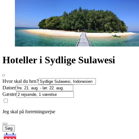
Hoteller i Sydlige Sulawesi
Hvor skal du hen?
Datoer
Gæster
Jeg skal på forretningsrejse
Søg