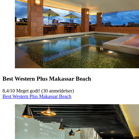
Best Western Plus Makassar Beach
8,4
/
10
Meget godt! (30 anmeldelser)
Best Western Plus Makassar Beach