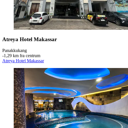
Atreya Hotel Makassar
Panakkukang
‐
1,29 km fra centrum
Atreya Hotel Makassar