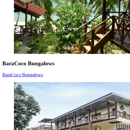
BaraCoco Bungalows
BaraCoco Bungalows