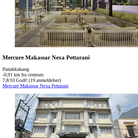
Mercure Makassar Nexa Pettarani
Panakkukang
‐
0,91 km fra centrum
7,8
/
10
Godt! (19 anmeldelser)
Mercure Makassar Nexa Pettarani