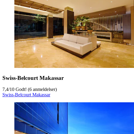
Swiss-Belcourt Makassar
7,4
/
10
Godt! (6 anmeldelser)
Swiss-Belcourt Makassar