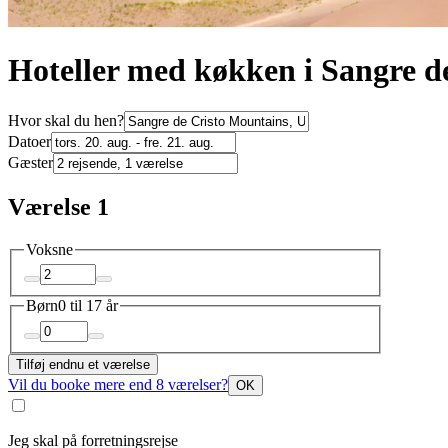
Hoteller med køkken i Sangre d
Hvor skal du hen?
Datoer
Gæster
Værelse 1
Voksne
Børn
0 til 17 år
Tilføj endnu et værelse
Vil du booke mere end 8 værelser?
OK
Jeg skal på forretningsrejse