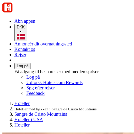
Åbn appen
DKK
•
Annoncér dit overnatningssted
Kontakt os
Rejser
Log på
Få adgang til besparelser med medlemspriser
Log på
Udforsk Hotels.com Rewards
Søg efter rejser
Feedback
Hoteller
Hoteller med køkken i Sangre de Cristo Mountains
Sangre de Cristo Mountains
Hoteller i USA
Hoteller