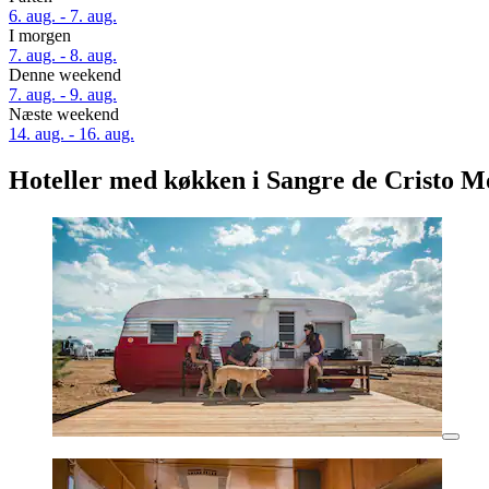
6. aug. - 7. aug.
I morgen
7. aug. - 8. aug.
Denne weekend
7. aug. - 9. aug.
Næste weekend
14. aug. - 16. aug.
Hoteller med køkken i Sangre de Cristo M