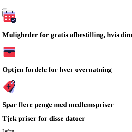
Søg
Muligheder for gratis afbestilling, hvis di
Optjen fordele for hver overnatning
Spar flere penge med medlemspriser
Tjek priser for disse datoer
I aften