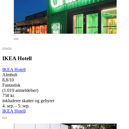
IKEA Hotell
IKEA Hotell
Almhult
8,8/10
Fantastisk
(1.019 anmeldelser)
758 kr.
inkluderer skatter og gebyrer
4. sep. - 5. sep.
IKEA Hotell