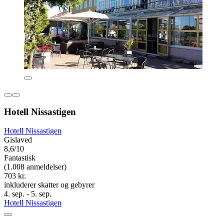
Hotell Nissastigen
Hotell Nissastigen
Gislaved
8,6/10
Fantastisk
(1.008 anmeldelser)
703 kr.
inkluderer skatter og gebyrer
4. sep. - 5. sep.
Hotell Nissastigen