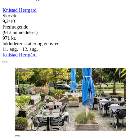
Knistad Herrgård
Skovde
9,2/10
Fremragende
(912 anmeldelser)
971 kr.
inkluderer skatter og gebyrer
11. aug. - 12. aug.
Knistad Herrgård