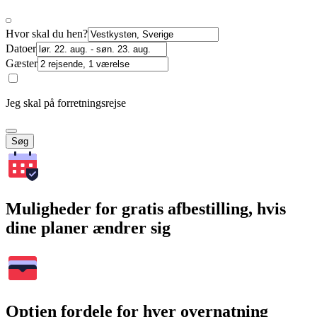
Hvor skal du hen?
Datoer
Gæster
Jeg skal på forretningsrejse
Søg
Muligheder for gratis afbestilling, hvis
dine planer ændrer sig
Optjen fordele for hver overnatning