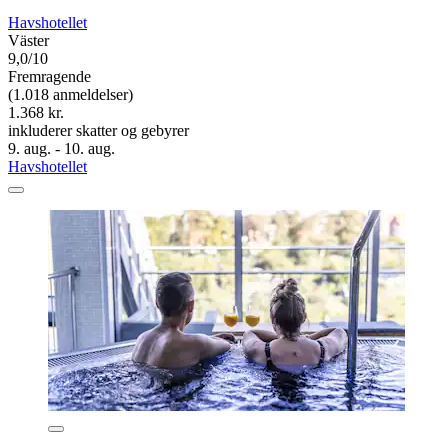
Havshotellet
Väster
9,0/10
Fremragende
(1.018 anmeldelser)
1.368 kr.
inkluderer skatter og gebyrer
9. aug. - 10. aug.
Havshotellet