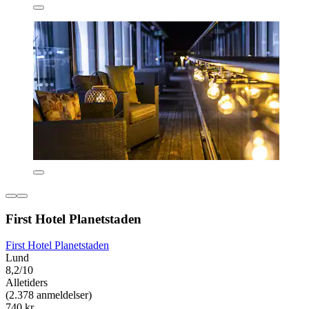
First Hotel Planetstaden
First Hotel Planetstaden
Lund
8,2/10
Alletiders
(2.378 anmeldelser)
740 kr.