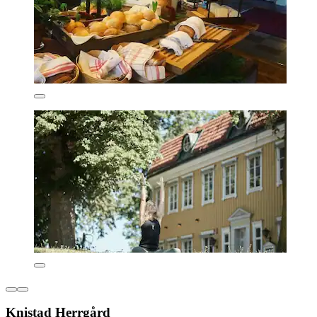
Knistad Herrgård