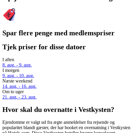
Spar flere penge med medlemspriser
Tjek priser for disse datoer
I aften
8. aug. - 9. aug.
I morgen
9. aug. - 10. aug.
Næste weekend
14. aug. - 16. aug.
Om to uger
21. aug. - 23. aug.
Hvor skal du overnatte i Vestkysten?
Ejendomme er valgt ud fra ægte anmeldelser fra rejsende og
popularitet blandt gæster, der har booket en overnatning i Vestkysten
på Hotels.com. Disse Vestkysten hoteller leverer konsekvent