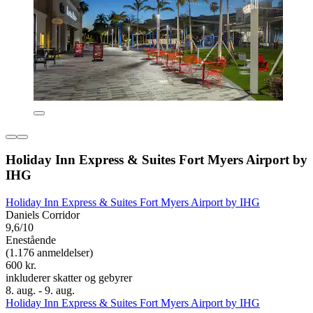
Holiday Inn Express & Suites Fort Myers Airport by
IHG
Holiday Inn Express & Suites Fort Myers Airport by IHG
Daniels Corridor
9,6/10
Enestående
(1.176 anmeldelser)
600 kr.
inkluderer skatter og gebyrer
8. aug. - 9. aug.
Holiday Inn Express & Suites Fort Myers Airport by IHG