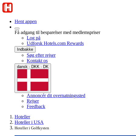
Hent appen
Få adgang til besparelser med medlemspriser
Log på
Udforsk Hotels.com Rewards
Indbakke
Søg efter rejser
Kontakt os
dansk · DKK · DK
Annoncér dit overnatningssted
Rejser
Feedback
Hoteller
Hoteller i USA
Hoteller i Golfkysten