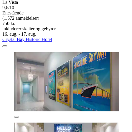
La Vista
9,6/10
Enestående
(1.572 anmeldelser)
750 kr.
inkluderer skatter og gebyrer
16. aug. - 17. aug.
Crystal Bay Historic Hotel