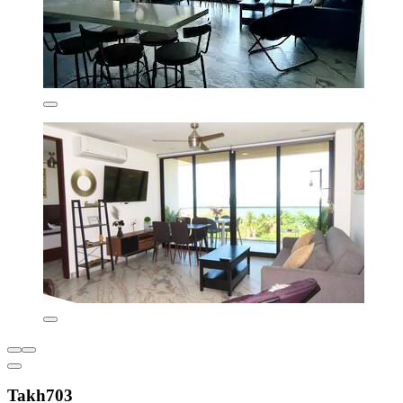
Takh703