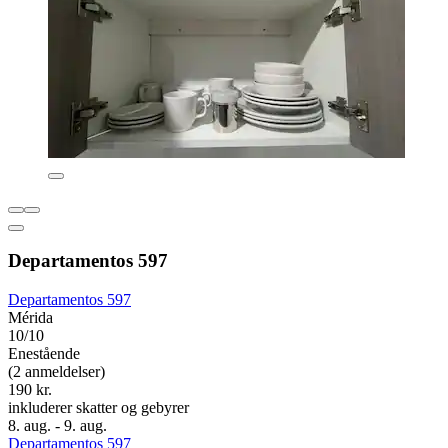
Departamentos 597
Departamentos 597
Mérida
10/10
Enestående
(2 anmeldelser)
190 kr.
inkluderer skatter og gebyrer
8. aug. - 9. aug.
Departamentos 597