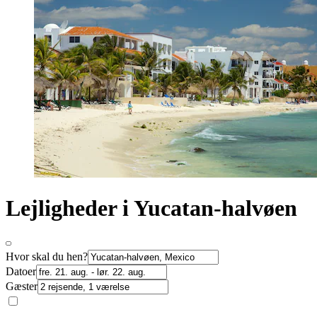
Lejligheder i Yucatan-halvøen
Hvor skal du hen?
Datoer
Gæster