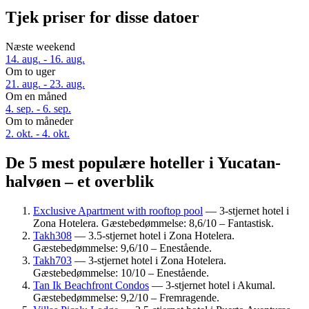
Tjek priser for disse datoer
Næste weekend
14. aug. - 16. aug.
Om to uger
21. aug. - 23. aug.
Om en måned
4. sep. - 6. sep.
Om to måneder
2. okt. - 4. okt.
De 5 mest populære hoteller i Yucatan-
halvøen – et overblik
Exclusive Apartment with rooftop pool
— 3-stjernet hotel i
Zona Hotelera. Gæstebedømmelse: 8,6/10 – Fantastisk.
Takh308
— 3.5-stjernet hotel i Zona Hotelera.
Gæstebedømmelse: 9,6/10 – Enestående.
Takh703
— 3-stjernet hotel i Zona Hotelera.
Gæstebedømmelse: 10/10 – Enestående.
Tan Ik Beachfront Condos
— 3-stjernet hotel i Akumal.
Gæstebedømmelse: 9,2/10 – Fremragende.