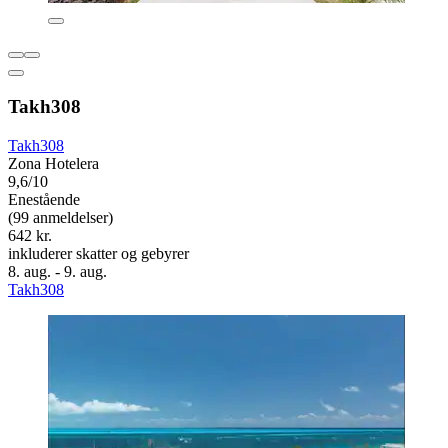
Takh308
Takh308
Zona Hotelera
9,6/10
Enestående
(99 anmeldelser)
642 kr.
inkluderer skatter og gebyrer
8. aug. - 9. aug.
Takh308