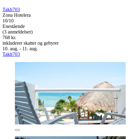
Takh703
Zona Hotelera
10/10
Enestående
(3 anmeldelser)
768 kr.
inkluderer skatter og gebyrer
10. aug. - 11. aug.
Takh703