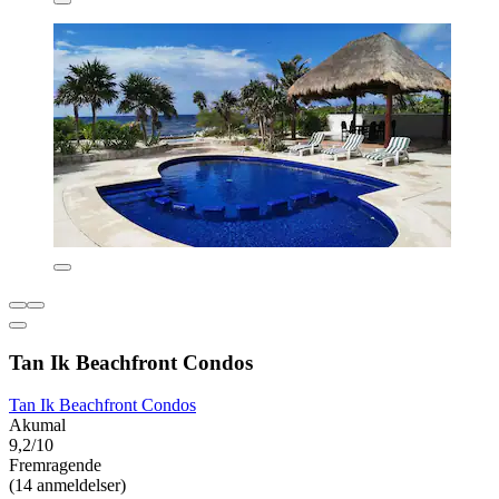
Tan Ik Beachfront Condos
Tan Ik Beachfront Condos
Akumal
9,2/10
Fremragende
(14 anmeldelser)