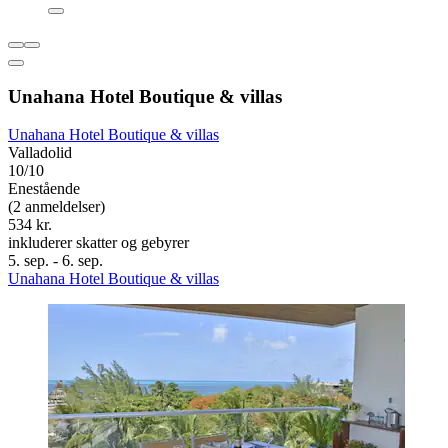
Unahana Hotel Boutique & villas
Unahana Hotel Boutique & villas
Valladolid
10/10
Enestående
(2 anmeldelser)
534 kr.
inkluderer skatter og gebyrer
5. sep. - 6. sep.
Unahana Hotel Boutique & villas