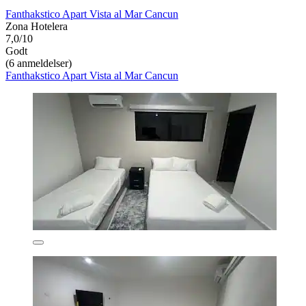
Fanthakstico Apart Vista al Mar Cancun
Zona Hotelera
7,0/10
Godt
(6 anmeldelser)
Fanthakstico Apart Vista al Mar Cancun