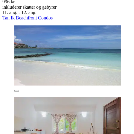
996 kr.
inkluderer skatter og gebyrer
11. aug. - 12. aug.
Tan Ik Beachfront Condos