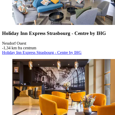
Holiday Inn Express Strasbourg - Centre by IHG
Neudorf Ouest
‐
1,34 km fra centrum
Holiday Inn Express Strasbourg - Centre by IHG