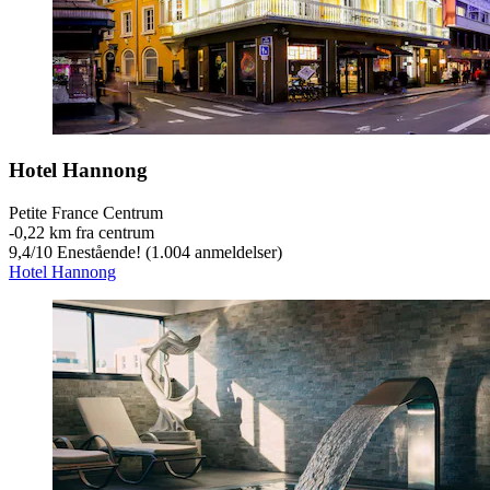
Hotel Hannong
Petite France Centrum
‐
0,22 km fra centrum
9,4
/
10
Enestående! (1.004 anmeldelser)
Hotel Hannong