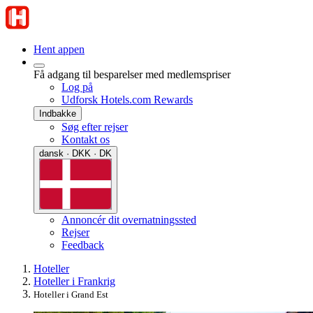
Hent appen
Få adgang til besparelser med medlemspriser
Log på
Udforsk Hotels.com Rewards
Indbakke
Søg efter rejser
Kontakt os
dansk · DKK · DK
Annoncér dit overnatningssted
Rejser
Feedback
Hoteller
Hoteller i Frankrig
Hoteller i Grand Est