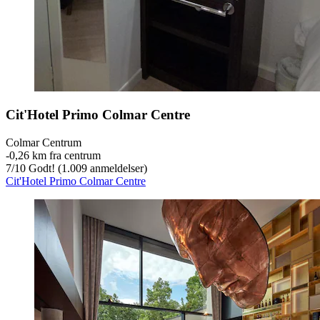
Cit'Hotel Primo Colmar Centre
Colmar Centrum
‐
0,26 km fra centrum
7
/
10
Godt! (1.009 anmeldelser)
Cit'Hotel Primo Colmar Centre