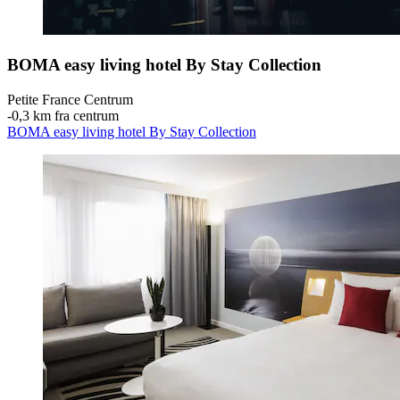
BOMA easy living hotel By Stay Collection
Petite France Centrum
‐
0,3 km fra centrum
BOMA easy living hotel By Stay Collection