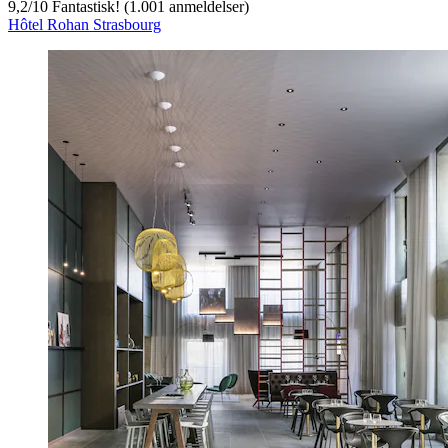
9,2
/
10
Fantastisk! (1.001 anmeldelser)
Hôtel Rohan Strasbourg