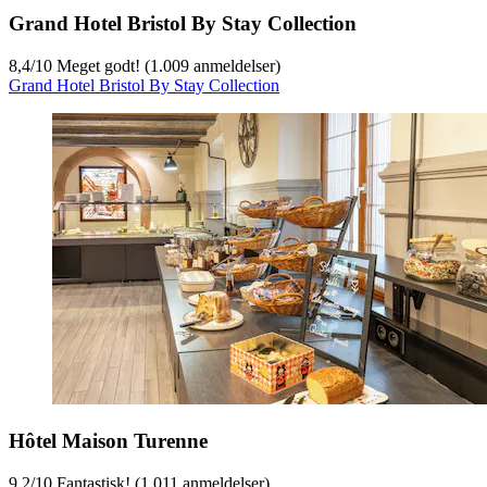
Grand Hotel Bristol By Stay Collection
8,4
/
10
Meget godt! (1.009 anmeldelser)
Grand Hotel Bristol By Stay Collection
Hôtel Maison Turenne
9,2
/
10
Fantastisk! (1.011 anmeldelser)