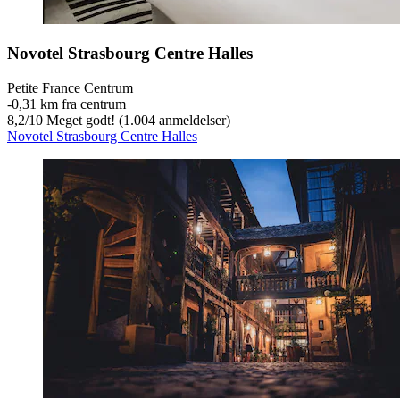
Novotel Strasbourg Centre Halles
Petite France Centrum
‐
0,31 km fra centrum
8,2
/
10
Meget godt! (1.004 anmeldelser)
Novotel Strasbourg Centre Halles