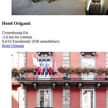
Hotel Origami
Cronenbourg Est
‐
1,6 km fra centrum
9,4
/
10
Enestående! (938 anmeldelser)
Hotel Origami