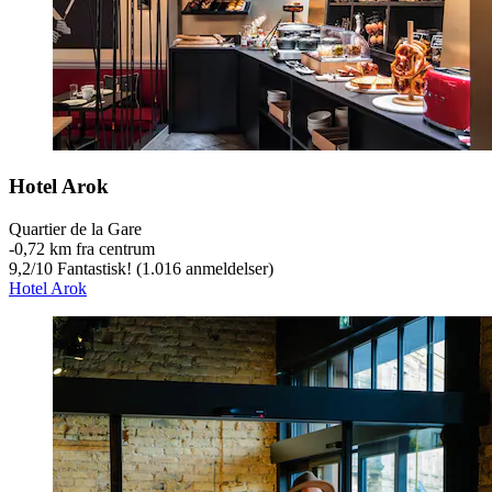
Hotel Arok
Quartier de la Gare
‐
0,72 km fra centrum
9,2
/
10
Fantastisk! (1.016 anmeldelser)
Hotel Arok