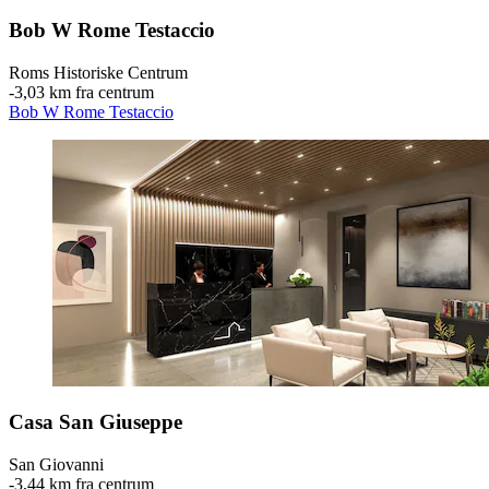
Bob W Rome Testaccio
Roms Historiske Centrum
‐
3,03 km fra centrum
Bob W Rome Testaccio
Casa San Giuseppe
San Giovanni
‐
3,44 km fra centrum