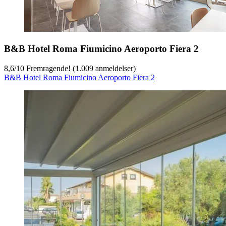
B&B Hotel Roma Fiumicino Aeroporto Fiera 2
8,6
/
10
Fremragende! (1.009 anmeldelser)
B&B Hotel Roma Fiumicino Aeroporto Fiera 2