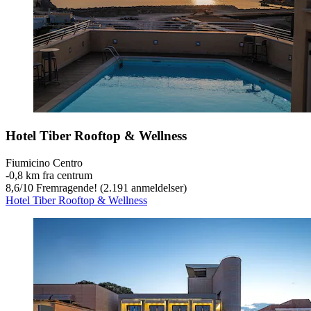
Hotel Tiber Rooftop & Wellness
Fiumicino Centro
‐
0,8 km fra centrum
8,6
/
10
Fremragende! (2.191 anmeldelser)
Hotel Tiber Rooftop & Wellness