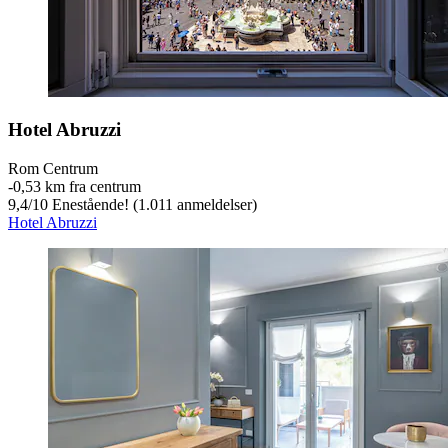
Hotel Abruzzi
Rom Centrum
‐
0,53 km fra centrum
9,4
/
10
Enestående! (1.011 anmeldelser)
Hotel Abruzzi