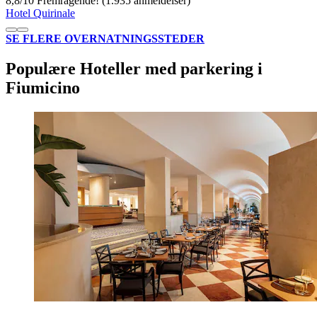
8,8
/
10
Fremragende! (1.935 anmeldelser)
Hotel Quirinale
SE FLERE OVERNATNINGSSTEDER
Populære Hoteller med parkering i
Fiumicino