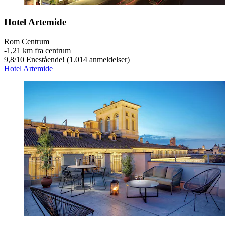
Hotel Artemide
Rom Centrum
‐
1,21 km fra centrum
9,8
/
10
Enestående! (1.014 anmeldelser)
Hotel Artemide