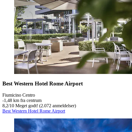
Best Western Hotel Rome Airport
Fiumicino Centro
‐
1,48 km fra centrum
8,2
/
10
Meget godt! (2.072 anmeldelser)
Best Western Hotel Rome Airport