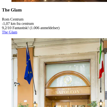
The Glam
Rom Centrum
‐
1,07 km fra centrum
9,2
/
10
Fantastisk! (1.006 anmeldelser)
The Glam