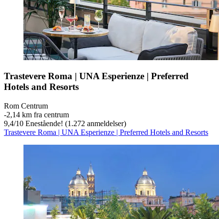
Trastevere Roma | UNA Esperienze | Preferred
Hotels and Resorts
Rom Centrum
‐
2,14 km fra centrum
9,4
/
10
Enestående! (1.272 anmeldelser)
Trastevere Roma | UNA Esperienze | Preferred Hotels and Resorts