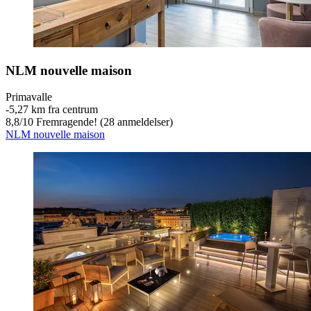
NLM nouvelle maison
Primavalle
‐
5,27 km fra centrum
8,8
/
10
Fremragende! (28 anmeldelser)
NLM nouvelle maison