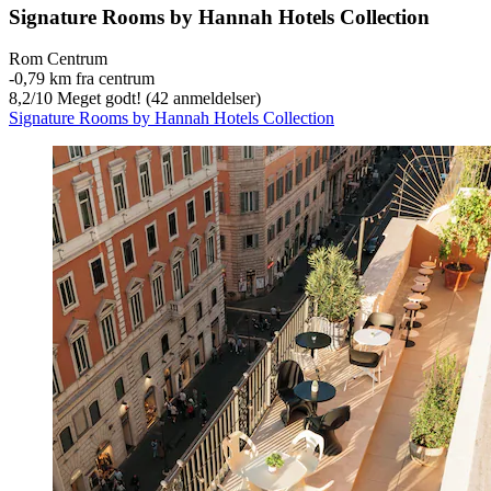
Signature Rooms by Hannah Hotels Collection
Rom Centrum
‐
0,79 km fra centrum
8,2
/
10
Meget godt! (42 anmeldelser)
Signature Rooms by Hannah Hotels Collection