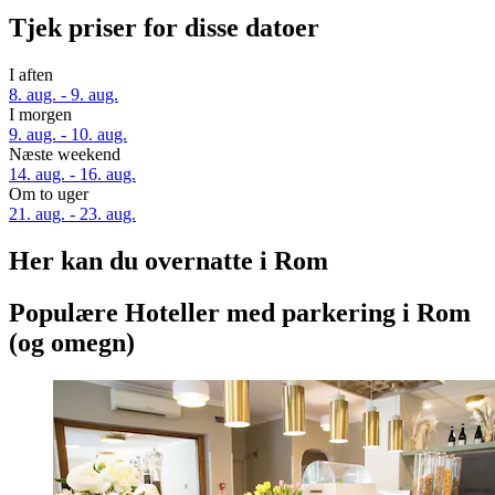
Tjek priser for disse datoer
I aften
8. aug. - 9. aug.
I morgen
9. aug. - 10. aug.
Næste weekend
14. aug. - 16. aug.
Om to uger
21. aug. - 23. aug.
Her kan du overnatte i Rom
Populære Hoteller med parkering i Rom
(og omegn)