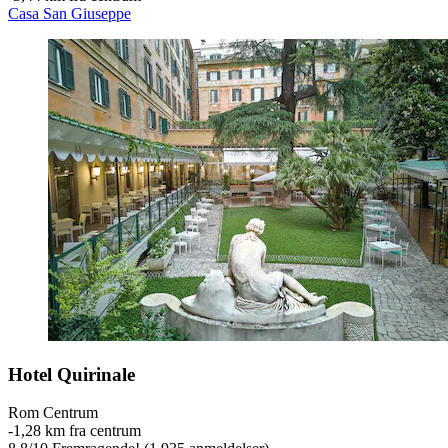
Casa San Giuseppe
Hotel Quirinale
Rom Centrum
‐
1,28 km fra centrum