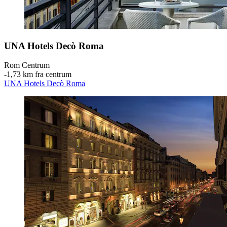
UNA Hotels Decò Roma
Rom Centrum
‐
1,73 km fra centrum
UNA Hotels Decò Roma