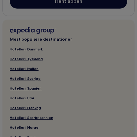
Hent appen
Hoteller i Bruxelles
Golfhoteller i Bruxelles
Romantiske hoteller i Bruxelles
Mest populære destinationer
Hoteller i Danmark
Hoteller i Tyskland
Hoteller i Italien
Hoteller i Sverige
Hoteller i Spanien
Hoteller i USA
Hoteller i Frankrig
Hoteller i Storbritannien
Hoteller i Norge