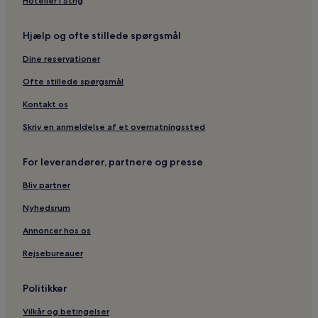
Hoteller i Strig
Hjælp og ofte stillede spørgsmål
Dine reservationer
Ofte stillede spørgsmål
Kontakt os
Skriv en anmeldelse af et overnatningssted
For leverandører, partnere og presse
Bliv partner
Nyhedsrum
Annoncer hos os
Rejsebureauer
Politikker
Vilkår og betingelser