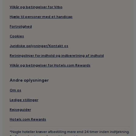
Vilkår og betingelser for Vrbo
Hjælp til personer med et handicap
Fortrolighed
Cookies
Juridiske oplysninger/Kontakt os
Retningslinjer for indhold og indberetning af indhold
Vilkår og betingelser for Hotels.com Rewards
Andre oplysninger
Om os
Ledige stillinger
Rejseguider
Hotels.com Rewards
*Nogle hoteller kræver afbestilling mere end 24 timer inden indtjekning.