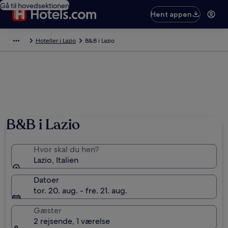
Gå til hovedsektionen
Hent appen
Hoteller i Lazio
B&B i Lazio
B&B i Lazio
Hvor skal du hen?
Lazio, Italien
Datoer
tor. 20. aug. - fre. 21. aug.
Gæster
2 rejsende, 1 værelse