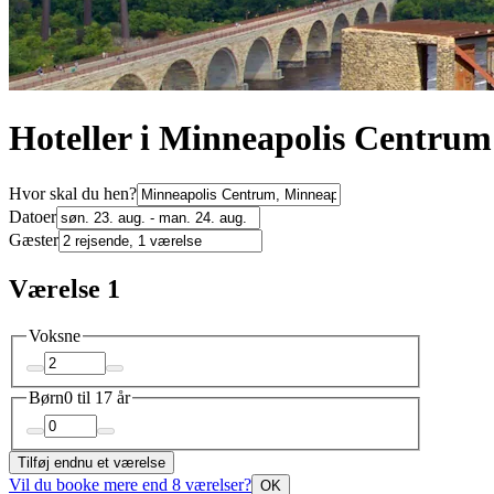
Hoteller i Minneapolis Centrum
Hvor skal du hen?
Datoer
Gæster
Værelse 1
Voksne
Børn
0 til 17 år
Tilføj endnu et værelse
Vil du booke mere end 8 værelser?
OK