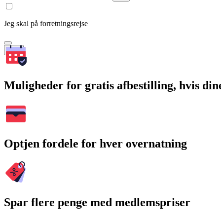
Jeg skal på forretningsrejse
Søg
Muligheder for gratis afbestilling, hvis di
Optjen fordele for hver overnatning
Spar flere penge med medlemspriser