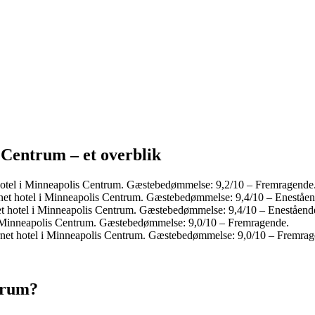
 Centrum – et overblik
hotel i Minneapolis Centrum. Gæstebedømmelse: 9,2/10 – Fremragende
net hotel i Minneapolis Centrum. Gæstebedømmelse: 9,4/10 – Eneståen
t hotel i Minneapolis Centrum. Gæstebedømmelse: 9,4/10 – Eneståend
i Minneapolis Centrum. Gæstebedømmelse: 9,0/10 – Fremragende.
net hotel i Minneapolis Centrum. Gæstebedømmelse: 9,0/10 – Fremrag
trum?