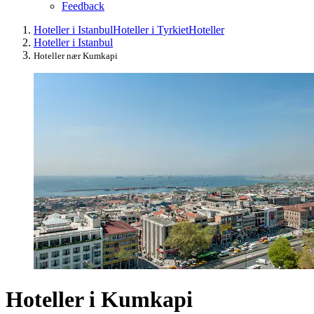
Feedback
Hoteller i Istanbul
Hoteller i Tyrkiet
Hoteller
Hoteller i Istanbul
Hoteller nær Kumkapi
Hoteller i Kumkapi