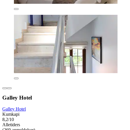
Galley Hotel
Galley Hotel
Kumkapi
8,2/10
Alletiders
(269 anmeldelser)