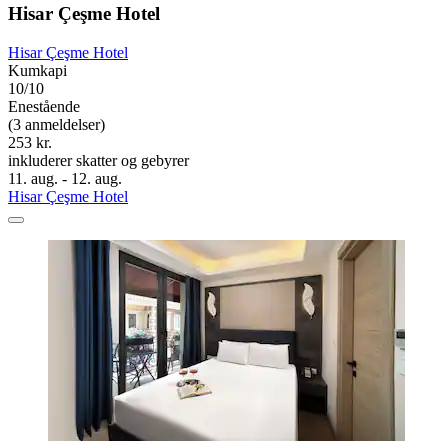
Hisar Çeşme Hotel
Hisar Çeşme Hotel
Kumkapi
10/10
Enestående
(3 anmeldelser)
253 kr.
inkluderer skatter og gebyrer
11. aug. - 12. aug.
Hisar Çeşme Hotel