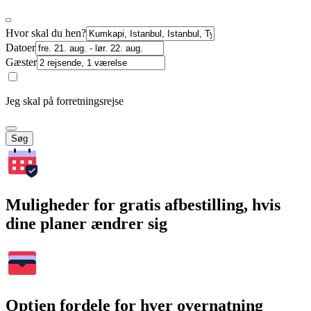
Hvor skal du hen?
Datoer
Gæster
Jeg skal på forretningsrejse
Søg
Muligheder for gratis afbestilling, hvis
dine planer ændrer sig
Optjen fordele for hver overnatning