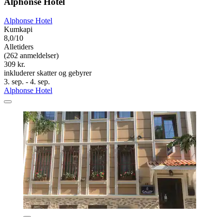
Alphonse Hotel
Alphonse Hotel
Kumkapi
8,0/10
Alletiders
(262 anmeldelser)
309 kr.
inkluderer skatter og gebyrer
3. sep. - 4. sep.
Alphonse Hotel