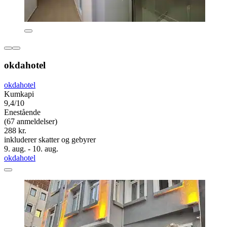
okdahotel
okdahotel
Kumkapi
9,4/10
Enestående
(67 anmeldelser)
288 kr.
inkluderer skatter og gebyrer
9. aug. - 10. aug.
okdahotel