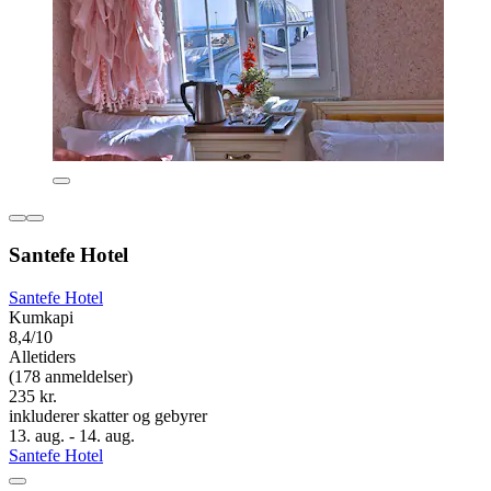
Santefe Hotel
Santefe Hotel
Kumkapi
8,4/10
Alletiders
(178 anmeldelser)
235 kr.
inkluderer skatter og gebyrer
13. aug. - 14. aug.
Santefe Hotel