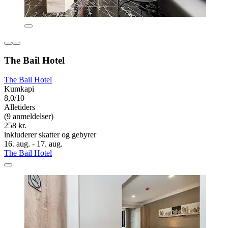
The Bail Hotel
The Bail Hotel
Kumkapi
8,0/10
Alletiders
(9 anmeldelser)
258 kr.
inkluderer skatter og gebyrer
16. aug. - 17. aug.
The Bail Hotel