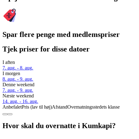
Spar flere penge med medlemspriser
Tjek priser for disse datoer
I aften
7. aug. - 8. aug.
I morgen
8. aug. - 9. aug.
Denne weekend
7. aug. - 9. aug.
Næste weekend
14. aug. - 16. aug.
Anbefalet
Pris (lav til høj)
Afstand
Overnatningsstedets klasse
Hvor skal du overnatte i Kumkapi?