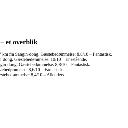
– et overblik
7 km fra Sangin-dong. Gæstebedømmelse: 8,8/10 – Fantastisk.
gin-dong. Gæstebedømmelse: 10/10 – Enestående.
angin-dong. Gæstebedømmelse: 8,8/10 – Fantastisk.
stebedømmelse: 8,6/10 – Fantastisk.
æstebedømmelse: 8,4/10 – Alletiders.