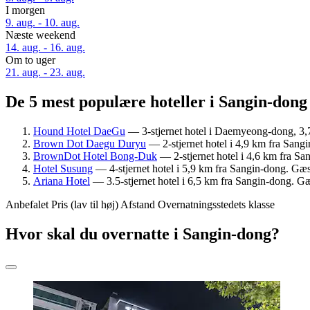
I morgen
9. aug. - 10. aug.
Næste weekend
14. aug. - 16. aug.
Om to uger
21. aug. - 23. aug.
De 5 mest populære hoteller i Sangin-dong 
Hound Hotel DaeGu
— 3-stjernet hotel i Daemyeong-dong, 3,
Brown Dot Daegu Duryu
— 2-stjernet hotel i 4,9 km fra San
BrownDot Hotel Bong-Duk
— 2-stjernet hotel i 4,6 km fra S
Hotel Susung
— 4-stjernet hotel i 5,9 km fra Sangin-dong. Gæ
Ariana Hotel
— 3.5-stjernet hotel i 6,5 km fra Sangin-dong. G
Anbefalet
Pris (lav til høj)
Afstand
Overnatningsstedets klasse
Hvor skal du overnatte i Sangin-dong?