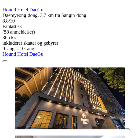
Hound Hotel DaeGu
Daemyeong-dong, 3,7 km fra Sangin-dong
8,8/10
Fantastisk
(58 anmeldelser)
365 kr.
inkluderer skatter og gebyrer
9. aug. - 10. aug.
Hound Hotel DaeGu