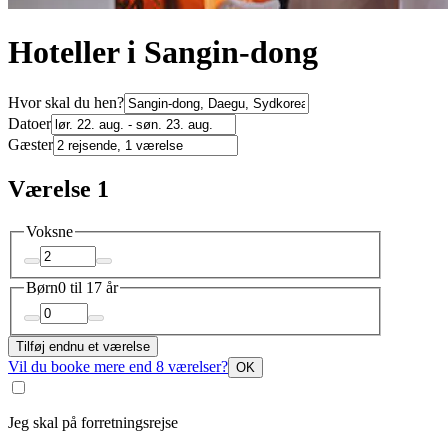
Hoteller i Sangin-dong
Hvor skal du hen?
Datoer
Gæster
Værelse 1
Voksne
Børn
0 til 17 år
Tilføj endnu et værelse
Vil du booke mere end 8 værelser?
OK
Jeg skal på forretningsrejse