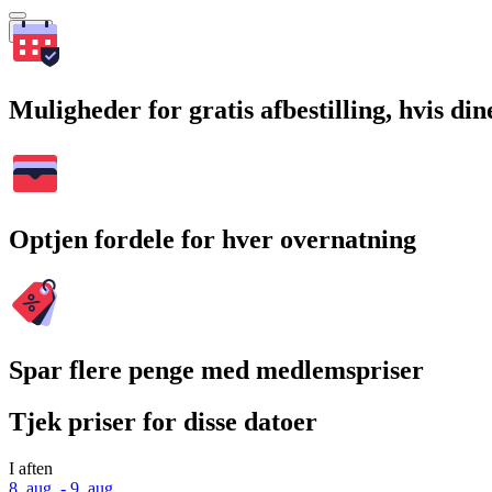
Søg
Muligheder for gratis afbestilling, hvis di
Optjen fordele for hver overnatning
Spar flere penge med medlemspriser
Tjek priser for disse datoer
I aften
8. aug. - 9. aug.