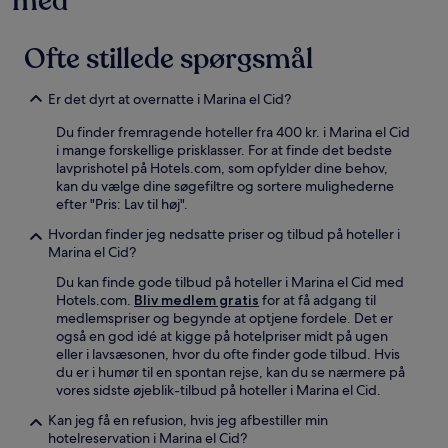
med
Ofte stillede spørgsmål
Er det dyrt at overnatte i Marina el Cid?
Du finder fremragende hoteller fra 400 kr. i Marina el Cid
i mange forskellige prisklasser. For at finde det bedste
lavprishotel på Hotels.com, som opfylder dine behov,
kan du vælge dine søgefiltre og sortere mulighederne
efter "Pris: Lav til høj".
Hvordan finder jeg nedsatte priser og tilbud på hoteller i
Marina el Cid?
Du kan finde gode tilbud på hoteller i Marina el Cid med
Hotels.com.
Bliv medlem gratis
for at få adgang til
medlemspriser og begynde at optjene fordele. Det er
også en god idé at kigge på hotelpriser midt på ugen
eller i lavsæsonen, hvor du ofte finder gode tilbud. Hvis
du er i humør til en spontan rejse, kan du se nærmere på
vores sidste øjeblik-tilbud på hoteller i Marina el Cid.
Kan jeg få en refusion, hvis jeg afbestiller min
hotelreservation i Marina el Cid?