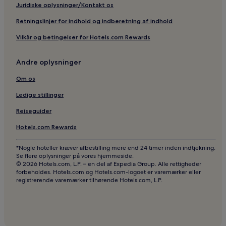
Juridiske oplysninger/Kontakt os
Retningslinjer for indhold og indberetning af indhold
Vilkår og betingelser for Hotels.com Rewards
Andre oplysninger
Om os
Ledige stillinger
Rejseguider
Hotels.com Rewards
*Nogle hoteller kræver afbestilling mere end 24 timer inden indtjekning.
Se flere oplysninger på vores hjemmeside.
© 2026 Hotels.com, L.P. – en del af Expedia Group. Alle rettigheder
forbeholdes. Hotels.com og Hotels.com-logoet er varemærker eller
registrerende varemærker tilhørende Hotels.com, L.P.