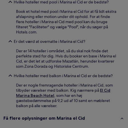
Hvilke hoteller med pool i Marina el Cid er de bedste?
Book et hotel med pool i Marina el Cid for at få lidt ekstra
afslapning eller motion under dit ophold. For at finde
flere hoteller i Marina el Cid med pool kan du bruge
filteret "Faciliteter" og vælge "Pool", når du søger på
Hotels.com.
Er det værd at overnatte i Marina el Cid?
Der er 14 hoteller i området, så du skal nok finde det
perfekte sted for dig. Hvis du booker en base i Marina el
Cid, er det let at udforske Mazatlán, herunder kvarterer
som Zona Dorada og Historiske Centrum.
Hvilke hoteller med balkon i Marina el Cid er de bedste?
Der er nogle fremragende hoteller i Marina el Cid, som
tilbyder værelser med balkon. Kig nærmere på
El Cid
Marina Beach Hotel
, som har en høj
gæstebedømmelse på 9,2 ud af 10 samt en møbleret
balkon på alle værelser.
Få flere oplysninger om Marina el Cid