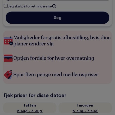
Jeg skal på forretningsrejse
Søg
Muligheder for gratis afbestilling, hvis dine
planer ændrer sig
Optjen fordele for hver overnatning
Spar flere penge med medlemspriser
Tjek priser for disse datoer
I aften
I morgen
5. aug. - 6. aug.
6. aug. - 7. aug.