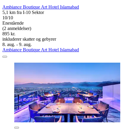
Ambiance Boutique Art Hotel Islamabad
5,1 km fra I-10 Sektor
10/10
Enestående
(2 anmeldelser)
895 kr.
inkluderer skatter og gebyrer
8. aug. - 9. aug.
Ambiance Boutique Art Hotel Islamabad