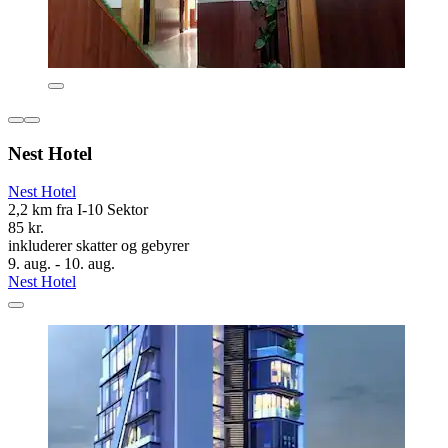
Nest Hotel
Nest Hotel
2,2 km fra I-10 Sektor
85 kr.
inkluderer skatter og gebyrer
9. aug. - 10. aug.
Nest Hotel