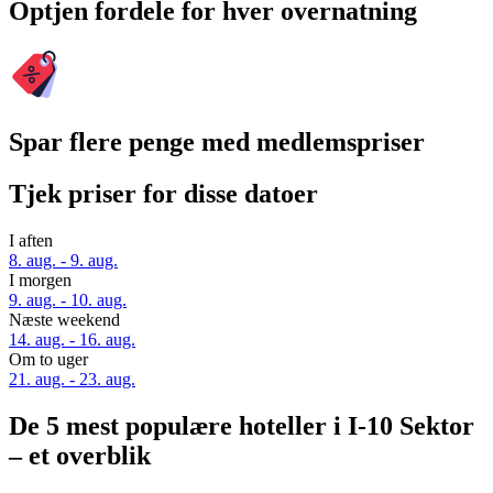
Optjen fordele for hver overnatning
Spar flere penge med medlemspriser
Tjek priser for disse datoer
I aften
8. aug. - 9. aug.
I morgen
9. aug. - 10. aug.
Næste weekend
14. aug. - 16. aug.
Om to uger
21. aug. - 23. aug.
De 5 mest populære hoteller i I-10 Sektor
– et overblik