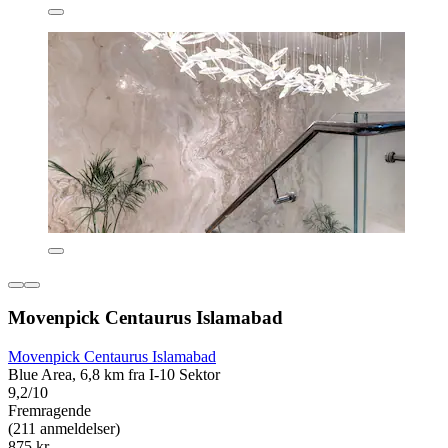
Movenpick Centaurus Islamabad
Movenpick Centaurus Islamabad
Blue Area, 6,8 km fra I-10 Sektor
9,2/10
Fremragende
(211 anmeldelser)
875 kr.