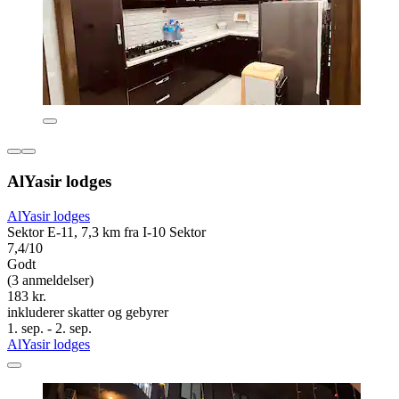
AlYasir lodges
AlYasir lodges
Sektor E-11, 7,3 km fra I-10 Sektor
7,4/10
Godt
(3 anmeldelser)
183 kr.
inkluderer skatter og gebyrer
1. sep. - 2. sep.
AlYasir lodges