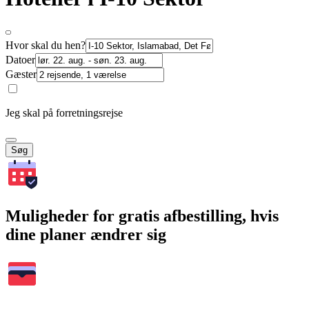
Hvor skal du hen?
Datoer
Gæster
Jeg skal på forretningsrejse
Søg
Muligheder for gratis afbestilling, hvis
dine planer ændrer sig