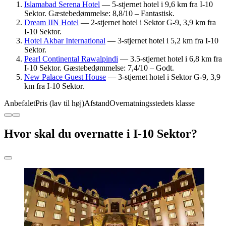
Islamabad Serena Hotel
— 5-stjernet hotel i 9,6 km fra I-10
Sektor. Gæstebedømmelse: 8,8/10 – Fantastisk.
Dream IIN Hotel
— 2-stjernet hotel i Sektor G-9, 3,9 km fra
I-10 Sektor.
Hotel Akbar International
— 3-stjernet hotel i 5,2 km fra I-10
Sektor.
Pearl Continental Rawalpindi
— 3.5-stjernet hotel i 6,8 km fra
I-10 Sektor. Gæstebedømmelse: 7,4/10 – Godt.
New Palace Guest House
— 3-stjernet hotel i Sektor G-9, 3,9
km fra I-10 Sektor.
Anbefalet
Pris (lav til høj)
Afstand
Overnatningsstedets klasse
Hvor skal du overnatte i I-10 Sektor?