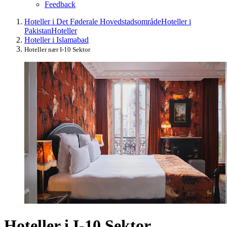
Feedback
Hoteller i Det Føderale Hovedstadsområde
Hoteller i
Pakistan
Hoteller
Hoteller i Islamabad
Hoteller nær I-10 Sektor
Hoteller i I-10 Sektor