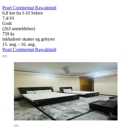
Pearl Continental Rawalpindi
6,8 km fra I-10 Sektor
7,4/10
Godt
(263 anmeldelser)
759 kr.
inkluderer skatter og gebyrer
15. aug. - 16. aug.
Pearl Continental Rawalpindi