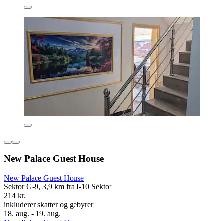
New Palace Guest House
New Palace Guest House
Sektor G-9, 3,9 km fra I-10 Sektor
214 kr.
inkluderer skatter og gebyrer
18. aug. - 19. aug.