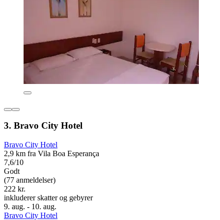
3. Bravo City Hotel
Bravo City Hotel
2,9 km fra Vila Boa Esperança
7,6/10
Godt
(77 anmeldelser)
222 kr.
inkluderer skatter og gebyrer
9. aug. - 10. aug.
Bravo City Hotel