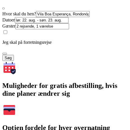
Hvor skal du hen?
Datoer
Gæster
Jeg skal på forretningsrejse
Søg
Muligheder for gratis afbestilling, hvis
dine planer ændrer sig
Optjen fordele for hver overnatning