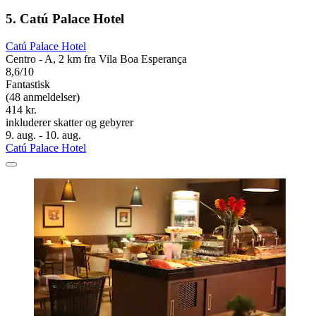
5. Catú Palace Hotel
Catú Palace Hotel
Centro - A, 2 km fra Vila Boa Esperança
8,6/10
Fantastisk
(48 anmeldelser)
414 kr.
inkluderer skatter og gebyrer
9. aug. - 10. aug.
Catú Palace Hotel