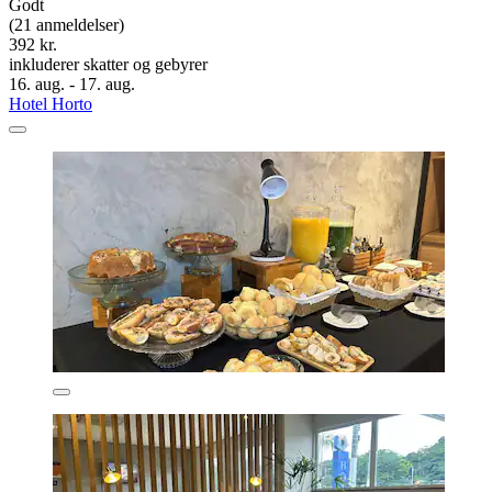
Godt
(21 anmeldelser)
392 kr.
inkluderer skatter og gebyrer
16. aug. - 17. aug.
Hotel Horto