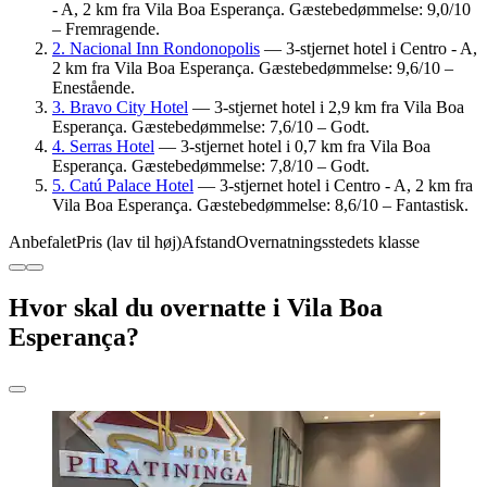
- A, 2 km fra Vila Boa Esperança. Gæstebedømmelse: 9,0/10
– Fremragende.
2. Nacional Inn Rondonopolis
— 3-stjernet hotel i Centro - A,
2 km fra Vila Boa Esperança. Gæstebedømmelse: 9,6/10 –
Enestående.
3. Bravo City Hotel
— 3-stjernet hotel i 2,9 km fra Vila Boa
Esperança. Gæstebedømmelse: 7,6/10 – Godt.
4. Serras Hotel
— 3-stjernet hotel i 0,7 km fra Vila Boa
Esperança. Gæstebedømmelse: 7,8/10 – Godt.
5. Catú Palace Hotel
— 3-stjernet hotel i Centro - A, 2 km fra
Vila Boa Esperança. Gæstebedømmelse: 8,6/10 – Fantastisk.
Anbefalet
Pris (lav til høj)
Afstand
Overnatningsstedets klasse
Hvor skal du overnatte i Vila Boa
Esperança?