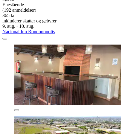
Enestående
(192 anmeldelser)
365 kr.
inkluderer skatter og gebyrer
9. aug. - 10. aug.
Nacional Inn Rondonopolis