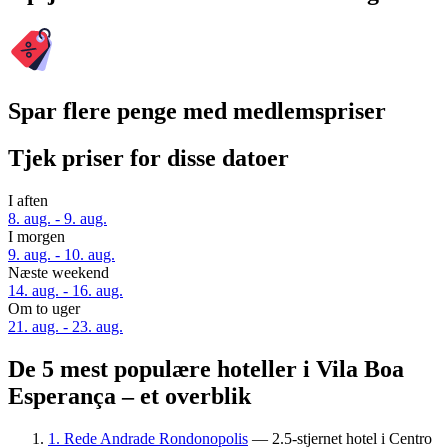
Spar flere penge med medlemspriser
Tjek priser for disse datoer
I aften
8. aug. - 9. aug.
I morgen
9. aug. - 10. aug.
Næste weekend
14. aug. - 16. aug.
Om to uger
21. aug. - 23. aug.
De 5 mest populære hoteller i Vila Boa
Esperança – et overblik
1. Rede Andrade Rondonopolis
— 2.5-stjernet hotel i Centro