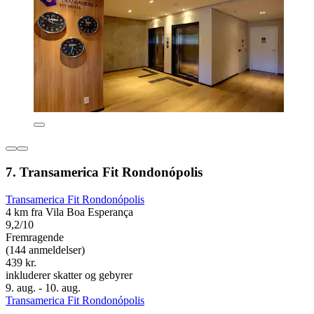
7. Transamerica Fit Rondonópolis
Transamerica Fit Rondonópolis
4 km fra Vila Boa Esperança
9,2/10
Fremragende
(144 anmeldelser)
439 kr.
inkluderer skatter og gebyrer
9. aug. - 10. aug.
Transamerica Fit Rondonópolis