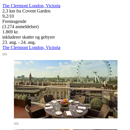
The Clermont London, Victoria
2,3 km fra Covent Garden
9,2/10
Fremragende
(3.274 anmeldelser)
1.869 kr.
inkluderer skatter og gebyrer
23. aug. - 24. aug.
The Clermont London, Victoria