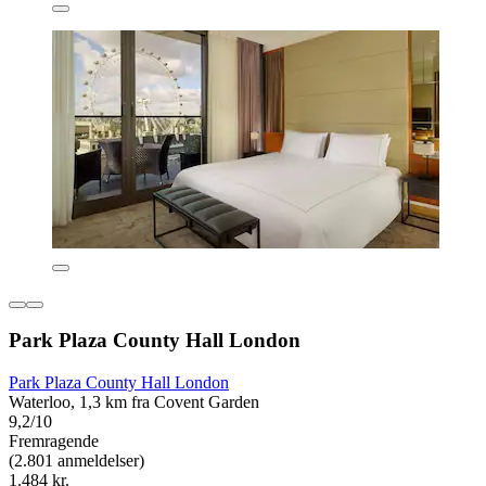
Park Plaza County Hall London
Park Plaza County Hall London
Waterloo, 1,3 km fra Covent Garden
9,2/10
Fremragende
(2.801 anmeldelser)
1.484 kr.