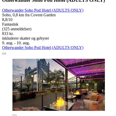
Otherwander Soho Pod Hotel (ADULTS ONLY)
Otherwander Soho Pod Hotel (ADULTS ONLY)
Soho, 0,8 km fra Covent Garden
8,8/10
Fantastisk
(325 anmeldelser)
833 kr.
inkluderer skatter og gebyrer
9. aug. - 10. aug.
Otherwander Soho Pod Hotel (ADULTS ONLY)