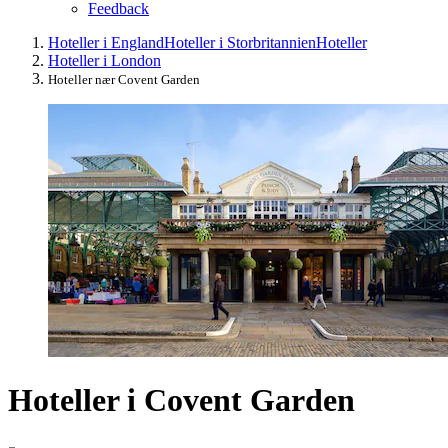
Feedback
Hoteller i England
Hoteller i Storbritannien
Hoteller
Hoteller i London
Hoteller nær Covent Garden
Hoteller i Covent Garden