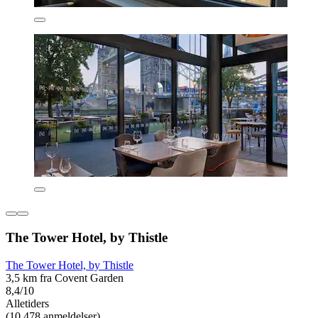
The Tower Hotel, by Thistle
The Tower Hotel, by Thistle
3,5 km fra Covent Garden
8,4/10
Alletiders
(10.478 anmeldelser)