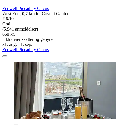
Zedwell Piccadilly Circus
West End, 0,7 km fra Covent Garden
7,6/10
Godt
(5.941 anmeldelser)
668 kr.
inkluderer skatter og gebyrer
31. aug. - 1. sep.
Zedwell Piccadilly Circus