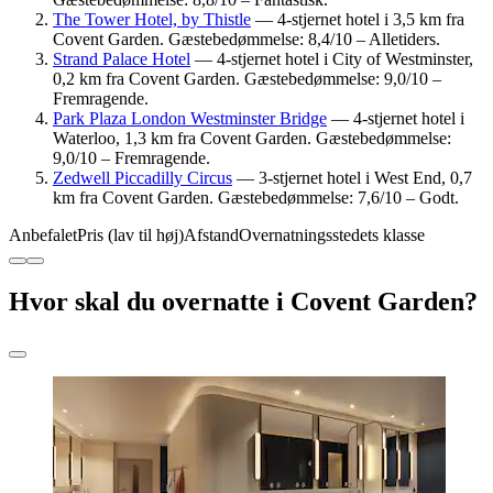
The Tower Hotel, by Thistle
— 4-stjernet hotel i 3,5 km fra
Covent Garden. Gæstebedømmelse: 8,4/10 – Alletiders.
Strand Palace Hotel
— 4-stjernet hotel i City of Westminster,
0,2 km fra Covent Garden. Gæstebedømmelse: 9,0/10 –
Fremragende.
Park Plaza London Westminster Bridge
— 4-stjernet hotel i
Waterloo, 1,3 km fra Covent Garden. Gæstebedømmelse:
9,0/10 – Fremragende.
Zedwell Piccadilly Circus
— 3-stjernet hotel i West End, 0,7
km fra Covent Garden. Gæstebedømmelse: 7,6/10 – Godt.
Anbefalet
Pris (lav til høj)
Afstand
Overnatningsstedets klasse
Hvor skal du overnatte i Covent Garden?