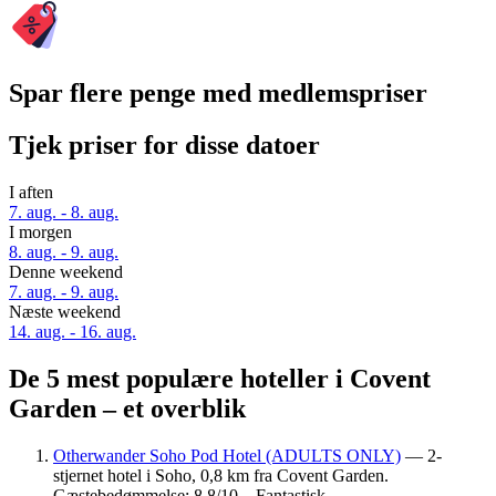
Spar flere penge med medlemspriser
Tjek priser for disse datoer
I aften
7. aug. - 8. aug.
I morgen
8. aug. - 9. aug.
Denne weekend
7. aug. - 9. aug.
Næste weekend
14. aug. - 16. aug.
De 5 mest populære hoteller i Covent
Garden – et overblik
Otherwander Soho Pod Hotel (ADULTS ONLY)
— 2-
stjernet hotel i Soho, 0,8 km fra Covent Garden.
Gæstebedømmelse: 8,8/10 – Fantastisk.