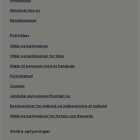
Nyhedsrum
Annoncer hos os
Rejsebureauer
Politikker
Vilkår og betingelser
Vilkår og betingelser for Vrbo
Hjælp til personer med et handicap
Fortrolighed
Cookies
Juridiske oplysninger/Kontakt os
Retningslinjer for indhold og indberetning af indhold
Vilkår og betingelser for Hotels.com Rewards
Andre oplysninger