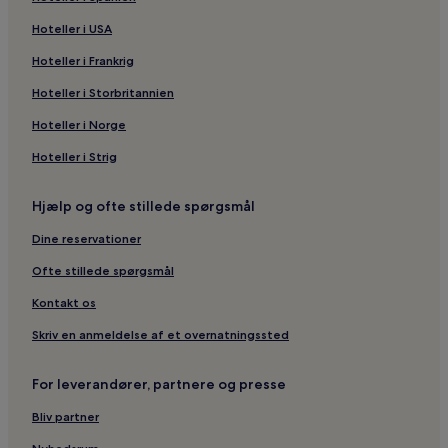
Hoteller i USA
Hoteller i Frankrig
Hoteller i Storbritannien
Hoteller i Norge
Hoteller i Strig
Hjælp og ofte stillede spørgsmål
Dine reservationer
Ofte stillede spørgsmål
Kontakt os
Skriv en anmeldelse af et overnatningssted
For leverandører, partnere og presse
Bliv partner