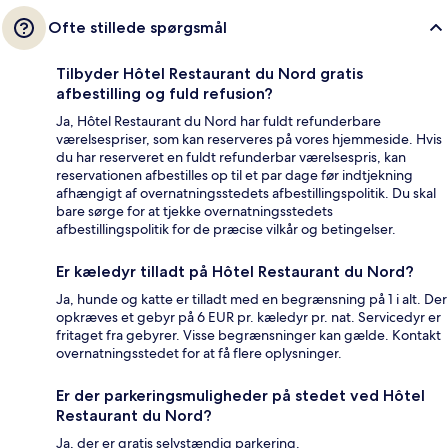
Ofte stillede spørgsmål
Tilbyder Hôtel Restaurant du Nord gratis
afbestilling og fuld refusion?
Ja, Hôtel Restaurant du Nord har fuldt refunderbare
værelsespriser, som kan reserveres på vores hjemmeside. Hvis
du har reserveret en fuldt refunderbar værelsespris, kan
reservationen afbestilles op til et par dage før indtjekning
afhængigt af overnatningsstedets afbestillingspolitik. Du skal
bare sørge for at tjekke overnatningsstedets
afbestillingspolitik for de præcise vilkår og betingelser.
Er kæledyr tilladt på Hôtel Restaurant du Nord?
Ja, hunde og katte er tilladt med en begrænsning på 1 i alt. Der
opkræves et gebyr på 6 EUR pr. kæledyr pr. nat. Servicedyr er
fritaget fra gebyrer. Visse begrænsninger kan gælde. Kontakt
overnatningsstedet for at få flere oplysninger.
Er der parkeringsmuligheder på stedet ved Hôtel
Restaurant du Nord?
Ja, der er gratis selvstændig parkering.