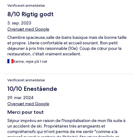
Verificeret anmeldelse
8/10 Rigtig godt
3. sep. 2023
Oversæt med Google
Chambre spacieuse,salle de bains basique mais de bonne taille
et propre. Literie confortable et accueil souriant. Bon petit
déjeuner à prix très raisonnable (10e). Coup de cœur pour la
restauration, c'était vraiment excellent.
Karine, rejse på 1 nat
Verificeret anmeldelse
10/10 Enestående
29. mar. 2024
Oversæt med Google
Merci pour tout
Séjour imprévu en raison de l'hospitalisation de mon fils suite à
un accident de ski. Propriétaires très arrangeants et
compréhensifs qui m'ont permis de me sentir "comme a la