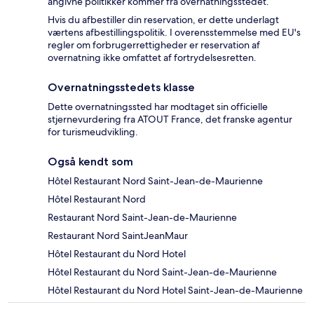
angivne politikker kommer fra overnatningsstedet.
Hvis du afbestiller din reservation, er dette underlagt
værtens afbestillingspolitik. I overensstemmelse med EU's
regler om forbrugerrettigheder er reservation af
overnatning ikke omfattet af fortrydelsesretten.
Overnatningsstedets klasse
Dette overnatningssted har modtaget sin officielle
stjernevurdering fra ATOUT France, det franske agentur
for turismeudvikling.
Også kendt som
Hôtel Restaurant Nord Saint-Jean-de-Maurienne
Hôtel Restaurant Nord
Restaurant Nord Saint-Jean-de-Maurienne
Restaurant Nord SaintJeanMaur
Hôtel Restaurant du Nord Hotel
Hôtel Restaurant du Nord Saint-Jean-de-Maurienne
Hôtel Restaurant du Nord Hotel Saint-Jean-de-Maurienne