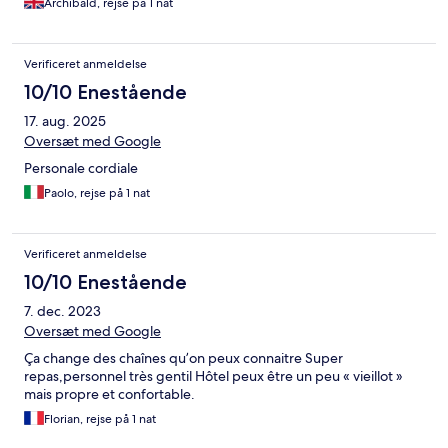
Archibald, rejse på 1 nat
Verificeret anmeldelse
10/10 Enestående
17. aug. 2025
Oversæt med Google
Personale cordiale
Paolo, rejse på 1 nat
Verificeret anmeldelse
10/10 Enestående
7. dec. 2023
Oversæt med Google
Ça change des chaînes qu’on peux connaitre Super
repas,personnel très gentil Hôtel peux être un peu « vieillot »
mais propre et confortable.
Florian, rejse på 1 nat