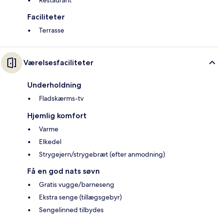
Restaurant
Faciliteter
Terrasse
Værelsesfaciliteter
Underholdning
Fladskærms-tv
Hjemlig komfort
Varme
Elkedel
Strygejern/strygebræt (efter anmodning)
Få en god nats søvn
Gratis vugge/barneseng
Ekstra senge (tillægsgebyr)
Sengelinned tilbydes