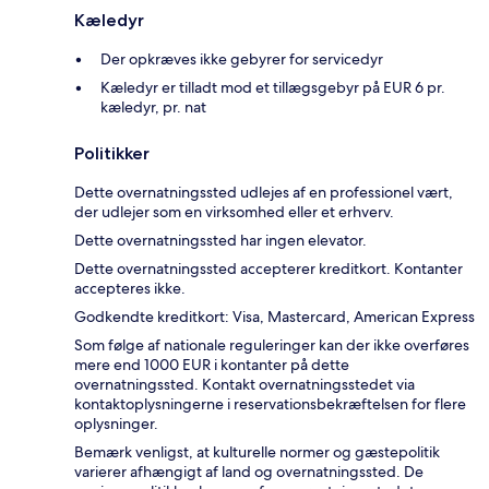
Kæledyr
Der opkræves ikke gebyrer for servicedyr
Kæledyr er tilladt mod et tillægsgebyr på EUR 6 pr.
kæledyr, pr. nat
Politikker
Dette overnatningssted udlejes af en professionel vært,
der udlejer som en virksomhed eller et erhverv.
Dette overnatningssted har ingen elevator.
Dette overnatningssted accepterer kreditkort. Kontanter
accepteres ikke.
Godkendte kreditkort: Visa, Mastercard, American Express
Som følge af nationale reguleringer kan der ikke overføres
mere end 1000 EUR i kontanter på dette
overnatningssted. Kontakt overnatningsstedet via
kontaktoplysningerne i reservationsbekræftelsen for flere
oplysninger.
Bemærk venligst, at kulturelle normer og gæstepolitik
varierer afhængigt af land og overnatningssted. De