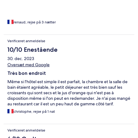
renaud, rejse på 3 nætter
Verificeret anmeldelse
10/10 Enestående
30. dec. 2023
Oversæt med Google
Très bon endroit
Même si l'hôtel est simple il est parfait, la chambre et la salle de
bain étaient agréable, le petit déjeuner est très bien sauf les
croissants qui sont secs et le jus d'orange qui n'est pas à
disposition même si l'on peut en redemander. Je n'ai pas mangé
au restaurant car il est un peu haut de gamme côté tarif.
christophe, rejse på 1 nat
Verificeret anmeldelse