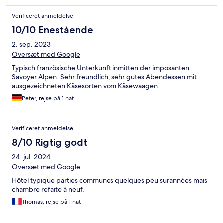
Verificeret anmeldelse
10/10 Enestående
2. sep. 2023
Oversæt med Google
Typisch französische Unterkunft inmitten der imposanten
Savoyer Alpen. Sehr freundlich, sehr gutes Abendessen mit
ausgezeichneten Käsesorten vom Käsewaagen.
Peter, rejse på 1 nat
Verificeret anmeldelse
8/10 Rigtig godt
24. jul. 2024
Oversæt med Google
Hôtel typique parties communes quelques peu surannées mais
chambre refaite à neuf.
Thomas, rejse på 1 nat