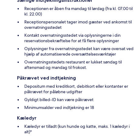
Særlige indtjekningsinstruktioner
Receptionen er åben fra mandag til lørdag (fra kl. 07.00 til
kl. 22.00)
Receptionspersonalet tager imod gæster ved ankomst til
overnatningsstedet
Kontakt overnatningsstedet via oplysningerne i din
reservationsbekræftelse for at få flere oplysninger
Oplysninger fra overnatningsstedet kan være oversat ved
hjælp af automatiserede oversættelsesværktøjer
Overnatningsstedets restaurant er lukket søndag til
aftensmad og mandag til frokost.
Påkrævet ved indtjekning
Depositum med kreditkort, debitkort eller kontanter er
påkrævet for påløbne udgifter
Gyldigt billed-ID kan være påkrævet
Minimumsalder ved indtjekning er 18
Kæledyr
Kæledyr er tilladt (kun hunde og katte, maks. 1 kæledyr i
alt)*