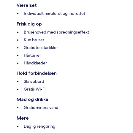
Værelset
Individuelt møbleret og indrettet
Frisk dig op
Brusehoved med spredningseffekt
Kun bruser
Gratis toiletartikler
Hårtørrer
Håndklæder
Hold forbindelsen
Skrivebord
Gratis Wi-Fi
Mad og drikke
Gratis mineralvand
Mere
Daglig rengøring