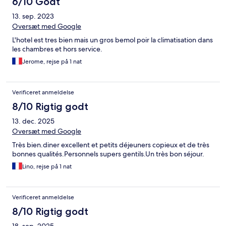
6/10 Godt
13. sep. 2023
Oversæt med Google
L'hotel est tres bien mais un gros bemol poir la climatisation dans
les chambres et hors service.
Jerome, rejse på 1 nat
Verificeret anmeldelse
8/10 Rigtig godt
13. dec. 2025
Oversæt med Google
Très bien.diner excellent et petits déjeuners copieux et de très
bonnes qualités.Personnels supers gentils.Un très bon séjour.
Lino, rejse på 1 nat
Verificeret anmeldelse
8/10 Rigtig godt