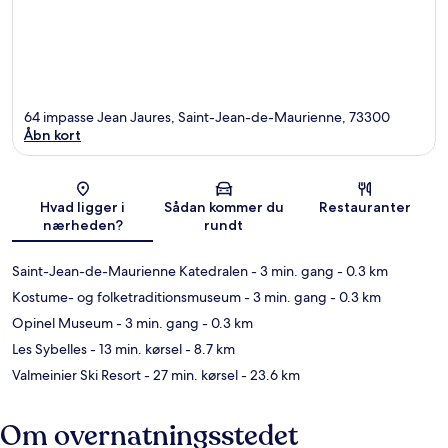
64 impasse Jean Jaures, Saint-Jean-de-Maurienne, 73300
Åbn kort
Kort
Hvad ligger i
Sådan kommer du
Restauranter
nærheden?
rundt
Saint-Jean-de-Maurienne Katedralen
- 3 min. gang
- 0.3 km
Kostume- og folketraditionsmuseum
- 3 min. gang
- 0.3 km
Opinel Museum
- 3 min. gang
- 0.3 km
Les Sybelles
- 13 min. kørsel
- 8.7 km
Valmeinier Ski Resort
- 27 min. kørsel
- 23.6 km
Om overnatningsstedet