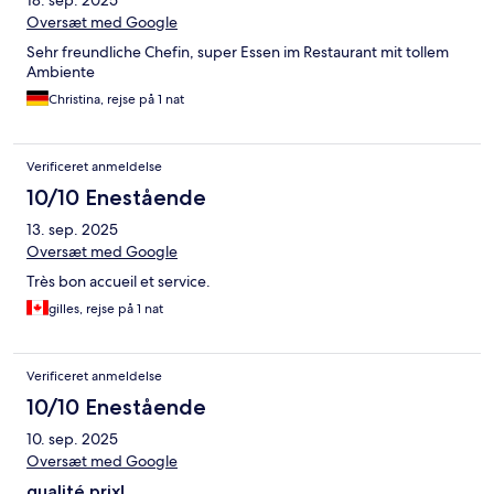
18. sep. 2025
Oversæt med Google
Sehr freundliche Chefin, super Essen im Restaurant mit tollem
Ambiente
Christina, rejse på 1 nat
Verificeret anmeldelse
10/10 Enestående
13. sep. 2025
Oversæt med Google
Très bon accueil et service.
gilles, rejse på 1 nat
Verificeret anmeldelse
10/10 Enestående
10. sep. 2025
Oversæt med Google
qualité prix!