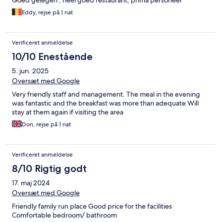
Goed gelegen , heel goed restaurant, prima personeel
Eddy, rejse på 1 nat
Verificeret anmeldelse
10/10 Enestående
5. jun. 2025
Oversæt med Google
Very friendly staff and management. The meal in the evening
was fantastic and the breakfast was more than adequate Will
stay at them again if visiting the area
Don, rejse på 1 nat
Verificeret anmeldelse
8/10 Rigtig godt
17. maj 2024
Oversæt med Google
Friendly family run place Good price for the facilities
Comfortable bedroom/ bathroom