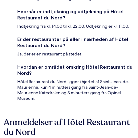
Hvornår er indtjekning og udtjekning på Hôtel
Restaurant du Nord?
Indtjekning fra kl. 14.00 til kl. 22.00. Udtjekning er kl. 11.00.
Er der restauranter på eller i nærheden af Hôtel
Restaurant du Nord?
Ja, der er en restaurant på stedet.
Hvordan er området omkring Hôtel Restaurant du
Nord?
Hôtel Restaurant du Nord ligger i hjertet af Saint-Jean-de-
Maurienne, kun 4 minutters gang fra Saint-Jean-de-
Maurienne Katedralen og 3 minutters gang fra Opinel
Museum.
Anmeldelser af Hôtel Restaurant
Anmeldelser
du Nord