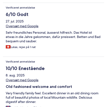
Verificeret anmeldelse
6/10 Godt
27. jul. 2025
Oversæt med Google
Sehr freundliches Personal, äusserst hilfreich. Das Hotel ist
etwas in die Jahre gekommen, dafür preiswert. Betten und Bad
bequem und sauber.
Lukas, rejse på 1 nat
Verificeret anmeldelse
10/10 Enestående
8. aug. 2025
Oversæt med Google
Old fashioned welcome and comfort
Very friendly family feel. Excellent dinner in an old dining room
full of beautiful photos of local Mountain wildlife. Delicious
digestif after dinner.