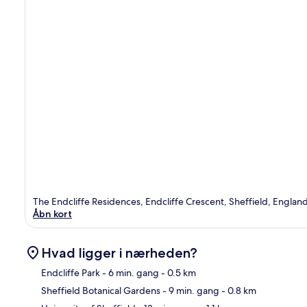
The Endcliffe Residences, Endcliffe Crescent, Sheffield, Englan
Åbn kort
Hvad ligger i nærheden?
Endcliffe Park
- 6 min. gang
- 0.5 km
Sheffield Botanical Gardens
- 9 min. gang
- 0.8 km
Kor