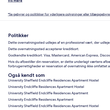
Vis mere
*Se gebyrer og politikker for yderligere oplysninger eller tillægsgebyre
Politikker
Dette overnatningssted udlejes af en professionel vært, der udleje
Dette overnatningssted accepterer kreditkort.
Godkendte kreditkort: Visa, Mastercard, American Express, Disco
Hvis du afbestiller din reservation, er dette underlagt værtens afb
forbrugerrettigheder er reservation af overnatning ikke omfattet a
Også kendt som
University Sheffield Endcliffe Residences Apartment Hostel
University Endcliffe Residences Apartment Hostel
University Sheffield Endcliffe Residences Apartment
University Endcliffe Residences Apartment
University Sheffield Endcliffe Residences Apartment Hostel