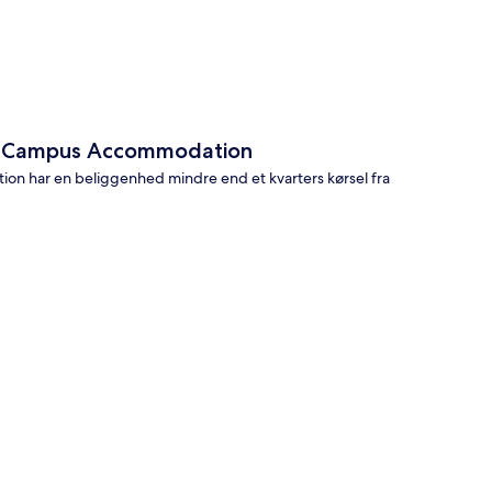
s - Campus Accommodation
ion har en beliggenhed mindre end et kvarters kørsel fra