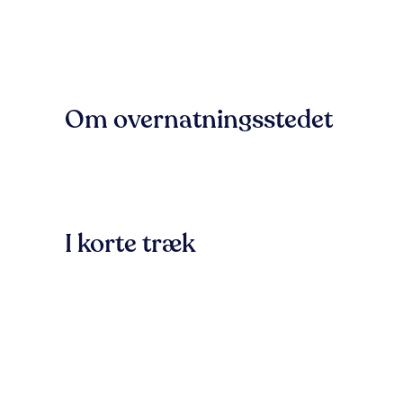
Om overnatningsstedet
I korte træk