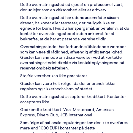
Dette overnatningssted udlejes af en professionel vært,
der udlejer som en virksomhed eller et erhverv.
Dette overnatningssted har udendørsområder såsom
altaner, balkoner eller terrasser, der muligvis ikke er
egnede for børn. Hvis du har spørgsmål, anbefaler vi, at du
kontakter overnatningsstedet inden ankomst for at
bekræfte, at de har et passende værelse til dig.
Overnatningsstedet har forbundne/tilstødende værelser,
som kan være til rådighed, afhængig af tilgængelighed.
Gæster kan anmode om disse værelser ved at kontakte
overnatningsstedet direkte via kontaktoplysningerne på
reservationsbekræftelsen.
Støjfrie værelser kan ikke garanteres.
Gæster kan være helt rolige, da der er brandslukker,
røgalarm og sikkerhedsalarm på stedet.
Dette overnatningssted accepterer kreditkort. Kontanter
accepteres ikke.
Godkendte kreditkort: Visa, Mastercard, American
Express, Diners Club, JCB International
Som følge af nationale reguleringer kan der ikke overføres
mere end 1000 EUR i kontanter på dette