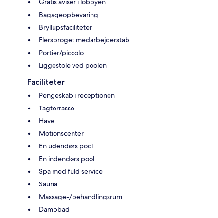
Gratis aviser i lobbyen
Bagageopbevaring
Bryllupsfaciliteter
Flersproget medarbejderstab
Portier/piccolo
Liggestole ved poolen
Faciliteter
Pengeskab i receptionen
Tagterrasse
Have
Motionscenter
En udendørs pool
En indendørs pool
Spa med fuld service
Sauna
Massage-/behandlingsrum
Dampbad