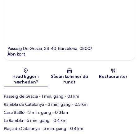
Passeig De Gracia, 38-40, Barcelona, 08007
Åbn kort
Kort
Hvad ligger i
Sådan kommer du
Restauranter
nærheden?
rundt
Passeig de Gràcia
- 1 min. gang
- 0.1 km
Rambla de Catalunya
- 3 min. gang
- 0.3 km
Casa Batlló
- 3 min. gang
- 0.3 km
La Rambla
- 5 min. gang
- 0.4 km
Plaça de Catalunya
- 5 min. gang
- 0.4 km