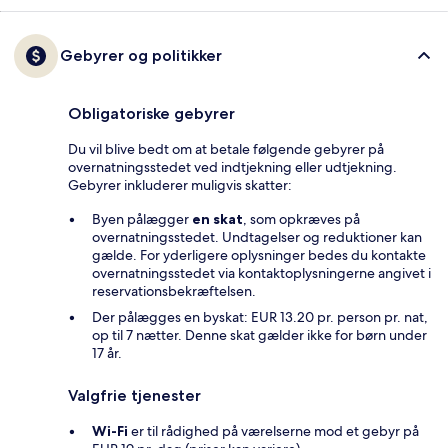
Gebyrer og politikker
Obligatoriske gebyrer
Du vil blive bedt om at betale følgende gebyrer på
overnatningsstedet ved indtjekning eller udtjekning.
Gebyrer inkluderer muligvis skatter:
Byen pålægger
en skat
, som opkræves på
overnatningsstedet. Undtagelser og reduktioner kan
gælde. For yderligere oplysninger bedes du kontakte
overnatningsstedet via kontaktoplysningerne angivet i
reservationsbekræftelsen.
Der pålægges en byskat: EUR 13.20 pr. person pr. nat,
op til 7 nætter. Denne skat gælder ikke for børn under
17 år.
Valgfrie tjenester
Wi-Fi
er til rådighed på værelserne mod et gebyr på