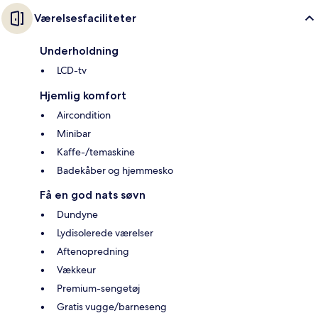
Værelsesfaciliteter
Underholdning
LCD-tv
Hjemlig komfort
Aircondition
Minibar
Kaffe-/temaskine
Badekåber og hjemmesko
Få en god nats søvn
Dundyne
Lydisolerede værelser
Aftenopredning
Vækkeur
Premium-sengetøj
Gratis vugge/barneseng