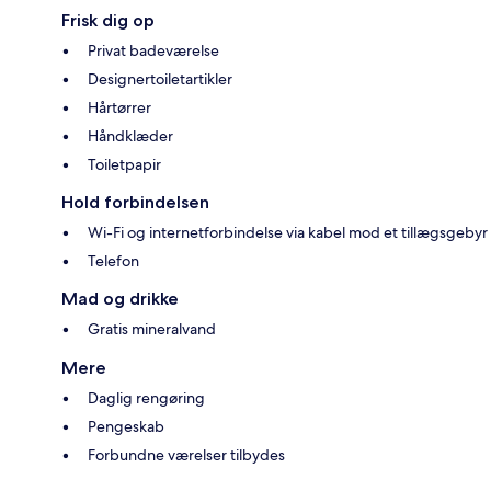
Frisk dig op
Privat badeværelse
Designertoiletartikler
Hårtørrer
Håndklæder
Toiletpapir
Hold forbindelsen
Wi-Fi og internetforbindelse via kabel mod et tillægsgebyr
Telefon
Mad og drikke
Gratis mineralvand
Mere
Daglig rengøring
Pengeskab
Forbundne værelser tilbydes