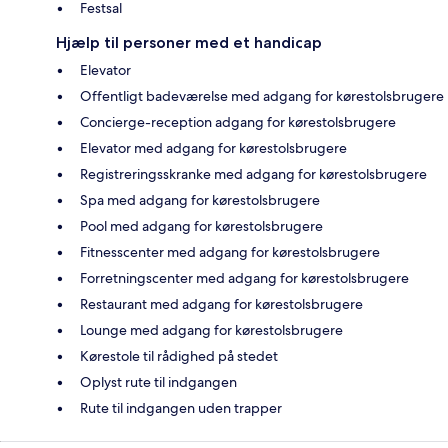
Festsal
Hjælp til personer med et handicap
Elevator
Offentligt badeværelse med adgang for kørestolsbrugere
Concierge-reception adgang for kørestolsbrugere
Elevator med adgang for kørestolsbrugere
Registreringsskranke med adgang for kørestolsbrugere
Spa med adgang for kørestolsbrugere
Pool med adgang for kørestolsbrugere
Fitnesscenter med adgang for kørestolsbrugere
Forretningscenter med adgang for kørestolsbrugere
Restaurant med adgang for kørestolsbrugere
Lounge med adgang for kørestolsbrugere
Kørestole til rådighed på stedet
Oplyst rute til indgangen
Rute til indgangen uden trapper