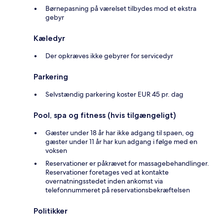
Børnepasning på værelset tilbydes mod et ekstra
gebyr
Kæledyr
Der opkræves ikke gebyrer for servicedyr
Parkering
Selvstændig parkering koster EUR 45 pr. dag
Pool, spa og fitness (hvis tilgængeligt)
Gæster under 18 år har ikke adgang til spaen, og
gæster under 11 år har kun adgang i følge med en
voksen
Reservationer er påkrævet for massagebehandlinger.
Reservationer foretages ved at kontakte
overnatningsstedet inden ankomst via
telefonnummeret på reservationsbekræftelsen
Politikker