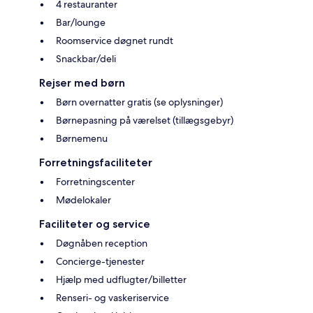
4 restauranter
Bar/lounge
Roomservice døgnet rundt
Snackbar/deli
Rejser med børn
Børn overnatter gratis (se oplysninger)
Børnepasning på værelset (tillægsgebyr)
Børnemenu
Forretningsfaciliteter
Forretningscenter
Mødelokaler
Faciliteter og service
Døgnåben reception
Concierge-tjenester
Hjælp med udflugter/billetter
Renseri- og vaskeriservice