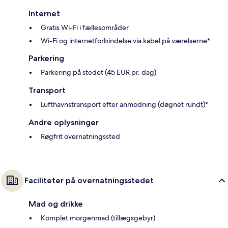
Internet
Gratis Wi-Fi i fællesområder
Wi-Fi og internetforbindelse via kabel på værelserne*
Parkering
Parkering på stedet (45 EUR pr. dag)
Transport
Lufthavnstransport efter anmodning (døgnet rundt)*
Andre oplysninger
Røgfrit overnatningssted
Faciliteter på overnatningsstedet
Mad og drikke
Komplet morgenmad (tillægsgebyr)