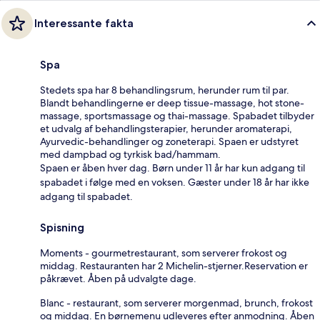
Interessante fakta
Spa
Stedets spa har 8 behandlingsrum, herunder rum til par.
Blandt behandlingerne er deep tissue-massage, hot stone-
massage, sportsmassage og thai-massage. Spabadet tilbyder
et udvalg af behandlingsterapier, herunder aromaterapi,
Ayurvedic-behandlinger og zoneterapi. Spaen er udstyret
med dampbad og tyrkisk bad/hammam.
Spaen er åben hver dag. Børn under 11 år har kun adgang til
spabadet i følge med en voksen. Gæster under 18 år har ikke
adgang til spabadet.
Spisning
Moments - gourmetrestaurant, som serverer frokost og
middag. Restauranten har 2 Michelin-stjerner.Reservation er
påkrævet. Åben på udvalgte dage.
Blanc - restaurant, som serverer morgenmad, brunch, frokost
og middag. En børnemenu udleveres efter anmodning. Åben