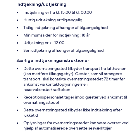
Indtjekning/udtjekning
Indtjekning er fra kl. 15.00 til kl. 00.00
Hurtig udtjekning er tilgængelig
Tidlig indtjekning afhænger af tilgængelighed
Minimumsalder for indtjekning: 18 år
Udtjekning er kl. 12.00
Sen udtjekning afhænger af tilgængelighed
Særlige indtjekningsinstruktioner
Dette overnatningssted tilbyder transport fra lufthavnen
(kan medføre tillægsgebyr). Gæster, som vil arrangere
transport, skal kontakte overnatningsstedet 72 timer før
ankomst via kontaktoplysningerne i
reservationsbekræftelsen
Receptionspersonalet tager imod gæster ved ankomst til
overnatningsstedet
Dette overnatningssted tilbyder ikke indtjekning efter
lukketid
Oplysninger fra overnatningsstedet kan være oversat ved
hjælp af automatiserede oversættelsesværktøjer