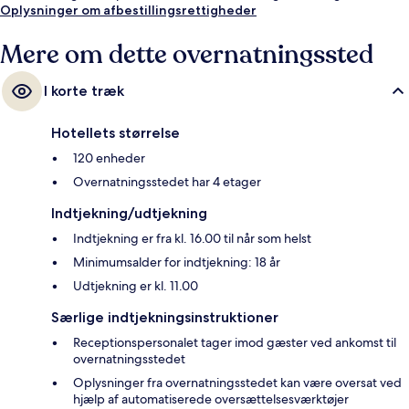
Oplysninger om afbestillingsrettigheder
Mere om dette overnatningssted
I korte træk
Hotellets størrelse
120 enheder
Overnatningsstedet har 4 etager
Indtjekning/udtjekning
Indtjekning er fra kl. 16.00 til når som helst
Minimumsalder for indtjekning: 18 år
Udtjekning er kl. 11.00
Særlige indtjekningsinstruktioner
Receptionspersonalet tager imod gæster ved ankomst til
overnatningsstedet
Oplysninger fra overnatningsstedet kan være oversat ved
hjælp af automatiserede oversættelsesværktøjer