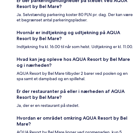
Er der parkeringsmuligheder på stedet ved AQUA
Resort by Bel Mare?
Ja. Selvstændig parkering koster 80 PLN pr. dag. Der kan være
et begrænset antal parkeringspladser.
Hvornår er indtjekning og udtjekning på AQUA
Resort by Bel Mare?
Indtjekning fra kl. 16.00 til når som helst. Udtjekning er kl. 11.00.
Hvad kan jeg opleve hos AQUA Resort by Bel Mare
og i nærheden?
AQUA Resort by Bel Mare tilbyder 2 barer ved poolen og en
spa samt et dampbad og en spillehal.
Er der restauranter på eller i nærheden af AQUA
Resort by Bel Mare?
Ja, der er en restaurant på stedet.
Hvordan er området omkring AQUA Resort by Bel
Mare?
AQUA Resort by Bel Mare ligger ved promenaden, kun 5