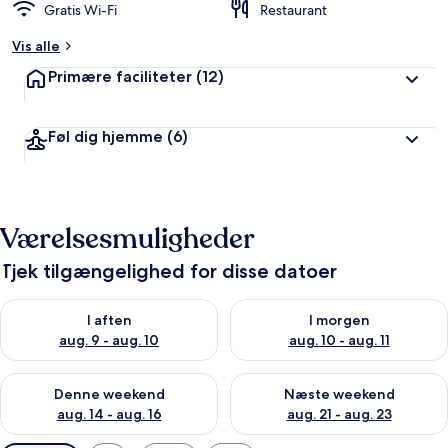
Gratis Wi-Fi
Restaurant
Vis alle
Primære faciliteter
(12)
Føl dig hjemme
(6)
Værelsesmuligheder
Tjek tilgængelighed for disse datoer
Tjek tilgængelighed for i aften aug. 9 - aug. 10
Tjek tilgængelighed for i morg
I aften
I morgen
aug. 9 - aug. 10
aug. 10 - aug. 11
Tjek tilgængelighed for denne weekend aug. 14 - aug. 16
Tjek tilgængelighed for næste
Denne weekend
Næste weekend
aug. 14 - aug. 16
aug. 21 - aug. 23