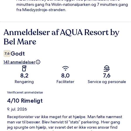
minutters gang fra Wolin-nationalparken og 7 minutters gang
fra Miedzyzdroje-stranden.
Anmeldelser af AQUA Resort by
Anmeldelser
Bel Mare
Godt
7,6
141 anmeldelser
8,2
8,0
7,6
Rengøring
Faciliteter
Service og personale
Anmeldelser
Verificeret anmeldelse
4/10 Rimeligt
9. jul. 2026
Receptionister var ikke meget for at hjælpe. Man følte nærmest
man var til besvær. Blev henvist til “stats” parkering. Hver gang
jeg spurgte om hjælp, var svaret det er ikke vores ansvar find