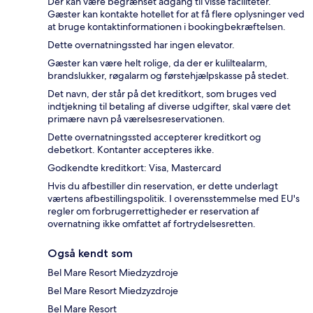
Der kan være begrænset adgang til visse faciliteter.
Gæster kan kontakte hotellet for at få flere oplysninger ved
at bruge kontaktinformationen i bookingbekræftelsen.
Dette overnatningssted har ingen elevator.
Gæster kan være helt rolige, da der er kuliltealarm,
brandslukker, røgalarm og førstehjælpskasse på stedet.
Det navn, der står på det kreditkort, som bruges ved
indtjekning til betaling af diverse udgifter, skal være det
primære navn på værelsesreservationen.
Dette overnatningssted accepterer kreditkort og
debetkort. Kontanter accepteres ikke.
Godkendte kreditkort: Visa, Mastercard
Hvis du afbestiller din reservation, er dette underlagt
værtens afbestillingspolitik. I overensstemmelse med EU's
regler om forbrugerrettigheder er reservation af
overnatning ikke omfattet af fortrydelsesretten.
Også kendt som
Bel Mare Resort Miedzyzdroje
Bel Mare Resort Miedzyzdroje
Bel Mare Resort