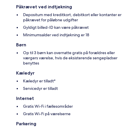
Påkrævet ved indtjekning
Depositum med kreditkort, debitkort eller kontanter er
påkrævet for påløbne udgifter
Gyldigt billed-ID kan være påkrævet
Minimumsalder ved indtjekning er 18
Børn
Op til 3 børn kan overnatte gratis på forældres eller
værgers værelse, hvis de eksisterende sengepladser
benyttes
Kæledyr
Kæledyr er tilladt*
Servicedyr er tilladt
Internet
Gratis Wi-Fi i fællesområder
Gratis Wi-Fi på værelserne
Parkering