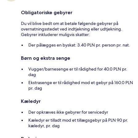
Obligatoriske gebyrer
Du vil blive bedt om at betale følgende gebyrer på
overnatningsstedet ved indtjekning eller udtjekning.
Gebyrer inkluderer muligvis skatter:
Der pålægges en byskat: 3.40 PLN pr. person pr. nat.
Børn og ekstra senge
Vugger/barnesenge er til rådighed for 40.0 PLN pr.
dag
Ekstrasenge er til rådighed mod et gebyr på 160.0 PLN
pr. dag
Kæledyr
Der opkræves ikke gebyrer for servicedyr
Kæledyr er tilladt mod et tillægsgebyr på PLN 90 pr.
kæledyr, pr. dag