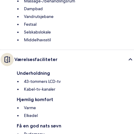
Massage-/behandlingsrum
Dampbad
Vandrutsjebane
Festsal
Selskabslokale
Middelhavsstil
Værelsesfaciliteter
Underholdning
43-tommers LCD-tv
Kabel-tv-kanaler
Hjemlig komfort
Varme
Elkedel
Få en god nats søvn