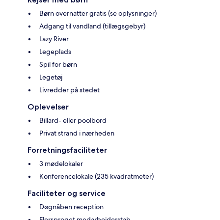
Børn overnatter gratis (se oplysninger)
Adgang til vandland (tillægsgebyr)
Lazy River
Legeplads
Spil for børn
Legetøj
Livredder på stedet
Oplevelser
Billard- eller poolbord
Privat strand i nærheden
Forretningsfaciliteter
3 mødelokaler
Konferencelokale (235 kvadratmeter)
Faciliteter og service
Døgnåben reception
Flersproget medarbejderstab