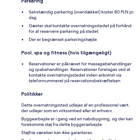
Parkering
Selvstændig parkering (overdækket) koster 80 PLN pr.
dag
Gæster skal kontakte overnatningsstedet på forhånd
for at reservere parkering på stedet
Der er begrænset parkeringshøjde
Pool, spa og fitness (hvis tilgængeligt)
Reservationer er påkrævet for massagebehandlinger
og spabehandlinger. Reservationer foretages ved at
kontakte overnatningsstedet inden ankomst via
telefonnummeret på reservationsbekræftelsen
Politikker
Dette overnatningssted udlejes af en professionel vært,
der udlejer som en virksomhed eller et erhverv.
Byggearbejde er i gang ved en nabobygning, og der kan
forekomme støj fra dette byggeriarbejde.
Støjfrie værelser kan ikke garanteres.