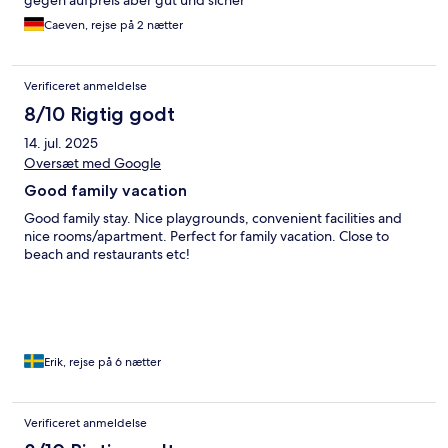
gegen aufpreis aber gut und sicher
Caeven, rejse på 2 nætter
Verificeret anmeldelse
8/10 Rigtig godt
14. jul. 2025
Oversæt med Google
Good family vacation
Good family stay. Nice playgrounds, convenient facilities and
nice rooms/apartment. Perfect for family vacation. Close to
beach and restaurants etc!
Erik, rejse på 6 nætter
Verificeret anmeldelse