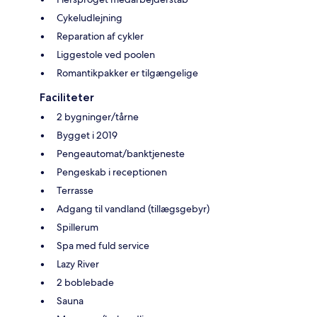
Cykeludlejning
Reparation af cykler
Liggestole ved poolen
Romantikpakker er tilgængelige
Faciliteter
2 bygninger/tårne
Bygget i 2019
Pengeautomat/banktjeneste
Pengeskab i receptionen
Terrasse
Adgang til vandland (tillægsgebyr)
Spillerum
Spa med fuld service
Lazy River
2 boblebade
Sauna