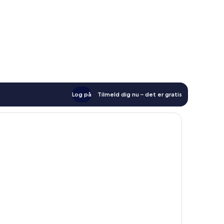
Log på
Tilmeld dig nu – det er gratis