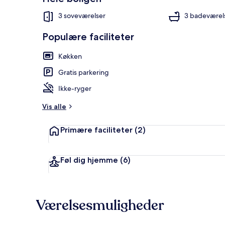
3 soveværelser
3 badeværel
Populære faciliteter
Spisning på 
Køkken
Gratis parkering
Ikke-ryger
Vis alle
Primære faciliteter
(2)
Føl dig hjemme
(6)
Værelsesmuligheder