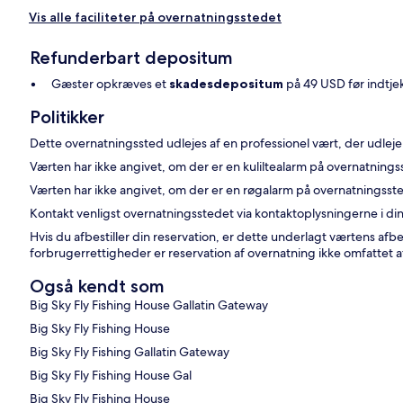
Vis alle faciliteter på overnatningsstedet
Refunderbart depositum
Gæster opkræves et
skadesdepositum
på 49 USD før indtje
Politikker
Dette overnatningssted udlejes af en professionel vært, der udleje
Værten har ikke angivet, om der er en kuliltealarm på overnatning
Værten har ikke angivet, om der er en røgalarm på overnatningsst
Kontakt venligst overnatningsstedet via kontaktoplysningerne i din 
Hvis du afbestiller din reservation, er dette underlagt værtens afb
forbrugerrettigheder er reservation af overnatning ikke omfattet a
Også kendt som
Big Sky Fly Fishing House Gallatin Gateway
Big Sky Fly Fishing House
Big Sky Fly Fishing Gallatin Gateway
Big Sky Fly Fishing House Gal
Big Sky Fly Fishing House