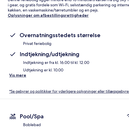
i gear, og gratis fordele som Wi-Fi, selvstændig parkering og intern
køkken, en vaskemaskine/tørretumbler og en pejs.
Oplysninger om afbestillingsrettigheder
Overnatningsstedets størrelse
Privat feriebolig
Indtjekning/udtjekning
Indtjekning er fra kl. 16.00 til kl. 12.00
Udtjekning er kl. 10.00
Vis mere
*Se gebyrer og politikker for yderligere oplysninger eller tillægsgebyre
Pool/Spa
Boblebad