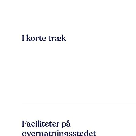
I korte træk
Faciliteter på
overnatningsstedet