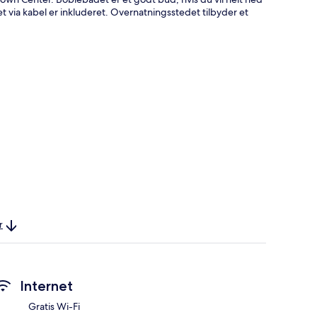
et via kabel er inkluderet. Overnatningsstedet tilbyder et
r
Internet
Gratis Wi-Fi