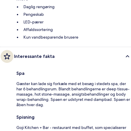
Daglig rengøring
Pengeskab
LED-pærer
Affaldssortering
Kun vandbesparende brusere
Interessante fakta
Spa
Gæster kan lade sig forkæle med et besøg i stedets spa, der
har 6 behandlingsrum. Blandt behandlingerne er deep tissue-
massage, hot stone-massage, ansigtsbehandlinger og body
wrap-behandling. Spaen er udstyret med dampbad. Spaen er
åben hver dag.
Spisning
Goji Kitchen + Bar - restaurant med buffet, som specialiserer