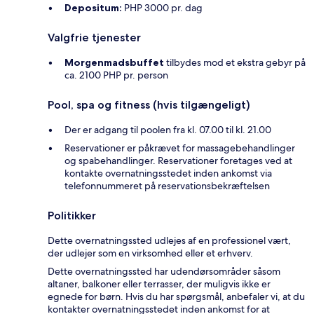
Depositum:
PHP 3000 pr. dag
Valgfrie tjenester
Morgenmadsbuffet
tilbydes mod et ekstra gebyr på
ca. 2100 PHP pr. person
Pool, spa og fitness (hvis tilgængeligt)
Der er adgang til poolen fra kl. 07.00 til kl. 21.00
Reservationer er påkrævet for massagebehandlinger
og spabehandlinger. Reservationer foretages ved at
kontakte overnatningsstedet inden ankomst via
telefonnummeret på reservationsbekræftelsen
Politikker
Dette overnatningssted udlejes af en professionel vært,
der udlejer som en virksomhed eller et erhverv.
Dette overnatningssted har udendørsområder såsom
altaner, balkoner eller terrasser, der muligvis ikke er
egnede for børn. Hvis du har spørgsmål, anbefaler vi, at du
kontakter overnatningsstedet inden ankomst for at