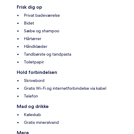
Frisk dig op
Privat badeværelse
Bidet
Sæbe og shampoo
Hårtørrer
Håndklæder
Tandbørste og tandpasta
Toiletpapir
Hold forbindelsen
Skrivebord
Gratis Wi-Fi og internetforbindelse via kabel
Telefon
Mad og drikke
Køleskab
Gratis mineralvand
Mere