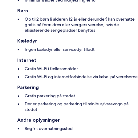
Børn
Op til 2 børn (i alderen 12 år eller derunder) kan overnatte
gratis på forældres eller værgers værelse, hvis de
eksisterende sengepladser benyttes
Kæledyr
Ingen kæledyr eller servicedyr tilladt
Internet
Gratis Wi-Fi i fællesområder
Gratis Wi-Fi og internetforbindelse via kabel på værelserne
Parkering
Gratis parkering på stedet
Der er parkering og parkering til minibus/varevogn på
stedet
Andre oplysninger
Røgfrit overnatningssted