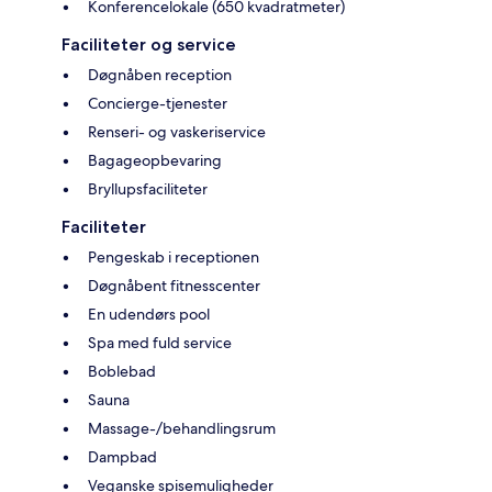
Konferencelokale (650 kvadratmeter)
Faciliteter og service
Døgnåben reception
Concierge-tjenester
Renseri- og vaskeriservice
Bagageopbevaring
Bryllupsfaciliteter
Faciliteter
Pengeskab i receptionen
Døgnåbent fitnesscenter
En udendørs pool
Spa med fuld service
Boblebad
Sauna
Massage-/behandlingsrum
Dampbad
Veganske spisemuligheder