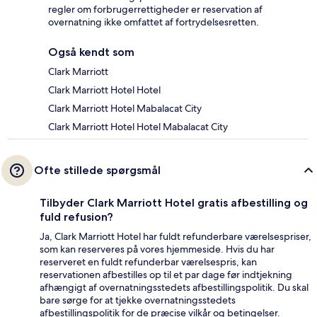
regler om forbrugerrettigheder er reservation af
overnatning ikke omfattet af fortrydelsesretten.
Også kendt som
Clark Marriott
Clark Marriott Hotel Hotel
Clark Marriott Hotel Mabalacat City
Clark Marriott Hotel Hotel Mabalacat City
Ofte stillede spørgsmål
Tilbyder Clark Marriott Hotel gratis afbestilling og
fuld refusion?
Ja, Clark Marriott Hotel har fuldt refunderbare værelsespriser,
som kan reserveres på vores hjemmeside. Hvis du har
reserveret en fuldt refunderbar værelsespris, kan
reservationen afbestilles op til et par dage før indtjekning
afhængigt af overnatningsstedets afbestillingspolitik. Du skal
bare sørge for at tjekke overnatningsstedets
afbestillingspolitik for de præcise vilkår og betingelser.