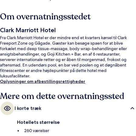
Om overnatningsstedet
Clark Marriott Hotel
Fra Clark Marriott Hotel er der mindre end et kvarters kørsel til Clark
Freeport Zone og Gågade. Gæster kan besøge spaen for at blive
forkælet med deep tissue-massage, body wrap-behandlinger eller
ansigtsbehandlinger, og Goji Kitchen + Bar, en af 6 restauranter,
serverer internationale retter og er åben til morgenmad, frokost og
aftensmad. En udendørs pool, en bar ved poolen og et døgnåbent
fitnesscenter er andre højdepunkter på dette hotel med
luksusfaciliteter.
Oplysninger om afbestillingsrettigheder
Mere om dette overnatningssted
I korte træk
Hotellets størrelse
260 værelser