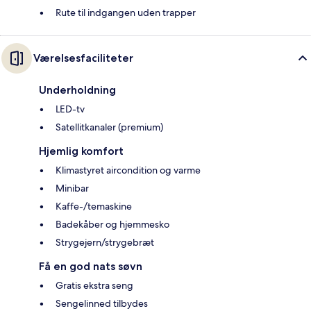
Rute til indgangen uden trapper
Værelsesfaciliteter
Underholdning
LED-tv
Satellitkanaler (premium)
Hjemlig komfort
Klimastyret aircondition og varme
Minibar
Kaffe-/temaskine
Badekåber og hjemmesko
Strygejern/strygebræt
Få en god nats søvn
Gratis ekstra seng
Sengelinned tilbydes