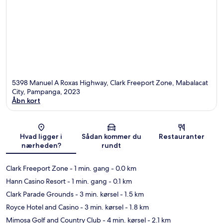
5398 Manuel A Roxas Highway, Clark Freeport Zone, Mabalacat
City, Pampanga, 2023
Åbn kort
Kort
Hvad ligger i
Sådan kommer du
Restauranter
nærheden?
rundt
Clark Freeport Zone
- 1 min. gang
- 0.0 km
Hann Casino Resort
- 1 min. gang
- 0.1 km
Clark Parade Grounds
- 3 min. kørsel
- 1.5 km
Royce Hotel and Casino
- 3 min. kørsel
- 1.8 km
Mimosa Golf and Country Club
- 4 min. kørsel
- 2.1 km