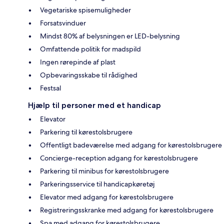
Vegetariske spisemuligheder
Forsatsvinduer
Mindst 80% af belysningen er LED-belysning
Omfattende politik for madspild
Ingen rørepinde af plast
Opbevaringsskabe til rådighed
Festsal
Hjælp til personer med et handicap
Elevator
Parkering til kørestolsbrugere
Offentligt badeværelse med adgang for kørestolsbrugere
Concierge-reception adgang for kørestolsbrugere
Parkering til minibus for kørestolsbrugere
Parkeringsservice til handicapkøretøj
Elevator med adgang for kørestolsbrugere
Registreringsskranke med adgang for kørestolsbrugere
Spa med adgang for kørestolsbrugere