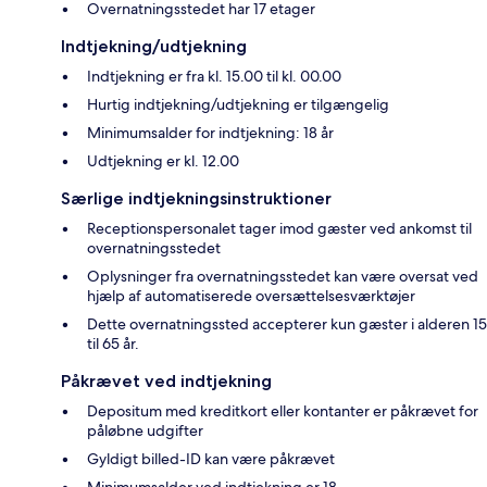
Overnatningsstedet har 17 etager
Indtjekning/udtjekning
Indtjekning er fra kl. 15.00 til kl. 00.00
Hurtig indtjekning/udtjekning er tilgængelig
Minimumsalder for indtjekning: 18 år
Udtjekning er kl. 12.00
Særlige indtjekningsinstruktioner
Receptionspersonalet tager imod gæster ved ankomst til
overnatningsstedet
Oplysninger fra overnatningsstedet kan være oversat ved
hjælp af automatiserede oversættelsesværktøjer
Dette overnatningssted accepterer kun gæster i alderen 15
til 65 år.
Påkrævet ved indtjekning
Depositum med kreditkort eller kontanter er påkrævet for
påløbne udgifter
Gyldigt billed-ID kan være påkrævet
Minimumsalder ved indtjekning er 18