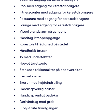
Pool med adgang for kørestolsbrugere
Fitnesscenter med adgang for kørestolsbrugere
Restaurant med adgang for kørestolsbrugere
Lounge med adgang for kørestolsbrugere
Visuel brandalarm på gangene
Håndtag i trappeopgange
Kørestole til rådighed på stedet
Håndholdt bruser
Tv med undertekster
Hævet toiletsæde
Sænkede stikkontakter på badeværelset
Sænket dørlås
Bruser med højdeindstilling
Handicapvenlig bruser
Handicapvenligt badekar
Dørhåndtag med greb
Oplyst rute til indgangen