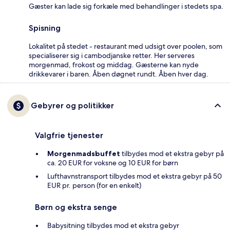
Gæster kan lade sig forkæle med behandlinger i stedets spa.
Spisning
Lokalitet på stedet - restaurant med udsigt over poolen, som
specialiserer sig i cambodjanske retter. Her serveres
morgenmad, frokost og middag. Gæsterne kan nyde
drikkevarer i baren. Åben døgnet rundt. Åben hver dag.
Gebyrer og politikker
Valgfrie tjenester
Morgenmadsbuffet
tilbydes mod et ekstra gebyr på
ca. 20 EUR for voksne og 10 EUR for børn
Lufthavnstransport tilbydes mod et ekstra gebyr på 50
EUR pr. person (for en enkelt)
Børn og ekstra senge
Babysitning tilbydes mod et ekstra gebyr