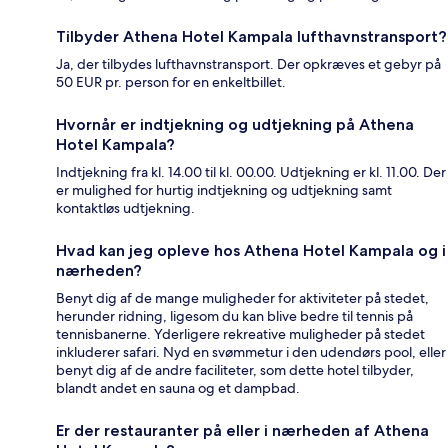
Tilbyder Athena Hotel Kampala lufthavnstransport?
Ja, der tilbydes lufthavnstransport. Der opkræves et gebyr på
50 EUR pr. person for en enkeltbillet.
Hvornår er indtjekning og udtjekning på Athena
Hotel Kampala?
Indtjekning fra kl. 14.00 til kl. 00.00. Udtjekning er kl. 11.00. Der
er mulighed for hurtig indtjekning og udtjekning samt
kontaktløs udtjekning.
Hvad kan jeg opleve hos Athena Hotel Kampala og i
nærheden?
Benyt dig af de mange muligheder for aktiviteter på stedet,
herunder ridning, ligesom du kan blive bedre til tennis på
tennisbanerne. Yderligere rekreative muligheder på stedet
inkluderer safari. Nyd en svømmetur i den udendørs pool, eller
benyt dig af de andre faciliteter, som dette hotel tilbyder,
blandt andet en sauna og et dampbad.
Er der restauranter på eller i nærheden af Athena