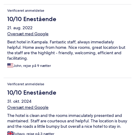
Verificeret anmeldelse
10/10 Enestående
21. aug. 2022
Oversæt med Google
Best hotel in Kampala. Fantastic staff, always immediately
helpful. Home away from home. Nice rooms, great location but
the staff are the highlight - friendly, welcoming, efficient and
facilitating.
John, rejse på 9 nætter
Verificeret anmeldelse
10/10 Enestående
31. okt. 2024
Oversæt med Google
The hotel is clean and the rooms immaculately presented and
maintained. Staff are courteous and helpful. The location is busy
and the roads a little bumpy but overall a nice hotel to stay in.
Eyitayo, rejse på 3 nætter