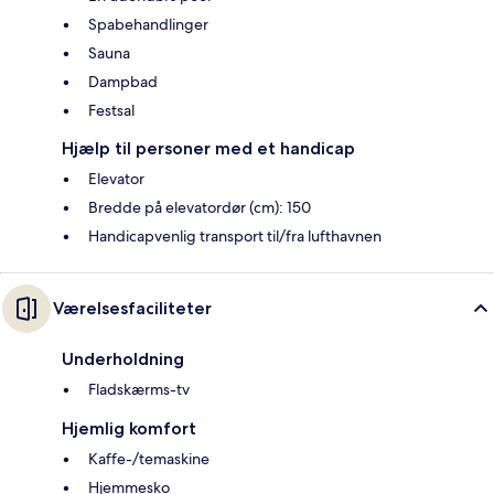
Spabehandlinger
Sauna
Dampbad
Festsal
Hjælp til personer med et handicap
Elevator
Bredde på elevatordør (cm): 150
Handicapvenlig transport til/fra lufthavnen
Værelsesfaciliteter
Underholdning
Fladskærms-tv
Hjemlig komfort
Kaffe-/temaskine
Hjemmesko