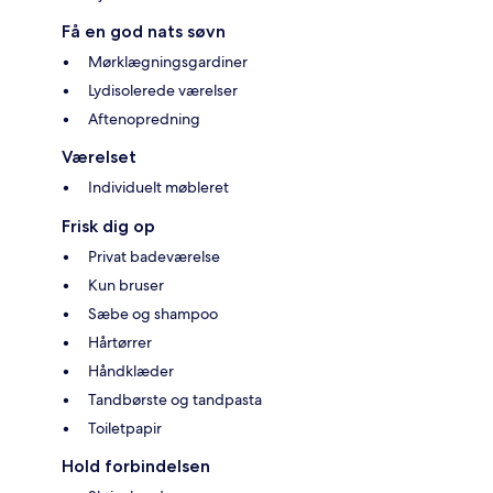
Få en god nats søvn
Mørklægningsgardiner
Lydisolerede værelser
Aftenopredning
Værelset
Individuelt møbleret
Frisk dig op
Privat badeværelse
Kun bruser
Sæbe og shampoo
Hårtørrer
Håndklæder
Tandbørste og tandpasta
Toiletpapir
Hold forbindelsen