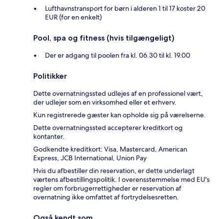
Lufthavnstransport for børn i alderen 1 til 17 koster 20
EUR (for en enkelt)
Pool, spa og fitness (hvis tilgængeligt)
Der er adgang til poolen fra kl. 06.30 til kl. 19.00
Politikker
Dette overnatningssted udlejes af en professionel vært,
der udlejer som en virksomhed eller et erhverv.
Kun registrerede gæster kan opholde sig på værelserne.
Dette overnatningssted accepterer kreditkort og
kontanter.
Godkendte kreditkort: Visa, Mastercard, American
Express, JCB International, Union Pay
Hvis du afbestiller din reservation, er dette underlagt
værtens afbestillingspolitik. I overensstemmelse med EU's
regler om forbrugerrettigheder er reservation af
overnatning ikke omfattet af fortrydelsesretten.
Også kendt som