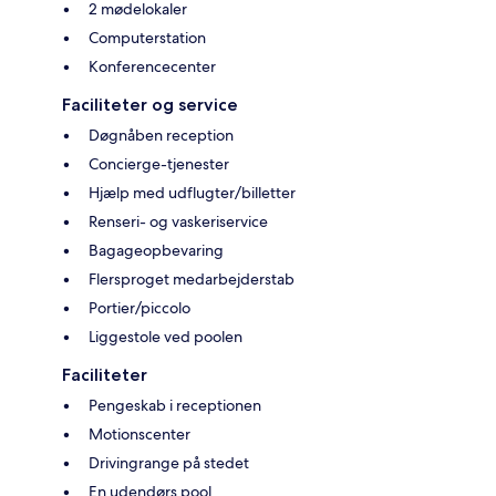
2 mødelokaler
Computerstation
Konferencecenter
Faciliteter og service
Døgnåben reception
Concierge-tjenester
Hjælp med udflugter/billetter
Renseri- og vaskeriservice
Bagageopbevaring
Flersproget medarbejderstab
Portier/piccolo
Liggestole ved poolen
Faciliteter
Pengeskab i receptionen
Motionscenter
Drivingrange på stedet
En udendørs pool