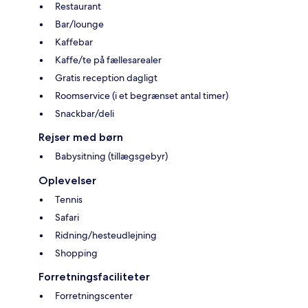
Restaurant
Bar/lounge
Kaffebar
Kaffe/te på fællesarealer
Gratis reception dagligt
Roomservice (i et begrænset antal timer)
Snackbar/deli
Rejser med børn
Babysitning (tillægsgebyr)
Oplevelser
Tennis
Safari
Ridning/hesteudlejning
Shopping
Forretningsfaciliteter
Forretningscenter