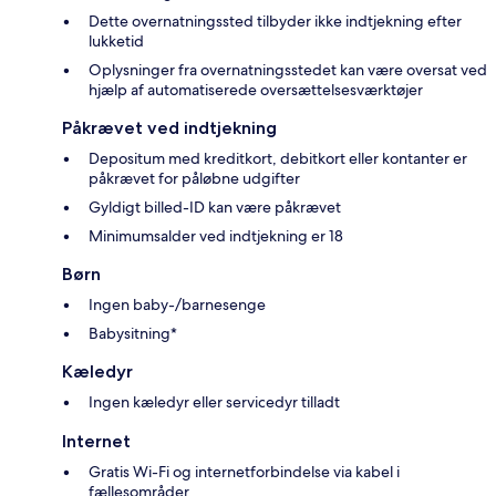
Dette overnatningssted tilbyder ikke indtjekning efter
lukketid
Oplysninger fra overnatningsstedet kan være oversat ved
hjælp af automatiserede oversættelsesværktøjer
Påkrævet ved indtjekning
Depositum med kreditkort, debitkort eller kontanter er
påkrævet for påløbne udgifter
Gyldigt billed-ID kan være påkrævet
Minimumsalder ved indtjekning er 18
Børn
Ingen baby-/barnesenge
Babysitning*
Kæledyr
Ingen kæledyr eller servicedyr tilladt
Internet
Gratis Wi-Fi og internetforbindelse via kabel i
fællesområder