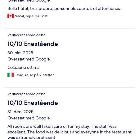
Belle hôtel, tres propre, personnels courtois et attentionés
Pascal, rejse på 1 nat
Verificeret anmeldelse
10/10 Enestående
30. okt. 2025
Oversæt med Google
Colazione ottima
Flavio, rejse på 2 nætter
Verificeret anmeldelse
10/10 Enestående
31. dec. 2025
Oversæt med Google
All rooms are well taken care of for my stay. The staff was
excellent. The food was delicious and everyone in the restaurant
was extremely proficient