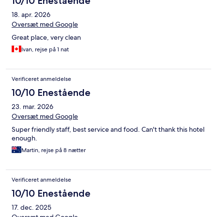
10/10 Enestående
18. apr. 2026
Oversæt med Google
Great place, very clean
Ivan, rejse på 1 nat
Verificeret anmeldelse
10/10 Enestående
23. mar. 2026
Oversæt med Google
Super friendly staff, best service and food. Can't thank this hotel
enough.
Martin, rejse på 8 nætter
Verificeret anmeldelse
10/10 Enestående
17. dec. 2025
Oversæt med Google